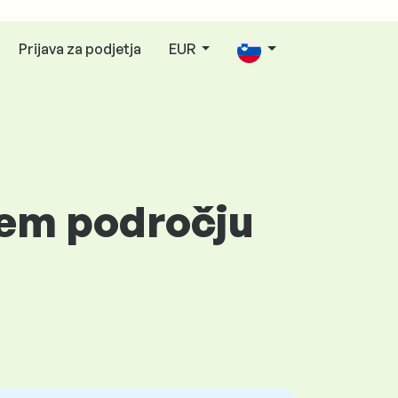
Prijava za podjetja
EUR
nem področju