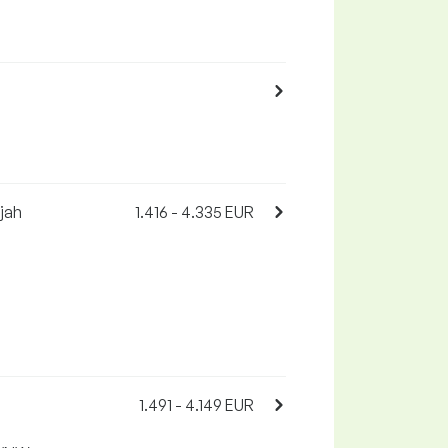
jah
1.416 - 4.335 EUR
1.491 - 4.149 EUR