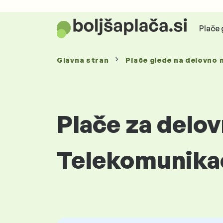
Plače 
Glavna stran
Plače glede
na delovno 
Plače za delo
Telekomunika