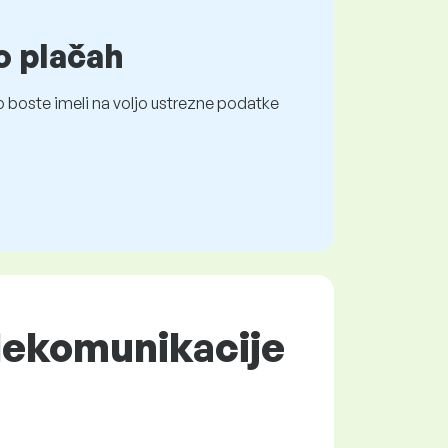
o plačah
 boste imeli na voljo ustrezne podatke
lekomunikacije