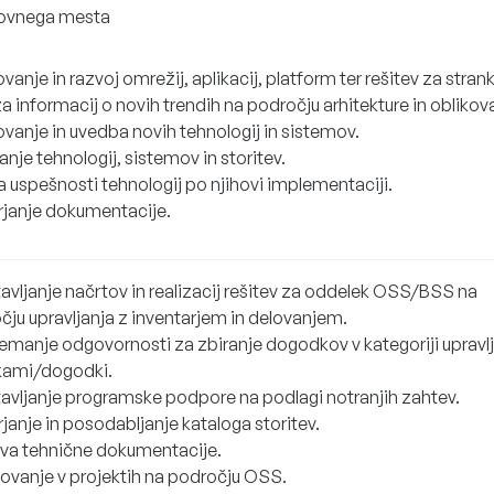
lovnega mesta
vanje in razvoj omrežij, aplikacij, platform ter rešitev za stran
a informacij o novih trendih na področju arhitekture in oblikov
ovanje in uvedba novih tehnologij in sistemov.
anje tehnologij, sistemov in storitev.
 uspešnosti tehnologij po njihovi implementaciji.
rjanje dokumentacije.
avljanje načrtov in realizacij rešitev za oddelek OSS/BSS na
čju upravljanja z inventarjem in delovanjem.
emanje odgovornosti za zbiranje dogodkov v kategoriji upravlj
ami/dogodki.
avljanje programske podpore na podlagi notranjih zahtev.
janje in posodabljanje kataloga storitev.
ava tehnične dokumentacije.
ovanje v projektih na področju OSS.