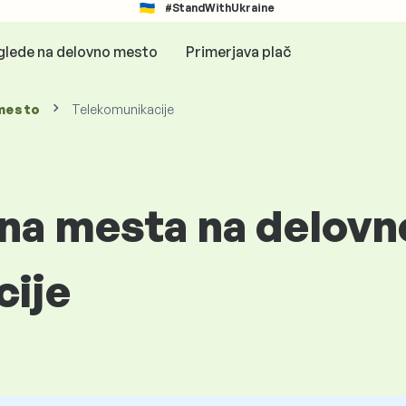
#StandWithUkraine
glede na delovno mesto
Primerjava plač
mesto
Telekomunikacije
vna mesta na delov
cije