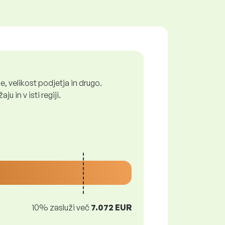
, velikost podjetja in drugo.
 in v isti regiji.
10% zasluži več
7.072 EUR