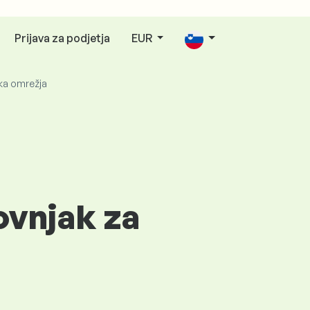
Prijava za podjetja
EUR
ka omrežja
ovnjak za