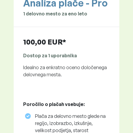
Analiza plače - Pro
1 delovno mesto za eno leto
100,00 EUR*
Dostop za 1 uporabnika
Idealno za enkratno oceno določenega
delovnega mesta.
Poročilo o plačah vsebuje:
Plača za delovno mesto glede na
regijo, izobrazbo, izkušnje,
velikost podjetja, starost