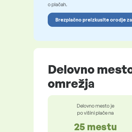
o plačah.
Brezplačno preizkusite orodje za
Delovno mesto
omrežja
Delovno mesto je
po višini plače na
25 mestu