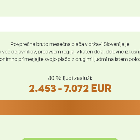
Povprečna bruto mesečna plača v državi Slovenija je
več dejavnikov, predvsem regija, v kateri dela, delovne izkušnje
nimno primerjajte svojo plačo z drugimi ljudmi na istem položaju
80 % ljudi zasluži:
2.453 - 7.072 EUR