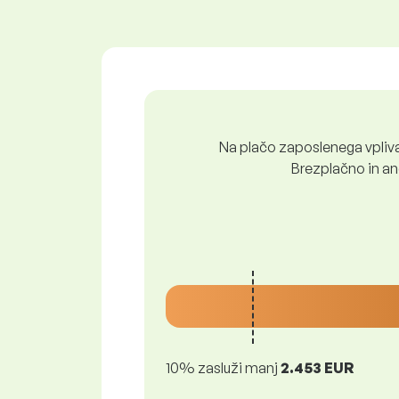
Na plačo zaposlenega vpliva 
Brezplačno in ano
10% zasluži manj
2.453 EUR