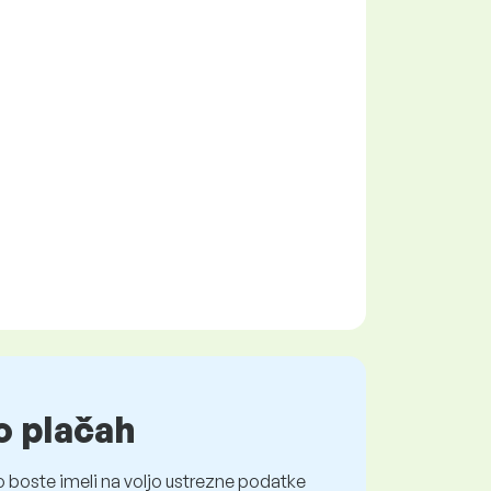
o plačah
 boste imeli na voljo ustrezne podatke