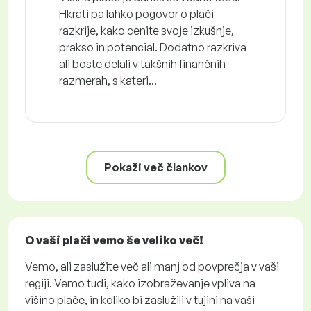
Hkrati pa lahko pogovor o plači
razkrije, kako cenite svoje izkušnje,
prakso in potencial. Dodatno razkriva
ali boste delali v takšnih finančnih
razmerah, s kateri...
Pokaži več člankov
O vaši plači vemo še veliko več!
Vemo, ali zaslužite več ali manj od povprečja v vaši
regiji. Vemo tudi, kako izobraževanje vpliva na
višino plače, in koliko bi zaslužili v tujini na vaši