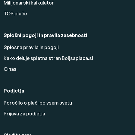
Milijonarski kalkulator
TOP plače
Splošni pogoji in pravila zasebnosti
Splošna pravila in pogoji
Kako deluje spletna stran Boljsaplaca.si
O nas
Podjetja
Poročilo o plači po vsem svetu
Prijava za podjetja