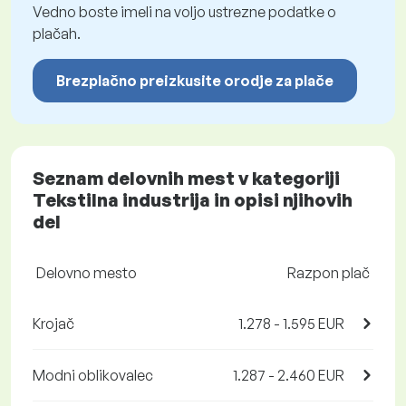
Vedno boste imeli na voljo ustrezne podatke o
plačah.
Brezplačno preizkusite orodje za plače
Seznam delovnih mest v kategoriji
Tekstilna industrija in opisi njihovih
del
Delovno mesto
Razpon plač
Krojač
1.278 - 1.595 EUR
Modni oblikovalec
1.287 - 2.460 EUR