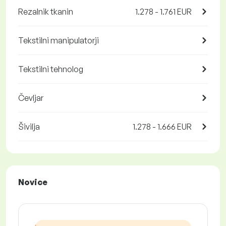
Rezalnik tkanin
1.278 - 1.761 EUR
Tekstilni manipulatorji
Tekstilni tehnolog
Čevljar
Šivilja
1.278 - 1.666 EUR
Novice