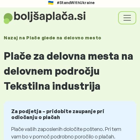
#StandWithUkraine
Nazaj na
Plače glede
na delovno mesto
Plače za delovna mesta na
delovnem področju
Tekstilna industrija
Za podjetja – pridobite zaupanje pri
odločanju o plačah
Plače vaših zaposlenih določite pošteno. Pri tem
vam bo v pomoč podrobno poročilo o plačah.