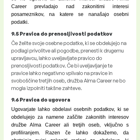
Career prevladajo nad zakonitimi interesi
posameznikov, na katere se nanašajo osebni
podatki.
9.5
Pravica do prenosljivosti podatkov
Če želite svoje osebne podatke, ki se obdelujejo na
podlagi privolitve ali pogodbe, prenesti k drugemu
upravljavcu, lahko uveljavljate pravico do
prenosljivosti podatkov. Če bi uveljavljanje te
pravice lahko negativno vplivalo na pravice in
svoboščine tretjih oseb, družba Alma Career ne bo
mogla izpolniti takšne zahteve.
9.6
Pravica do ugovora
Ugovarjate lahko obdelavi osebnih podatkov, ki se
obdelujejo za namene zaščite zakonitih interesov
družbe Alma Career ali tretjih oseb, vključno s
profiliranjem. Razen če lahko dokažemo, da