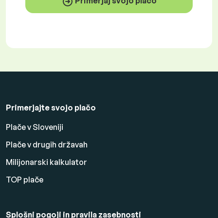
Primerjaj svojo plačo
Primerjajte svojo plačo
Plače v Sloveniji
Plače v drugih državah
Milijonarski kalkulator
TOP plače
Splošni pogoji in pravila zasebnosti