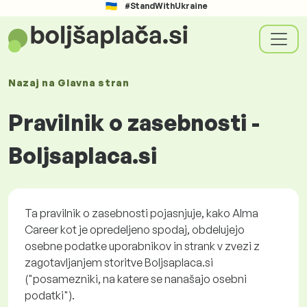
#StandWithUkraine
Nazaj na
Glavna stran
Pravilnik o zasebnosti -
Boljsaplaca.si
Ta pravilnik o zasebnosti pojasnjuje, kako Alma
Career kot je opredeljeno spodaj, obdelujejo
osebne podatke uporabnikov in strank v zvezi z
zagotavljanjem storitve Boljsaplaca.si
("posamezniki, na katere se nanašajo osebni
podatki").