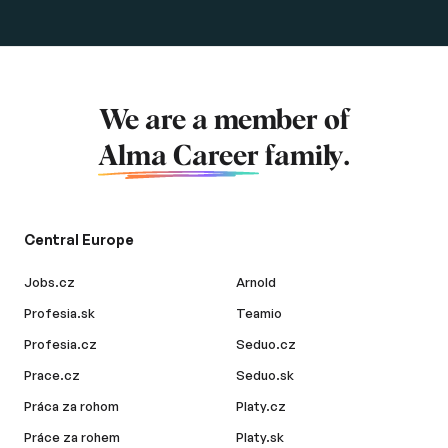
We are a member of
Alma Career
family.
Central Europe
Jobs.cz
Arnold
Profesia.sk
Teamio
Profesia.cz
Seduo.cz
Prace.cz
Seduo.sk
Práca za rohom
Platy.cz
Práce za rohem
Platy.sk