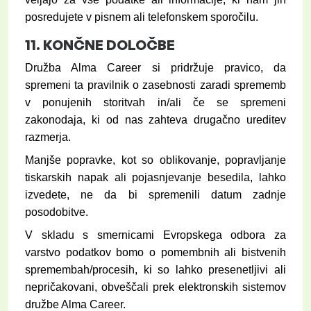
posredujete v pisnem ali telefonskem sporočilu.
11.
KONČNE DOLOČBE
Družba Alma Career si pridržuje pravico, da
spremeni ta pravilnik o zasebnosti zaradi sprememb
v ponujenih storitvah in/ali če se spremeni
zakonodaja, ki od nas zahteva drugačno ureditev
razmerja.
Manjše popravke, kot so oblikovanje, popravljanje
tiskarskih napak ali pojasnjevanje besedila, lahko
izvedete, ne da bi spremenili datum zadnje
posodobitve.
V skladu s smernicami Evropskega odbora za
varstvo podatkov bomo o pomembnih ali bistvenih
spremembah/procesih, ki so lahko presenetljivi ali
nepričakovani, obveščali prek elektronskih sistemov
družbe Alma Career.