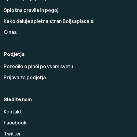
Splošna pravila in pogoji
Kako deluje spletna stran Boljsaplaca.si
O nas
Podjetja
Poročilo o plači po vsem svetu
Prijava za podjetja
Sledite nam
Kontakt
Facebook
Twitter