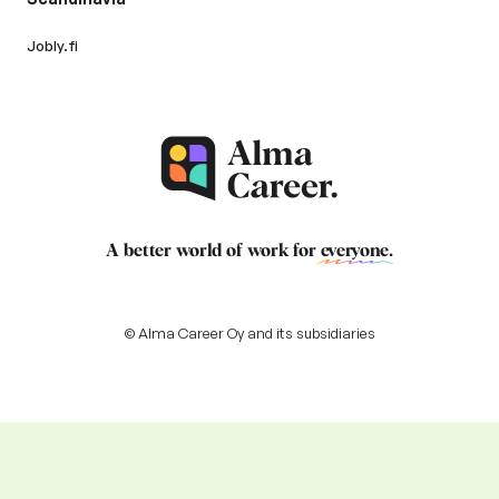
Jobly.fi
A better world of work for
everyone
.
© Alma Career Oy and its subsidiaries