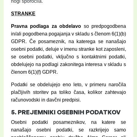
nogi sporočila.
STRANKE
Pravna podlaga za obdelavo
so predpogodbena
in/ali pogodbena pogajanja v skladu s členom 6(1)(b)
GDPR. Če posameznik, na katerega se nanašajo
osebni podatki, deluje v imenu stranke kot zaposleni,
se osebni podatki, vključno s kontaktnimi podatki,
obdelujejo na podlagi zakonitega interesa v skladu s
členom 6(1)(f) GDPR.
Podatki se obdelujejo eno leto, v primeru naročila
plačljivih storitev pa toliko časa, kolikor zahtevajo
računovodski in davčni predpisi.
5.
PREJEMNIKI OSEBNIH PODATKOV
Osebni podatki posameznikov, na katere se
nanašajo osebni podatki, se razkrijejo samo