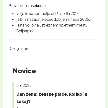
Pravilnik o zasebnosti
velja in se uporablja od 6. aprila 2018,
je bila nazadnje posodobljen 1. maja 2025,
je na voljo na ustreznem spletnem mestu
Boljsaplaca.si
.
Deloglasnik.si
Novice
8.3.2022
Dan žena: ženske plače, koliko in
zakaj?