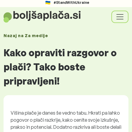
#StandWithUkraine
Nazaj na
Za medije
Kako opraviti razgovor o
plači? Tako boste
pripravljeni!
Višina plače je danes še vedno tabu. Hkrati pa lahko
pogovor o plači razkrije, kako cenite svoje izkušnje,
prakso in potencial. Dodatno razkriva ali boste delali