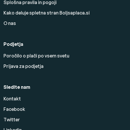
Splošna pravila in pogoji
Kako deluje spletna stran Boljsaplaca.si
O nas
Podjetja
Poročilo o plači po vsem svetu
Prijava za podjetja
Sledite nam
Kontakt
Facebook
Twitter
Linkedin