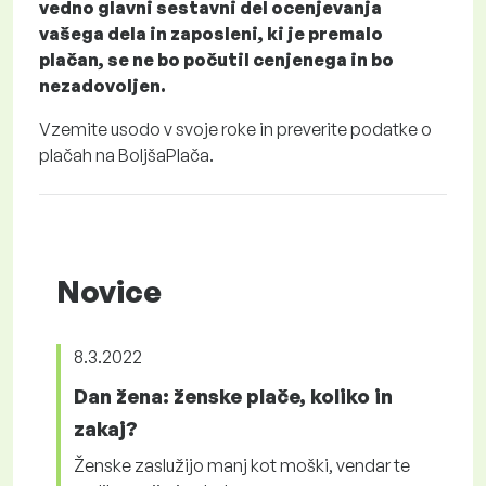
vedno glavni sestavni del ocenjevanja
vašega dela in zaposleni, ki je premalo
plačan, se ne bo počutil cenjenega in bo
nezadovoljen.
Vzemite usodo v svoje roke in preverite podatke o
plačah na BoljšaPlača.
Novice
8.3.2022
Dan žena: ženske plače, koliko in
zakaj?
Ženske zaslužijo manj kot moški, vendar te