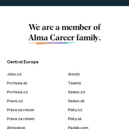
We are a member of
Alma Career
family.
Central Europe
Jobs.cz
Arnold
Profesia.sk
Teamio
Profesia.cz
Seduo.cz
Prace.cz
Seduo.sk
Práca za rohom
Platy.cz
Práce za rohem
Platy.sk
Atmoskop
Paylab.com