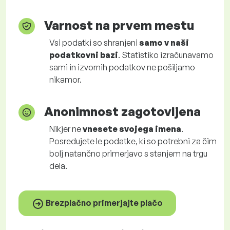
Varnost na prvem mestu
Vsi podatki so shranjeni
samo v naši
podatkovni bazi
. Statistiko izračunavamo
sami in izvornih podatkov ne pošiljamo
nikamor.
Anonimnost zagotovljena
Nikjer ne
vnesete svojega imena
.
Posredujete le podatke, ki so potrebni za čim
bolj natančno primerjavo s stanjem na trgu
dela.
Brezplačno primerjajte plačo