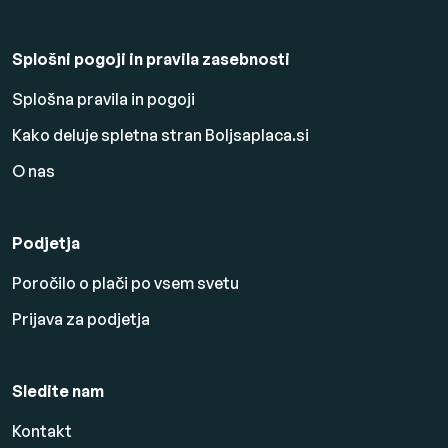
Splošni pogoji in pravila zasebnosti
Splošna pravila in pogoji
Kako deluje spletna stran Boljsaplaca.si
O nas
Podjetja
Poročilo o plači po vsem svetu
Prijava za podjetja
Sledite nam
Kontakt