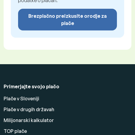
podatke o plačah.
Brezplačno preizkusite orodje za
plače
Primerjajte svojo plačo
Plače v Sloveniji
Plače v drugih državah
Milijonarski kalkulator
TOP plače