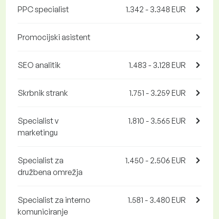
PPC specialist
1.342 - 3.348 EUR
Promocijski asistent
SEO analitik
1.483 - 3.128 EUR
Skrbnik strank
1.751 - 3.259 EUR
Specialist v
1.810 - 3.565 EUR
marketingu
Specialist za
1.450 - 2.506 EUR
družbena omrežja
Specialist za interno
1.581 - 3.480 EUR
komuniciranje