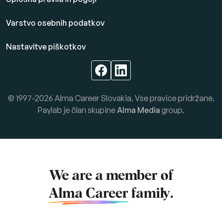
Varstvo osebnih podatkov
Nastavitve piškotkov
© 1997-2026 Alma Career Slovakia. Vse pravice pridržane.
Paylab je član skupine
Alma Media
group.
We are a member of
Alma Career
family.