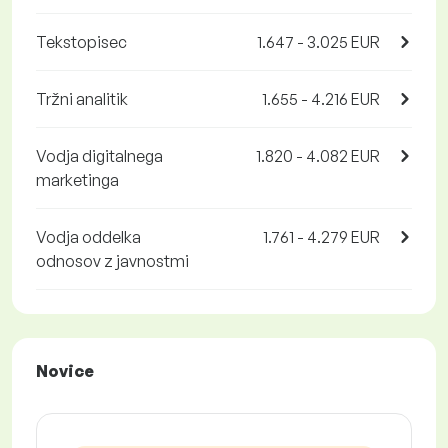
Tekstopisec
1.647 - 3.025 EUR
Tržni analitik
1.655 - 4.216 EUR
Vodja digitalnega
1.820 - 4.082 EUR
marketinga
Vodja oddelka
1.761 - 4.279 EUR
odnosov z javnostmi
Novice