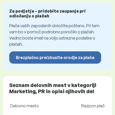
Za podjetja – pridobite zaupanje pri
odločanju o plačah
Plače vaših zaposlenih določite pošteno. Pri tem
vam bo v pomoč podrobno poročilo o plačah.
Vedno boste imeli na voljo ustrezne podatke o
plačah.
Brezplačno preizkusite orodje za plače
Seznam delovnih mest v kategoriji
Marketing, PR in opisi njihovih del
Delovno mesto
Razpon plač