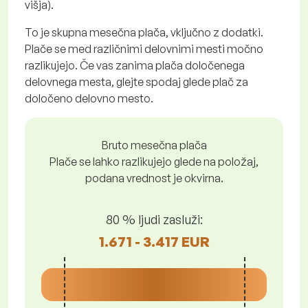
višja).
To je skupna mesečna plača, vključno z dodatki.
Plače se med različnimi delovnimi mesti močno
razlikujejo. Če vas zanima plača določenega
delovnega mesta, glejte spodaj glede plač za
določeno delovno mesto.
Bruto mesečna plača
Plače se lahko razlikujejo glede na položaj,
podana vrednost je okvirna.
80 % ljudi zasluži:
1.671 - 3.417 EUR