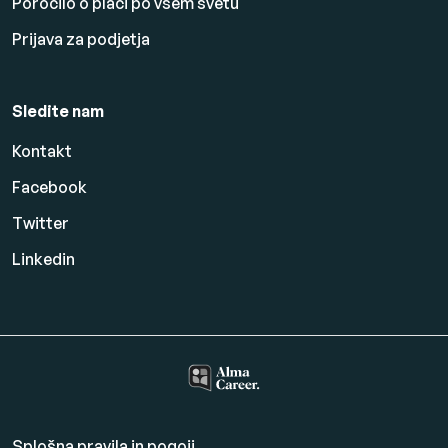
Poročilo o plači po vsem svetu
Prijava za podjetja
Sledite nam
Kontakt
Facebook
Twitter
Linkedin
Splošna pravila in pogoji