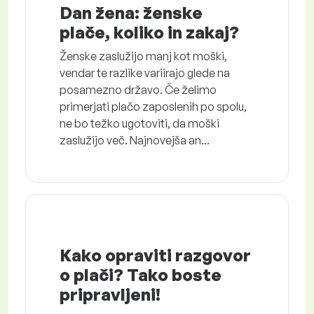
Dan žena: ženske
plače, koliko in zakaj?
Ženske zaslužijo manj kot moški,
vendar te razlike variirajo glede na
posamezno državo. Če želimo
primerjati plačo zaposlenih po spolu,
ne bo težko ugotoviti, da moški
zaslužijo več. Najnovejša an...
Kako opraviti razgovor
o plači? Tako boste
pripravljeni!