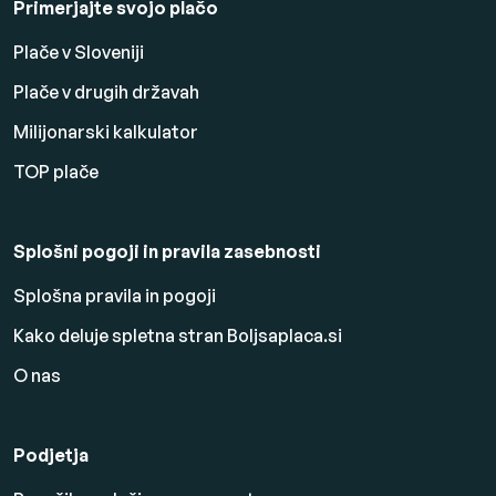
Primerjajte svojo plačo
Plače v Sloveniji
Plače v drugih državah
Milijonarski kalkulator
TOP plače
Splošni pogoji in pravila zasebnosti
Splošna pravila in pogoji
Kako deluje spletna stran Boljsaplaca.si
O nas
Podjetja