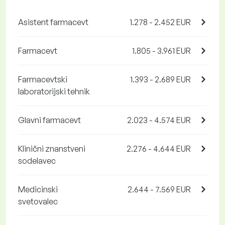
Asistent farmacevt
1.278 - 2.452 EUR
Farmacevt
1.805 - 3.961 EUR
Farmacevtski
1.393 - 2.689 EUR
laboratorijski tehnik
Glavni farmacevt
2.023 - 4.574 EUR
Klinični znanstveni
2.276 - 4.644 EUR
sodelavec
Medicinski
2.644 - 7.569 EUR
svetovalec