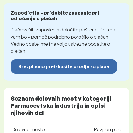
Za podjetja – pridobite zaupanje pri
odločanju o plačah
Plače vaših zaposlenih določite pošteno. Pri tem
vam bo v pomoč podrobno poročilo o plačah.
Vedno boste imeli na voljo ustrezne podatke o
plačah.
Brezplačno preizkusite orodje za plače
Seznam delovnih mest v kategoriji
Farmacevtska industrija in opisi
njihovih del
Delovno mesto
Razpon plač