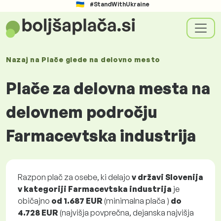
#StandWithUkraine
Nazaj na
Plače glede
na delovno mesto
Plače za delovna mesta na
delovnem področju
Farmacevtska industrija
Razpon plač za osebe, ki delajo
v državi Slovenija
v kategoriji Farmacevtska industrija
je
običajno
od
1.687 EUR
(minimalna plača )
do
4.728 EUR
(najvišja povprečna, dejanska najvišja