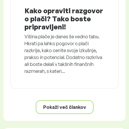
Kako opraviti razgovor
o plači? Tako boste
pripravljeni!
Višina plače je danes še vedno tabu.
Hkrati pa lahko pogovor o plači
razkrije, kako cenite svoje izkušnje,
prakso in potencial. Dodatno razkriva
ali boste delali v takšnih finančnih
razmerah, s kateri...
Pokaži več člankov