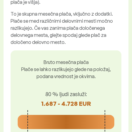
plača je višja).
To je skupna mesečna plača, vključno z dodatki.
Plače se med različnimi delovnimi mesti močno
razlikujejo. Če vas zanima plača določenega
delovnega mesta, glejte spodaj glede plač za
določeno delovno mesto.
Bruto mesečna plača
Plače se lahko razlikujejo glede na položaj,
podana vrednost je okvirna.
80 % ljudi zasluži:
1.687 - 4.728 EUR