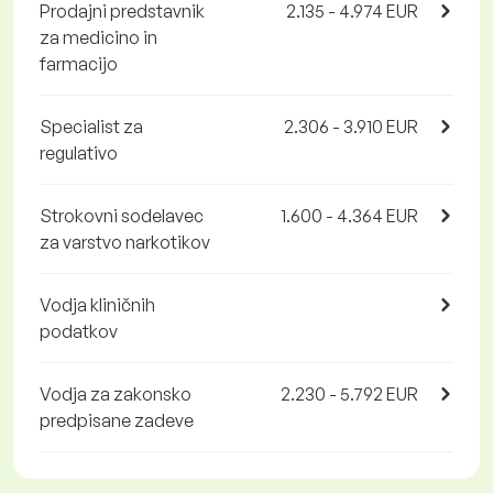
Prodajni predstavnik
2.135 - 4.974 EUR
za medicino in
farmacijo
Specialist za
2.306 - 3.910 EUR
regulativo
Strokovni sodelavec
1.600 - 4.364 EUR
za varstvo narkotikov
Vodja kliničnih
podatkov
Vodja za zakonsko
2.230 - 5.792 EUR
predpisane zadeve