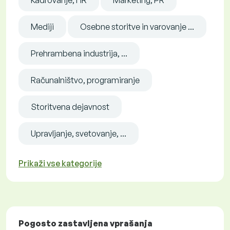
Kadrovanje, HR
Marketing, PR
Mediji
Osebne storitve in varovanje ...
Prehrambena industrija, ...
Računalništvo, programiranje
Storitvena dejavnost
Upravljanje, svetovanje, ...
Prikaži vse kategorije
Pogosto zastavljena vprašanja