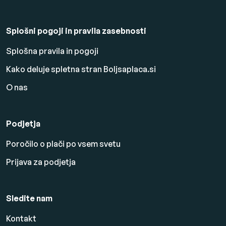
Splošni pogoji in pravila zasebnosti
Splošna pravila in pogoji
Kako deluje spletna stran Boljsaplaca.si
O nas
Podjetja
Poročilo o plači po vsem svetu
Prijava za podjetja
Sledite nam
Kontakt