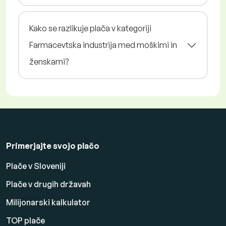
Kako se razlikuje plača v kategoriji
Farmacevtska industrija med moškimi in
ženskami?
Primerjajte svojo plačo
Plače v Sloveniji
Plače v drugih državah
Milijonarski kalkulator
TOP plače