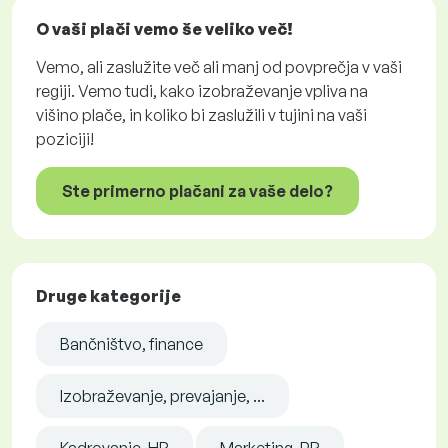
O vaši plači vemo še veliko več!
Vemo, ali zaslužite več ali manj od povprečja v vaši
regiji. Vemo tudi, kako izobraževanje vpliva na
višino plače, in koliko bi zaslužili v tujini na vaši
poziciji!
Ste primerno plačani za vaše delo?
Druge kategorije
Bančništvo, finance
Izobraževanje, prevajanje, ...