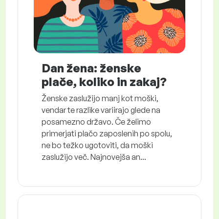
Dan žena: ženske
plače, koliko in zakaj?
Ženske zaslužijo manj kot moški,
vendar te razlike variirajo glede na
posamezno državo. Če želimo
primerjati plačo zaposlenih po spolu,
ne bo težko ugotoviti, da moški
zaslužijo več. Najnovejša an...