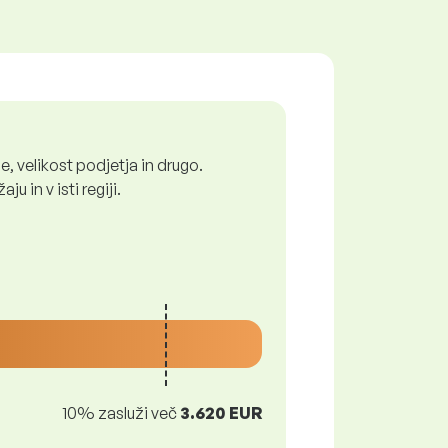
, velikost podjetja in drugo.
 in v isti regiji.
10% zasluži več
3.620 EUR