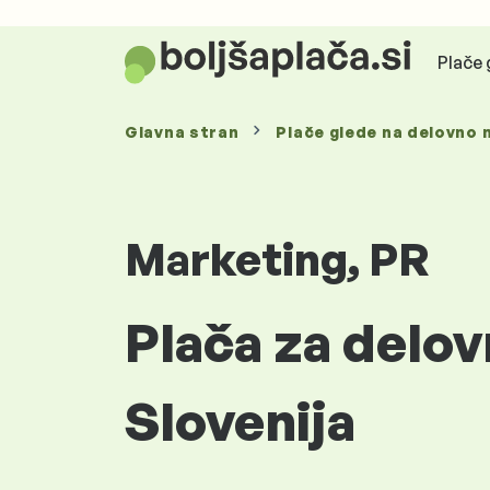
Plače 
Glavna stran
Plače glede
na delovno 
Marketing, PR
Plača za delo
Slovenija