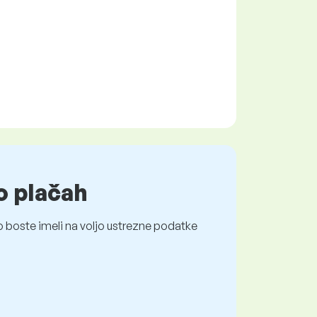
o plačah
 boste imeli na voljo ustrezne podatke