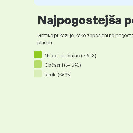
Najpogostejša p
Grafika prikazuje, kako zaposleni najpogoste
plačah.
Najbolj običajno (>15%)
Občasni (5-15%)
Redki (<5%)