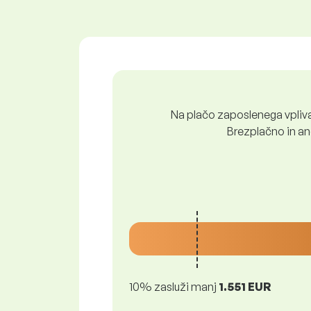
Na plačo zaposlenega vpliva 
Brezplačno in ano
10% zasluži manj
1.551 EUR