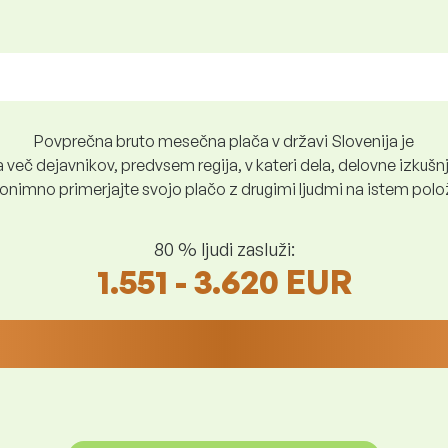
Povprečna bruto mesečna plača v državi Slovenija je
več dejavnikov, predvsem regija, v kateri dela, delovne izkušnje
nimno primerjajte svojo plačo z drugimi ljudmi na istem položaju
80 % ljudi zasluži:
1.551 - 3.620 EUR