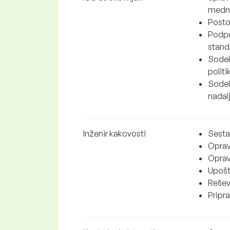
medna
Posto
Podpo
stand
Sodelo
politi
Sodelo
nadal
Inženir kakovosti
Sesta
Oprav
Oprav
Upošt
Reševa
Pripr