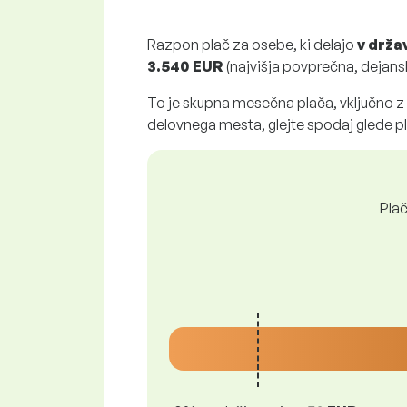
Razpon plač za osebe, ki delajo
v drža
3.540 EUR
(najvišja povprečna, dejanska
To je skupna mesečna plača, vključno z
delovnega mesta, glejte spodaj glede 
Plač