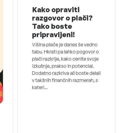
Kako opraviti
razgovor o plači?
Tako boste
pripravljeni!
Višina plače je danes še vedno
tabu. Hkrati pa lahko pogovor o
plači razkrije, kako cenite svoje
izkušnje, prakso in potencial.
Dodatno razkriva ali boste delali
v takšnih finančnih razmerah, s
kateri...