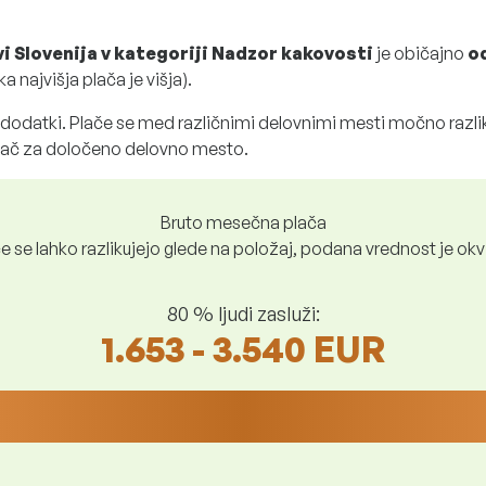
vi Slovenija v kategoriji Nadzor kakovosti
je običajno
o
 najvišja plača je višja).
 dodatki. Plače se med različnimi delovnimi mesti močno razl
plač za določeno delovno mesto.
Bruto mesečna plača
e se lahko razlikujejo glede na položaj, podana vrednost je okv
80 % ljudi zasluži:
1.653 - 3.540 EUR