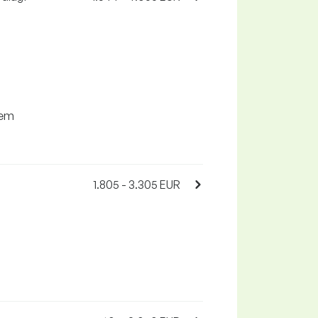
vem
1.805 - 3.305 EUR