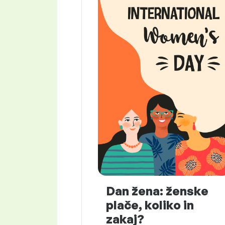
Dan žena: ženske
plače, koliko in
zakaj?