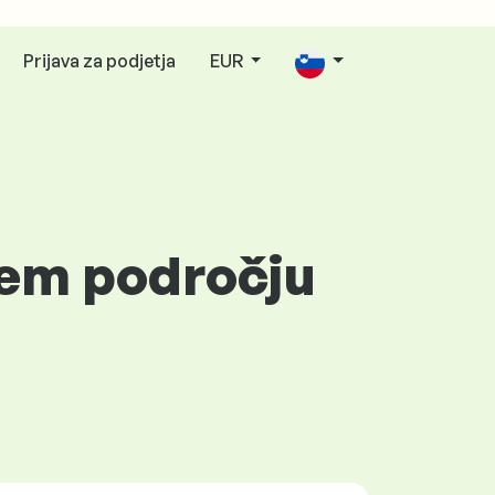
Prijava za podjetja
EUR
nem področju