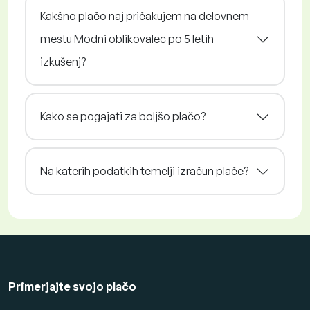
Kakšno plačo naj pričakujem na delovnem
mestu Modni oblikovalec po 5 letih
izkušenj?
Kako se pogajati za boljšo plačo?
Na katerih podatkih temelji izračun plače?
Primerjajte svojo plačo