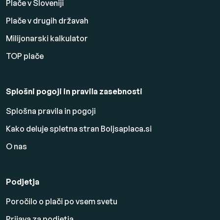
Plače v Sloveniji
Plače v drugih državah
Milijonarski kalkulator
TOP plače
Splošni pogoji in pravila zasebnosti
Splošna pravila in pogoji
Kako deluje spletna stran Boljsaplaca.si
O nas
Podjetja
Poročilo o plači po vsem svetu
Prijava za podjetja