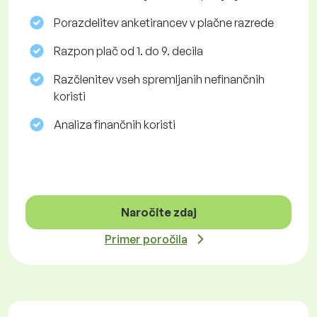
Porazdelitev anketirancev v plačne razrede
Razpon plač od 1. do 9. decila
Razčlenitev vseh spremljanih nefinančnih
koristi
Analiza finančnih koristi
Naročite zdaj
Primer poročila