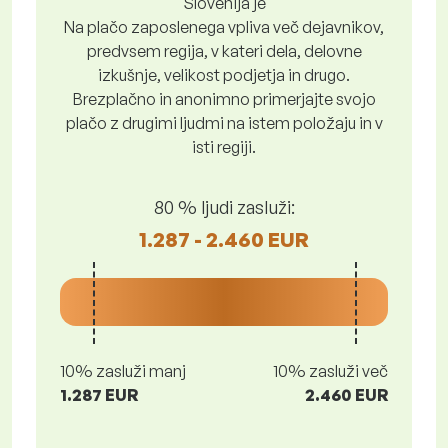
Slovenija je
Na plačo zaposlenega vpliva več dejavnikov,
predvsem regija, v kateri dela, delovne
izkušnje, velikost podjetja in drugo.
Brezplačno in anonimno primerjajte svojo
plačo z drugimi ljudmi na istem položaju in v
isti regiji.
80 % ljudi zasluži:
1.287 - 2.460 EUR
10% zasluži manj
10% zasluži več
1.287 EUR
2.460 EUR