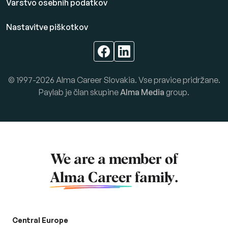
Varstvo osebnih podatkov
Nastavitve piškotkov
© 1997-2026 Alma Career Slovakia. Vse pravice pridržane.
Paylab je član skupine
Alma Media
group.
We are a member of
Alma Career
family.
Central Europe