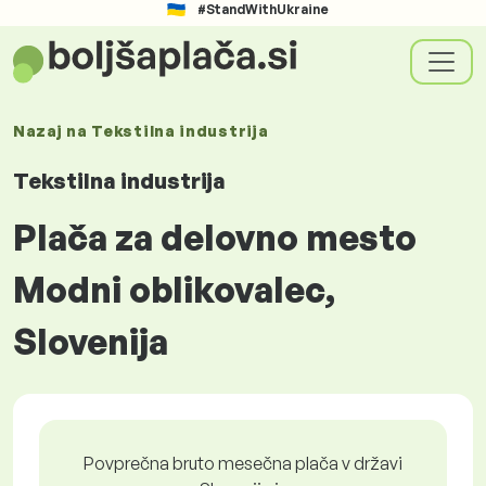
#StandWithUkraine
Nazaj na
Tekstilna industrija
Tekstilna industrija
Plača za delovno mesto
Modni oblikovalec,
Slovenija
Povprečna bruto mesečna plača v državi