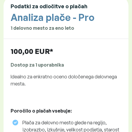
Podatki za odločitve o plačah
Analiza plače - Pro
1 delovno mesto za eno leto
100,00 EUR*
Dostop za 1 uporabnika
Idealno za enkratno oceno določenega delovnega
mesta.
Poročilo o plačah vsebuje:
Plača za delovno mesto glede na regijo,
izobrazbo, izkušnje, velikost podjetja, starost