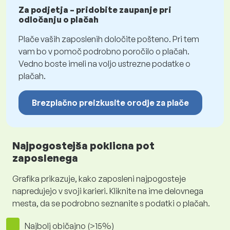
Za podjetja – pridobite zaupanje pri
odločanju o plačah
Plače vaših zaposlenih določite pošteno. Pri tem
vam bo v pomoč podrobno poročilo o plačah.
Vedno boste imeli na voljo ustrezne podatke o
plačah.
Brezplačno preizkusite orodje za plače
Najpogostejša poklicna pot
zaposlenega
Grafika prikazuje, kako zaposleni najpogosteje
napredujejo v svoji karieri. Kliknite na ime delovnega
mesta, da se podrobno seznanite s podatki o plačah.
Najbolj običajno (>15%)