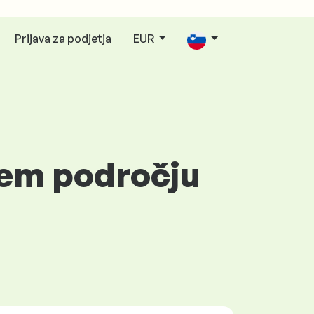
Prijava za podjetja
EUR
nem področju