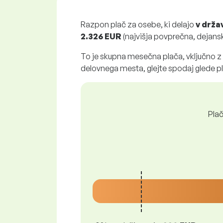
Razpon plač za osebe, ki delajo
v drža
2.326 EUR
(najvišja povprečna, dejanska
To je skupna mesečna plača, vključno z
delovnega mesta, glejte spodaj glede 
Plač