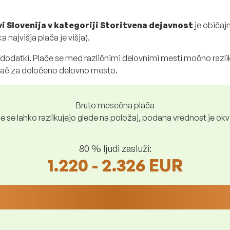
vi Slovenija v kategoriji Storitvena dejavnost
je običaj
 najvišja plača je višja).
 dodatki. Plače se med različnimi delovnimi mesti močno razl
plač za določeno delovno mesto.
Bruto mesečna plača
e se lahko razlikujejo glede na položaj, podana vrednost je okv
80 % ljudi zasluži:
1.220 - 2.326 EUR