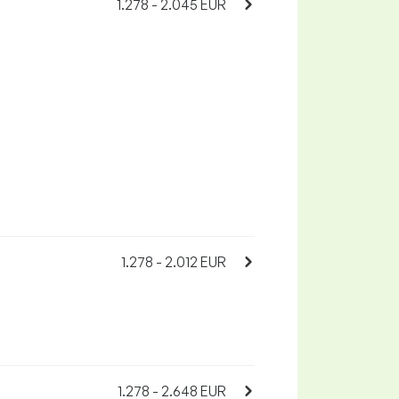
1.278 - 2.045 EUR
1.278 - 2.012 EUR
1.278 - 2.648 EUR