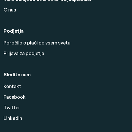
O nas
Podjetja
Poročilo o plači po vsem svetu
Prijava za podjetja
Sledite nam
Kontakt
Facebook
Twitter
Linkedin