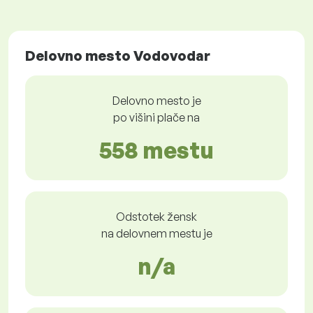
Delovno mesto Vodovodar
Delovno mesto je
po višini plače na
558 mestu
Odstotek žensk
na delovnem mestu je
n/a