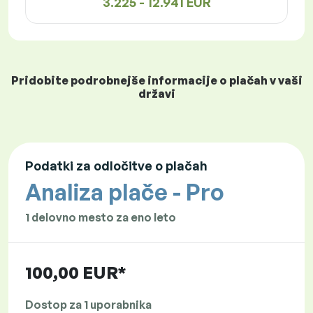
3.225 - 12.941 EUR
Pridobite podrobnejše informacije o plačah v vaši
državi
Podatki za odločitve o plačah
Analiza plače - Pro
1 delovno mesto za eno leto
100,00 EUR*
Dostop za 1 uporabnika