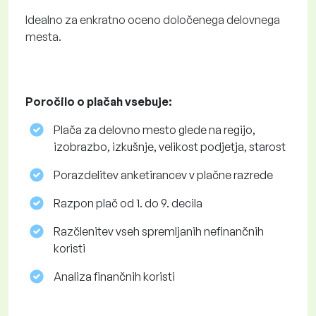
Idealno za enkratno oceno določenega delovnega
mesta.
Poročilo o plačah vsebuje:
Plača za delovno mesto glede na regijo,
izobrazbo, izkušnje, velikost podjetja, starost
Porazdelitev anketirancev v plačne razrede
Razpon plač od 1. do 9. decila
Razčlenitev vseh spremljanih nefinančnih
koristi
Analiza finančnih koristi