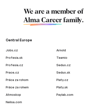
We are a member of
Alma Career
family.
Central Europe
Jobs.cz
Arnold
Profesia.sk
Teamio
Profesia.cz
Seduo.cz
Prace.cz
Seduo.sk
Práca za rohom
Platy.cz
Práce za rohem
Platy.sk
Atmoskop
Paylab.com
Nelisa.com