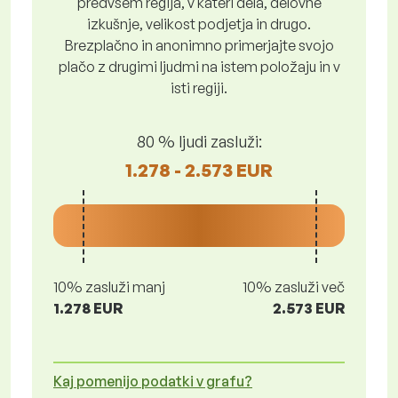
predvsem regija, v kateri dela, delovne
izkušnje, velikost podjetja in drugo.
Brezplačno in anonimno primerjajte svojo
plačo z drugimi ljudmi na istem položaju in v
isti regiji.
80 % ljudi zasluži:
1.278 - 2.573 EUR
10% zasluži manj
10% zasluži več
1.278 EUR
2.573 EUR
Kaj pomenijo podatki v grafu?