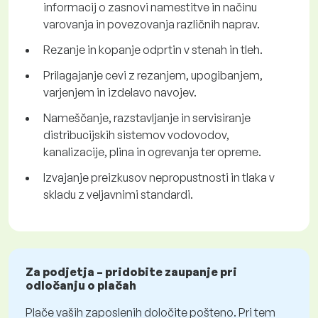
informacij o zasnovi namestitve in načinu
varovanja in povezovanja različnih naprav.
Rezanje in kopanje odprtin v stenah in tleh.
Prilagajanje cevi z rezanjem, upogibanjem,
varjenjem in izdelavo navojev.
Nameščanje, razstavljanje in servisiranje
distribucijskih sistemov vodovodov,
kanalizacije, plina in ogrevanja ter opreme.
Izvajanje preizkusov nepropustnosti in tlaka v
skladu z veljavnimi standardi.
Za podjetja – pridobite zaupanje pri
odločanju o plačah
Plače vaših zaposlenih določite pošteno. Pri tem