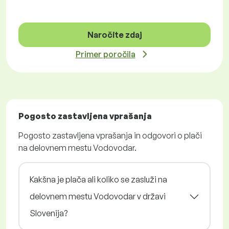
Naročite zdaj
Primer poročila
Pogosto zastavljena vprašanja
Pogosto zastavljena vprašanja in odgovori o plači
na delovnem mestu Vodovodar.
Kakšna je plača ali koliko se zasluži na
delovnem mestu Vodovodar v državi
Slovenija?