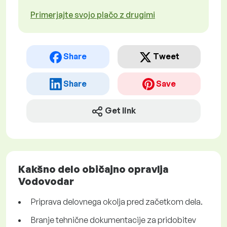
Primerjajte svojo plačo z drugimi
Share
Tweet
Share
Save
Get link
Kakšno delo običajno opravlja
Vodovodar
Priprava delovnega okolja pred začetkom dela.
Branje tehnične dokumentacije za pridobitev