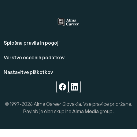
Splošna pravila in pogoji
Varstvo osebnih podatkov
Nastavitve piškotkov
© 1997-2026 Alma Career Slovakia. Vse pravice pridržane.
Paylab je član skupine
Alma Media
group.