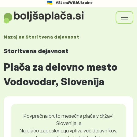
#StandWithUkraine
Nazaj na
Storitvena dejavnost
Storitvena dejavnost
Plača za delovno mesto
Vodovodar, Slovenija
Povprečna bruto mesečna plača v državi
Slovenija je
Na plačo zaposlenega vpliva več dejavnikov,