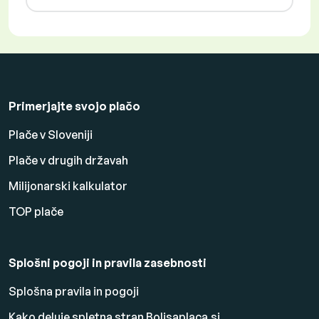
Primerjajte svojo plačo
Plače v Sloveniji
Plače v drugih državah
Milijonarski kalkulator
TOP plače
Splošni pogoji in pravila zasebnosti
Splošna pravila in pogoji
Kako deluje spletna stran Boljsaplaca.si