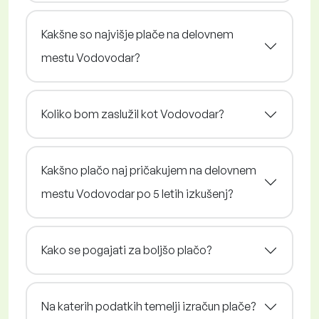
Kakšne so najvišje plače na delovnem
mestu Vodovodar?
Koliko bom zaslužil kot Vodovodar?
Kakšno plačo naj pričakujem na delovnem
mestu Vodovodar po 5 letih izkušenj?
Kako se pogajati za boljšo plačo?
Na katerih podatkih temelji izračun plače?