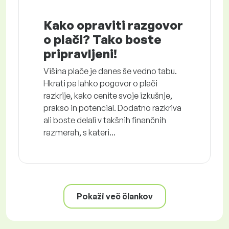
Kako opraviti razgovor
o plači? Tako boste
pripravljeni!
Višina plače je danes še vedno tabu.
Hkrati pa lahko pogovor o plači
razkrije, kako cenite svoje izkušnje,
prakso in potencial. Dodatno razkriva
ali boste delali v takšnih finančnih
razmerah, s kateri...
Pokaži več člankov