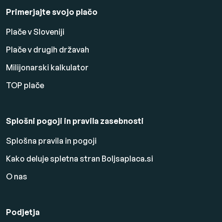
Primerjajte svojo plačo
Plače v Sloveniji
Plače v drugih državah
Milijonarski kalkulator
TOP plače
Splošni pogoji in pravila zasebnosti
Splošna pravila in pogoji
Kako deluje spletna stran Boljsaplaca.si
O nas
Podjetja