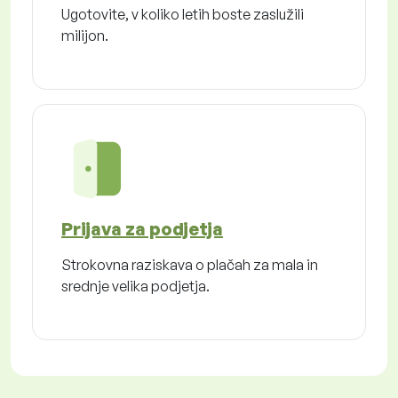
Ugotovite, v koliko letih boste zaslužili
milijon.
Prijava za podjetja
Strokovna raziskava o plačah za mala in
srednje velika podjetja.