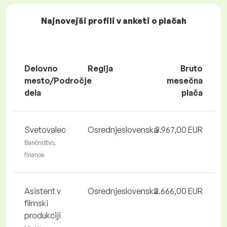
Najnovejši profili v anketi o plačah
Delovno
Regija
Bruto
mesto/Področje
mesečna
dela
plača
Svetovalec
Osrednjeslovenska
3.967,00 EUR
Bančništvo,
finance
Asistent v
Osrednjeslovenska
2.666,00 EUR
filmski
produkciji