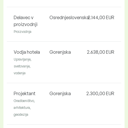
Delavec v
Osrednjeslovenska
2.144,00 EUR
proizvodnji
Proizvodnja
Vodja hotela
Gorenjska
2.638,00 EUR
Upravljanje,
svetovanje,
vodenje
Projektant
Gorenjska
2.300,00 EUR
Gradbeništvo,
arhitektura,
geodezija