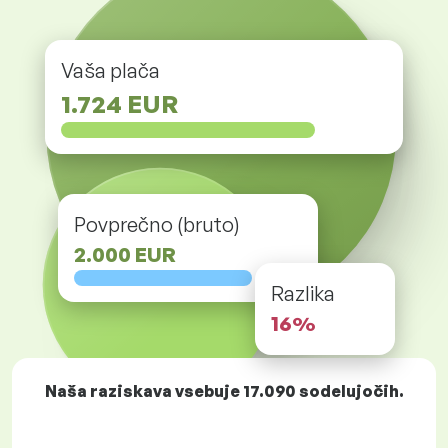
Vaša plača
1.724 EUR
Povprečno (bruto)
2.000 EUR
Razlika
16%
Naša raziskava vsebuje
17.090
sodelujočih.