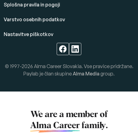
Splošna pravila in pogoji
Varstvo osebnih podatkov
Nastavitve piškotkov
© 1997-2026 Alma Career Slovakia. Vse pravice pridržane.
Paylab je član skupine
Alma Media
group.
We are a member of
Alma Career
family.