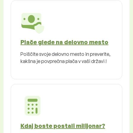
Plače glede na delovno mesto
Poiščite svoje delovno mesto in preverite,
kakšna je povprečna plača v vaši državi !
Kdaj boste postali milijonar?