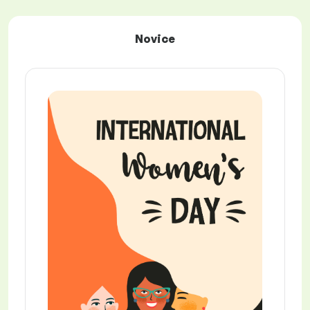
Novice