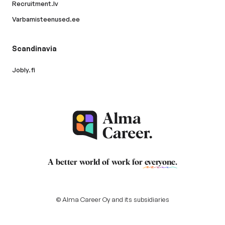
Recruitment.lv
Varbamisteenused.ee
Scandinavia
Jobly.fi
A better world of work for
everyone
.
© Alma Career Oy and its subsidiaries