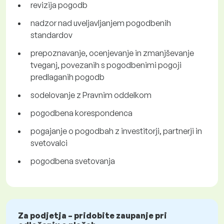
revizija pogodb
nadzor nad uveljavljanjem pogodbenih
standardov
prepoznavanje, ocenjevanje in zmanjševanje
tveganj, povezanih s pogodbenimi pogoji
predlaganih pogodb
sodelovanje z Pravnim oddelkom
pogodbena korespondenca
pogajanje o pogodbah z investitorji, partnerji in
svetovalci
pogodbena svetovanja
Za podjetja – pridobite zaupanje pri