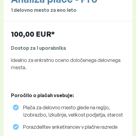
1 delovno mesto za eno leto
100,00 EUR*
Dostop za 1 uporabnika
Idealno za enkratno oceno določenega delovnega
mesta.
Poročilo o plačah vsebuje:
Plača za delovno mesto glede na regijo,
izobrazbo, izkušnje, velikost podjetja, starost
Porazdelitev anketirancev v plačne razrede