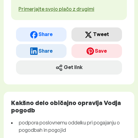
Primerjajte svojo plačo z drugimi
Share
Tweet
Share
Save
Get link
Kakšno delo običajno opravlja Vodja
pogodb
podpora poslovnemu oddelku pri pogajanju o
pogodbah in pogojid