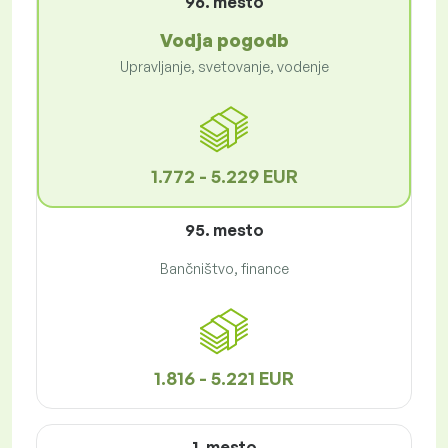
96. mesto
Vodja pogodb
Upravljanje, svetovanje, vodenje
1.772 - 5.229 EUR
95. mesto
Bančništvo, finance
1.816 - 5.221 EUR
1. mesto