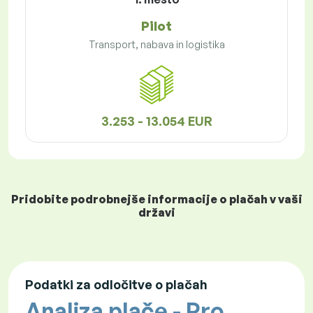
Pilot
Transport, nabava in logistika
3.253 - 13.054 EUR
Pridobite podrobnejše informacije o plačah v vaši
državi
Podatki za odločitve o plačah
Analiza plače - Pro