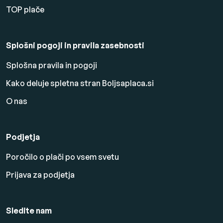
TOP plače
Splošni pogoji in pravila zasebnosti
Splošna pravila in pogoji
Kako deluje spletna stran Boljsaplaca.si
O nas
Podjetja
Poročilo o plači po vsem svetu
Prijava za podjetja
Sledite nam