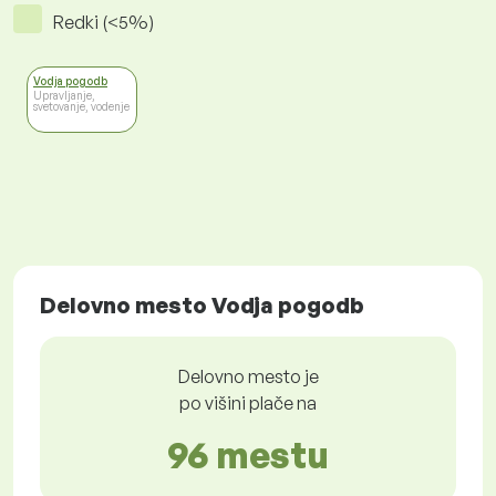
Redki (<5%)
Vodja pogodb
Upravljanje,
svetovanje, vodenje
Delovno mesto Vodja pogodb
Delovno mesto je
po višini plače na
96 mestu