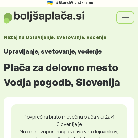
#StandWithUkraine
Nazaj na
Upravljanje, svetovanje, vodenje
Upravljanje, svetovanje, vodenje
Plača za delovno mesto
Vodja pogodb, Slovenija
Povprečna bruto mesečna plača v državi
Slovenija je
Na plačo zaposlenega vpliva več dejavnikov,