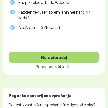
Razpon plač od 1. do 9. decila
Razčlenitev vseh spremljanih nefinančnih
koristi
Analiza finančnih koristi
Naročite zdaj
Primer poročila
Pogosto zastavljena vprašanja
Pogosto zastavljena vprašanja in odgovori o plači