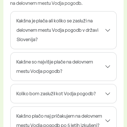
na delovnem mestu Vodja pogodb.
Kakšna je plača ali koliko se zasluži na
delovnem mestu Vodja pogodb v državi
Slovenija?
Kakšne so najvišje plače na delovnem
mestu Vodja pogodb?
Koliko bom zaslužil kot Vodja pogodb?
Kakšno plačo naj pričakujem na delovnem
mestu Vodja pogodb po 5 letih izkušenj?