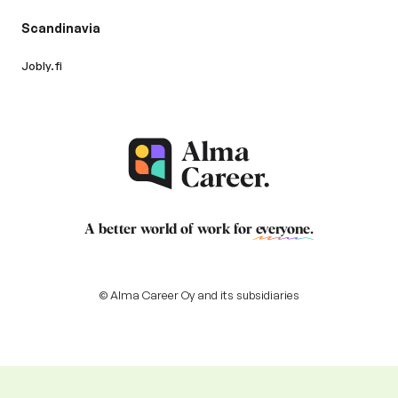
Scandinavia
Jobly.fi
A better world of work for
everyone
.
© Alma Career Oy and its subsidiaries