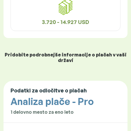
3.720 - 14.927 USD
Pridobite podrobnejše informacije o plačah v vaši
državi
Podatki za odločitve o plačah
Analiza plače - Pro
1 delovno mesto za eno leto