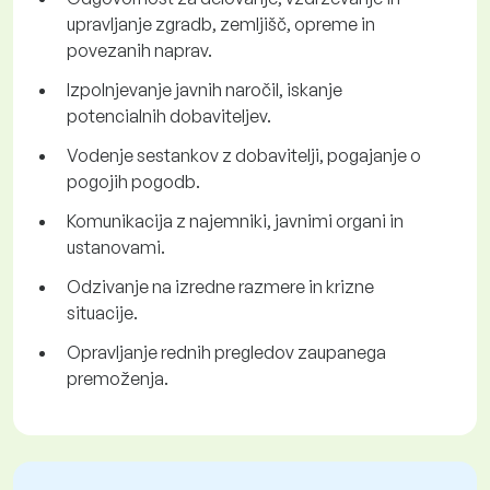
upravljanje zgradb, zemljišč, opreme in
povezanih naprav.
Izpolnjevanje javnih naročil, iskanje
potencialnih dobaviteljev.
Vodenje sestankov z dobavitelji, pogajanje o
pogojih pogodb.
Komunikacija z najemniki, javnimi organi in
ustanovami.
Odzivanje na izredne razmere in krizne
situacije.
Opravljanje rednih pregledov zaupanega
premoženja.