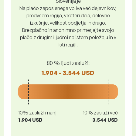
Slovenija je
Na plačo zaposlenega vpliva več dejavnikov,
predvsem regija, v kateri dela, delovne
izkušnje, velikost podjetja in drugo.
Brezplačno in anonimno primerjajte svojo
plačo z drugimi ljudmi na istem položaju in v
isti regiji.
80 % ljudi zasluži:
1.904 - 3.544 USD
10% zasluži manj
10% zasluži več
1.904 USD
3.544 USD