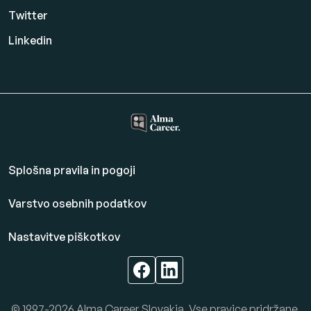
Twitter
Linkedin
Splošna pravila in pogoji
Varstvo osebnih podatkov
Nastavitve piškotkov
© 1997-2026 Alma Career Slovakia. Vse pravice pridržane.