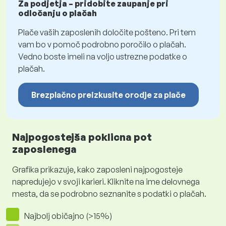
Za podjetja – pridobite zaupanje pri
odločanju o plačah
Plače vaših zaposlenih določite pošteno. Pri tem
vam bo v pomoč podrobno poročilo o plačah.
Vedno boste imeli na voljo ustrezne podatke o
plačah.
Brezplačno preizkusite orodje za plače
Najpogostejša poklicna pot
zaposlenega
Grafika prikazuje, kako zaposleni najpogosteje
napredujejo v svoji karieri. Kliknite na ime delovnega
mesta, da se podrobno seznanite s podatki o plačah.
Najbolj običajno (>15%)