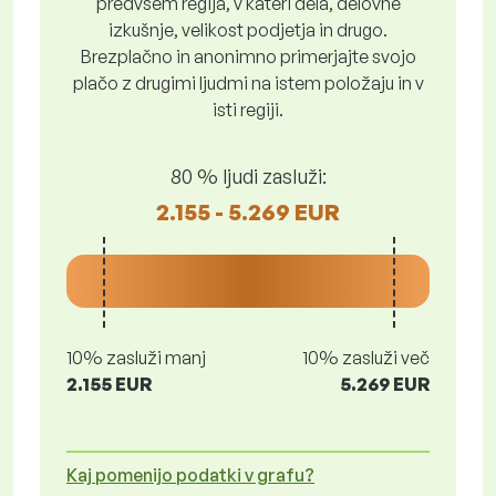
predvsem regija, v kateri dela, delovne
izkušnje, velikost podjetja in drugo.
Brezplačno in anonimno primerjajte svojo
plačo z drugimi ljudmi na istem položaju in v
isti regiji.
80 % ljudi zasluži:
2.155 - 5.269 EUR
10% zasluži manj
10% zasluži več
2.155 EUR
5.269 EUR
Kaj pomenijo podatki v grafu?