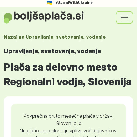
#StandWithUkraine
Nazaj na
Upravljanje, svetovanje, vodenje
Upravljanje, svetovanje, vodenje
Plača za delovno mesto
Regionalni vodja, Slovenija
Povprečna bruto mesečna plača v državi
Slovenija je
Na plačo zaposlenega vpliva več dejavnikov,