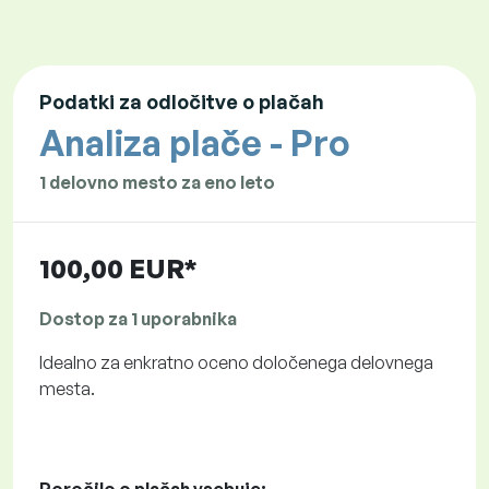
Podatki za odločitve o plačah
Analiza plače - Pro
1 delovno mesto za eno leto
100,00 EUR*
Dostop za 1 uporabnika
Idealno za enkratno oceno določenega delovnega
mesta.