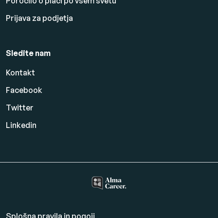
Poročilo o plači po vsem svetu
Prijava za podjetja
Sledite nam
Kontakt
Facebook
Twitter
Linkedin
Splošna pravila in pogoji