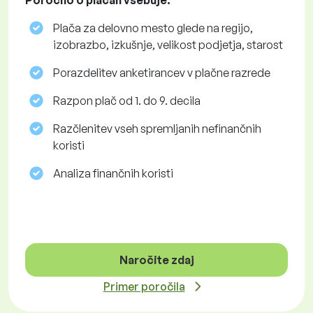
Poročilo o plačah vsebuje:
Plača za delovno mesto glede na regijo,
izobrazbo, izkušnje, velikost podjetja, starost
Porazdelitev anketirancev v plačne razrede
Razpon plač od 1. do 9. decila
Razčlenitev vseh spremljanih nefinančnih
koristi
Analiza finančnih koristi
Naročite zdaj
Primer poročila