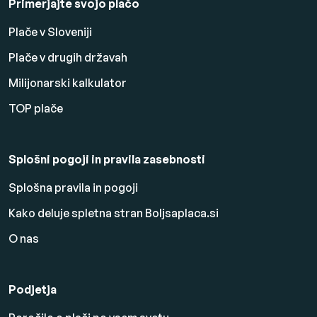
Primerjajte svojo plačo
Plače v Sloveniji
Plače v drugih državah
Milijonarski kalkulator
TOP plače
Splošni pogoji in pravila zasebnosti
Splošna pravila in pogoji
Kako deluje spletna stran Boljsaplaca.si
O nas
Podjetja