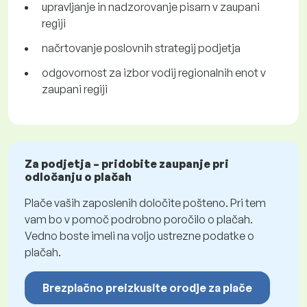
upravljanje in nadzorovanje pisarn v zaupani
regiji
načrtovanje poslovnih strategij podjetja
odgovornost za izbor vodij regionalnih enot v
zaupani regiji
Za podjetja – pridobite zaupanje pri
odločanju o plačah
Plače vaših zaposlenih določite pošteno. Pri tem
vam bo v pomoč podrobno poročilo o plačah.
Vedno boste imeli na voljo ustrezne podatke o
plačah.
Brezplačno preizkusite orodje za plače