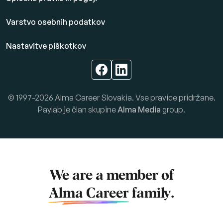
Varstvo osebnih podatkov
Nastavitve piškotkov
© 1997-2026 Alma Career Slovakia. Vse pravice pridržane.
Paylab je član skupine
Alma Media
group.
We are a member of
Alma Career
family.