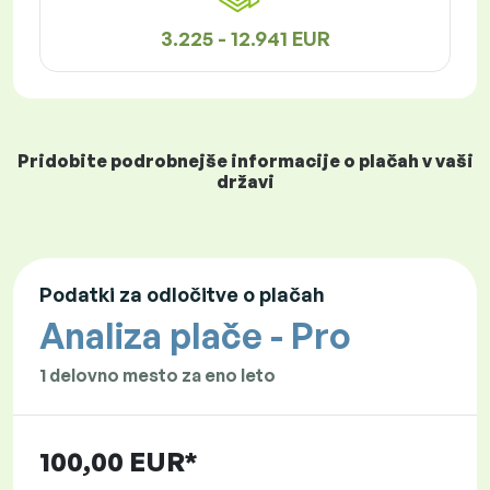
3.225 - 12.941 EUR
Pridobite podrobnejše informacije o plačah v vaši
državi
Podatki za odločitve o plačah
Analiza plače - Pro
1 delovno mesto za eno leto
100,00 EUR*