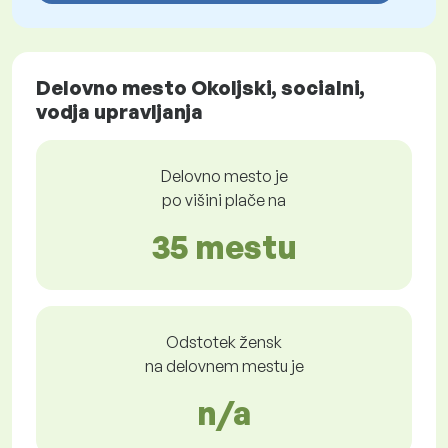
Delovno mesto Okoljski, socialni,
vodja upravljanja
Delovno mesto je
po višini plače na
35 mestu
Odstotek žensk
na delovnem mestu je
n/a