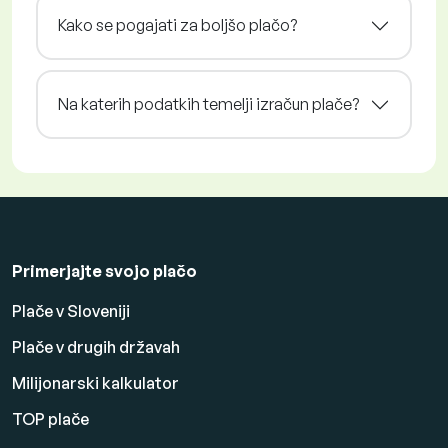
Kako se pogajati za boljšo plačo?
Na katerih podatkih temelji izračun plače?
Primerjajte svojo plačo
Plače v Sloveniji
Plače v drugih državah
Milijonarski kalkulator
TOP plače