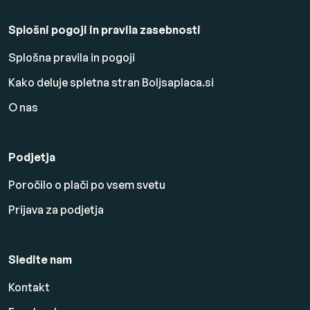
Splošni pogoji in pravila zasebnosti
Splošna pravila in pogoji
Kako deluje spletna stran Boljsaplaca.si
O nas
Podjetja
Poročilo o plači po vsem svetu
Prijava za podjetja
Sledite nam
Kontakt