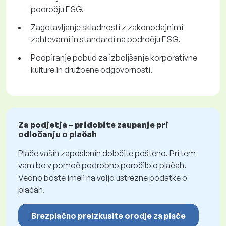
področju ESG.
Zagotavljanje skladnosti z zakonodajnimi
zahtevami in standardi na področju ESG.
Podpiranje pobud za izboljšanje korporativne
kulture in družbene odgovornosti.
Za podjetja – pridobite zaupanje pri
odločanju o plačah
Plače vaših zaposlenih določite pošteno. Pri tem
vam bo v pomoč podrobno poročilo o plačah.
Vedno boste imeli na voljo ustrezne podatke o
plačah.
Brezplačno preizkusite orodje za plače