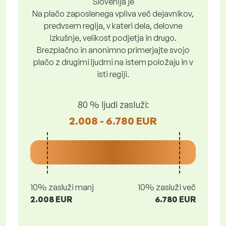
Slovenija je
Na plačo zaposlenega vpliva več dejavnikov,
predvsem regija, v kateri dela, delovne
izkušnje, velikost podjetja in drugo.
Brezplačno in anonimno primerjajte svojo
plačo z drugimi ljudmi na istem položaju in v
isti regiji.
80 % ljudi zasluži:
2.008 - 6.780 EUR
10% zasluži manj
10% zasluži več
2.008 EUR
6.780 EUR