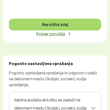
Naročite zdaj
Primer poročila
Pogosto zastavljena vprašanja
Pogosto zastavljena vprašanja in odgovori o plači
na delovnem mestu Okoljski, socialni, vodja
upravljanja.
Kakšna je plača ali koliko se zasluži na
delovnem mestu Okoljski, socialni, vodja