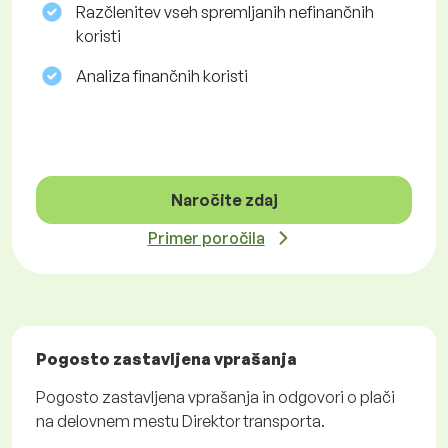
Razčlenitev vseh spremljanih nefinančnih
koristi
Analiza finančnih koristi
Naročite zdaj
Primer poročila
Pogosto zastavljena vprašanja
Pogosto zastavljena vprašanja in odgovori o plači
na delovnem mestu Direktor transporta.