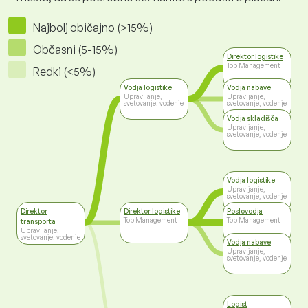
Najbolj običajno (>15%)
Občasni (5-15%)
Direktor logistike
Top Management
Redki (<5%)
Vodja logistike
Vodja nabave
Upravljanje,
Upravljanje,
svetovanje, vodenje
svetovanje, vodenje
Vodja skladišča
Upravljanje,
svetovanje, vodenje
Vodja logistike
Upravljanje,
svetovanje, vodenje
Direktor
Direktor logistike
Poslovodja
Top Management
Top Management
transporta
Upravljanje,
svetovanje, vodenje
Vodja nabave
Upravljanje,
svetovanje, vodenje
Logist