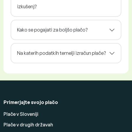
izkušenj?
Kako se pogajati za boljšo plačo?
Na katerih podatkih temelji izračun plače?
Primerjajte svojo plačo
Plače v Sloveniji
Plače v drugih državah