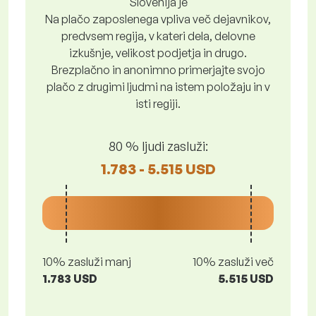
Slovenija je
Na plačo zaposlenega vpliva več dejavnikov,
predvsem regija, v kateri dela, delovne
izkušnje, velikost podjetja in drugo.
Brezplačno in anonimno primerjajte svojo
plačo z drugimi ljudmi na istem položaju in v
isti regiji.
80 % ljudi zasluži:
1.783 - 5.515 USD
10% zasluži manj
10% zasluži več
1.783 USD
5.515 USD