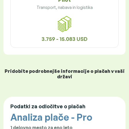
Transport, nabava in logistika
3.759 - 15.083 USD
Pridobite podrobnejše informacije o plačah v vaši
državi
Podatki za odločitve o plačah
Analiza plače - Pro
1 delovno mesto za eno leto