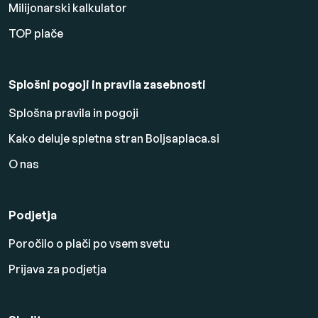
Milijonarski kalkulator
TOP plače
Splošni pogoji in pravila zasebnosti
Splošna pravila in pogoji
Kako deluje spletna stran Boljsaplaca.si
O nas
Podjetja
Poročilo o plači po vsem svetu
Prijava za podjetja