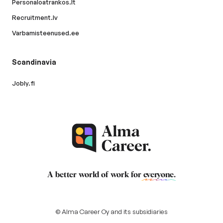
Personaloatrankos.lt
Recruitment.lv
Varbamisteenused.ee
Scandinavia
Jobly.fi
A better world of work for
everyone
.
© Alma Career Oy and its subsidiaries