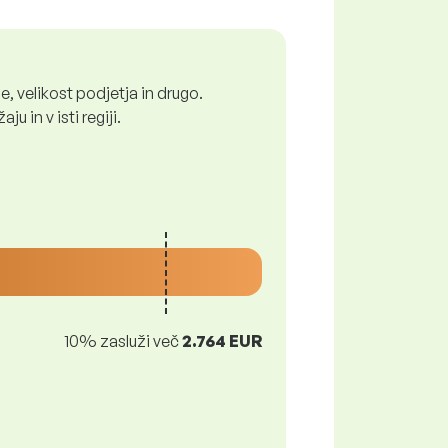
, velikost podjetja in drugo.
 in v isti regiji.
10% zasluži več
2.764 EUR