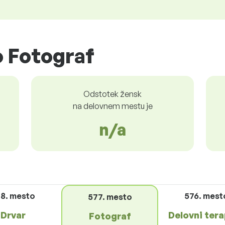
 Fotograf
Odstotek žensk
na delovnem mestu je
n/a
8. mesto
576. mest
577. mesto
Drvar
Delovni ter
Fotograf