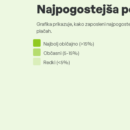
Najpogostejša p
Grafika prikazuje, kako zaposleni najpogoste
plačah.
Najbolj običajno (>15%)
Občasni (5-15%)
Redki (<5%)