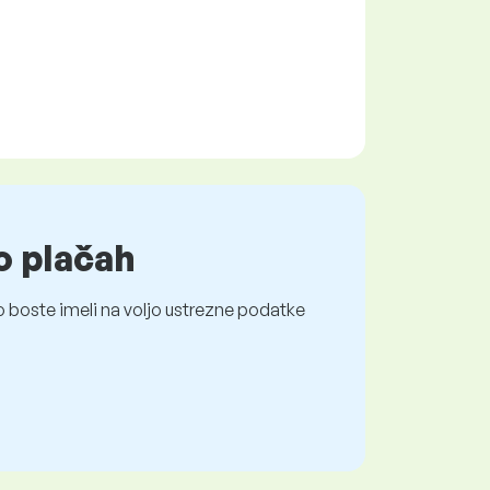
o plačah
 boste imeli na voljo ustrezne podatke