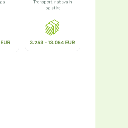
ega
Transport, nabava in
logistika
3 EUR
3.253 - 13.054 EUR