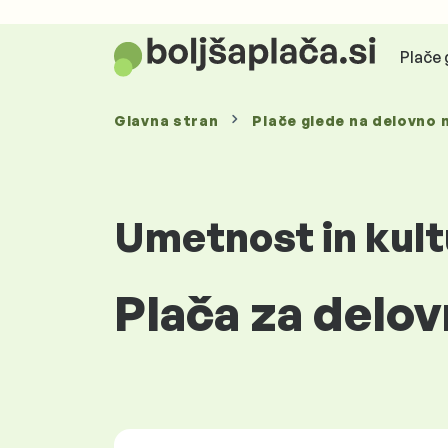
Plače 
Glavna stran
Plače glede
na delovno 
Umetnost in kult
Plača za delov