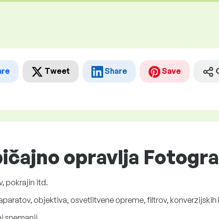
are
Tweet
Share
Save
ičajno opravlja Fotogra
, pokrajin itd.
paratov, objektiva, osvetlitvene opreme, filtrov, konverzijskih l
i snemanji.