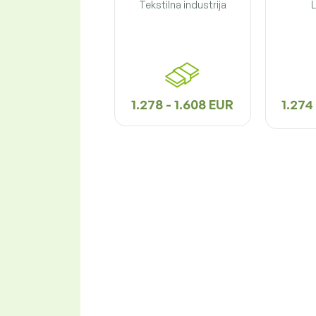
Tekstilna industrija
L
1.278 - 1.608 EUR
1.274