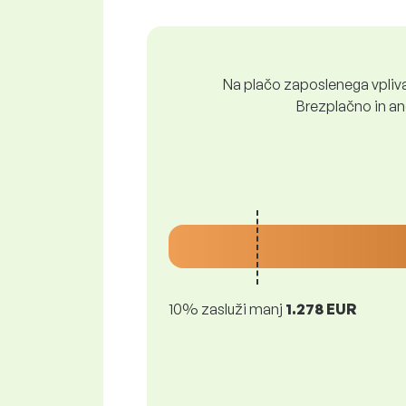
Na plačo zaposlenega vpliva 
Brezplačno in ano
10% zasluži manj
1.278 EUR