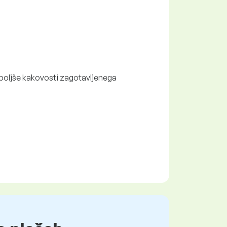
boljše kakovosti zagotavljenega