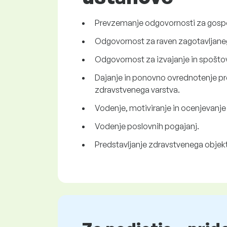
Prevzemanje odgovornosti za gospo
Odgovornost za raven zagotavljane
Odgovornost za izvajanje in spoštov
Dajanje in ponovno ovrednotenje pre
zdravstvenega varstva.
Vodenje, motiviranje in ocenjevanje
Vodenje poslovnih pogajanj.
Predstavljanje zdravstvenega objekt