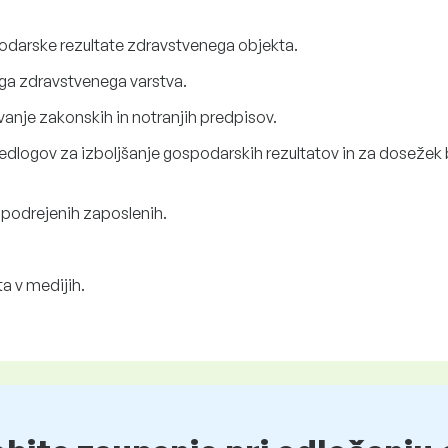
darske rezultate zdravstvenega objekta.
ga zdravstvenega varstva.
anje zakonskih in notranjih predpisov.
dlogov za izboljšanje gospodarskih rezultatov in za dosežek 
 podrejenih zaposlenih.
a v medijih.