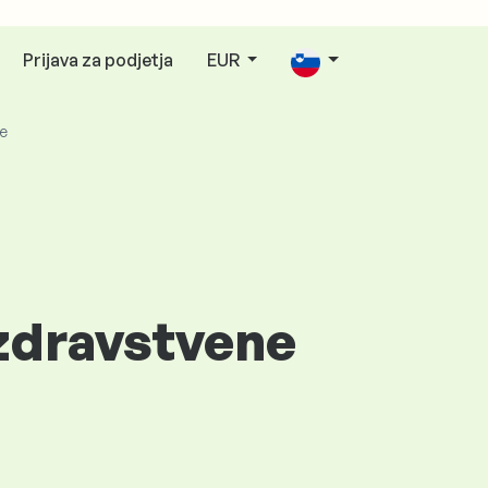
Prijava za podjetja
EUR
e
 zdravstvene