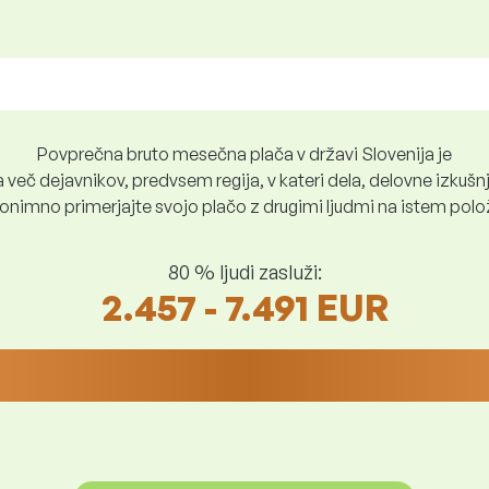
Povprečna bruto mesečna plača v državi Slovenija je
več dejavnikov, predvsem regija, v kateri dela, delovne izkušnje
nimno primerjajte svojo plačo z drugimi ljudmi na istem položaju
80 % ljudi zasluži:
2.457 - 7.491 EUR