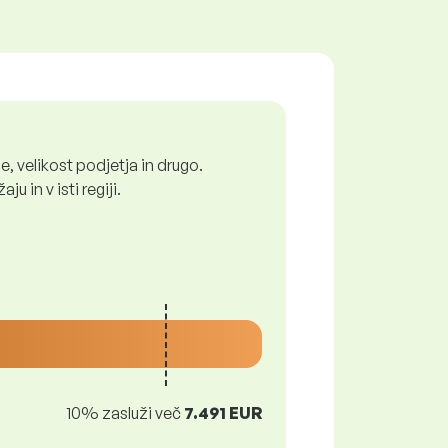
, velikost podjetja in drugo.
 in v isti regiji.
10% zasluži več
7.491 EUR