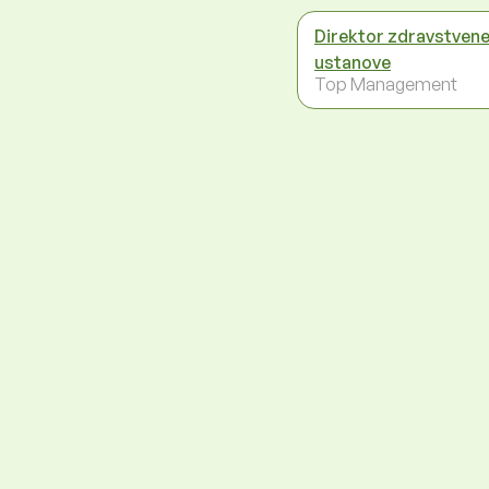
Direktor zdravstven
ustanove
Top Management