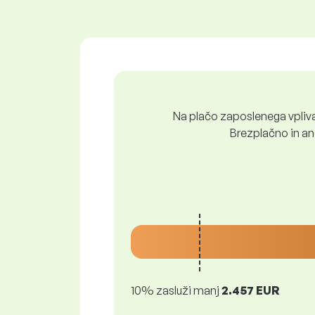
Na plačo zaposlenega vpliva 
Brezplačno in ano
10% zasluži manj
2.457 EUR