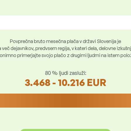
Povprečna bruto mesečna plača v državi Slovenija je
več dejavnikov, predvsem regija, v kateri dela, delovne izkušnje
nimno primerjajte svojo plačo z drugimi ljudmi na istem položaju
80 % ljudi zasluži:
3.468 - 10.216 EUR