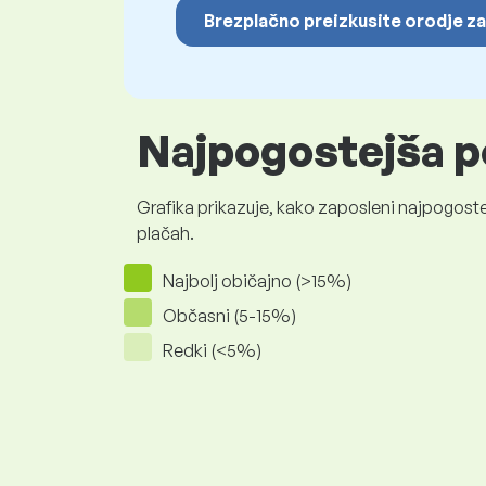
Brezplačno preizkusite orodje za
Najpogostejša p
Grafika prikazuje, kako zaposleni najpogoste
plačah.
Najbolj običajno (>15%)
Občasni (5-15%)
Redki (<5%)