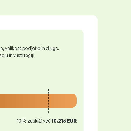
, velikost podjetja in drugo.
 in v isti regiji.
10% zasluži več
10.216 EUR