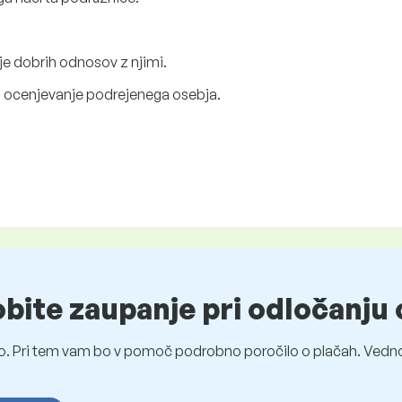
je dobrih odnosov z njimi.
in ocenjevanje podrejenega osebja.
obite zaupanje pri odločanju 
o. Pri tem vam bo v pomoč podrobno poročilo o plačah. Vedno