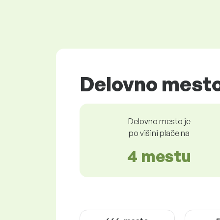
Delovno mesto
Delovno mesto je
po višini plače na
4 mestu