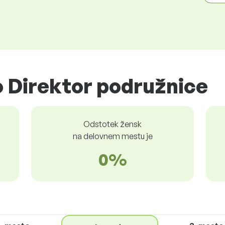
 Direktor podružnice
Odstotek žensk
na delovnem mestu je
0%