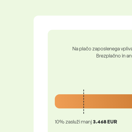
Na plačo zaposlenega vpliva 
Brezplačno in ano
10% zasluži manj
3.468 EUR