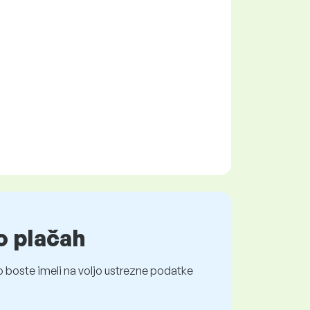
o plačah
 boste imeli na voljo ustrezne podatke