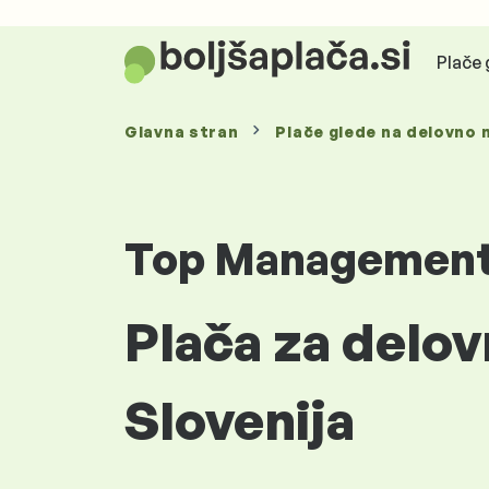
Plače 
Glavna stran
Plače glede
na delovno 
Top Managemen
Plača za delo
Slovenija