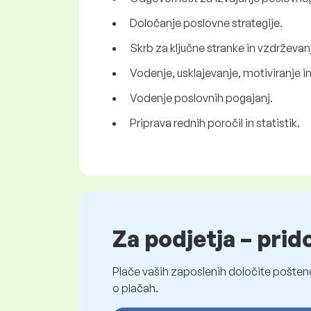
Določanje poslovne strategije.
Skrb za ključne stranke in vzdrževan
Vodenje, usklajevanje, motiviranje 
Vodenje poslovnih pogajanj.
Priprava rednih poročil in statistik.
Za podjetja – prid
Plače vaših zaposlenih določite pošten
o plačah.