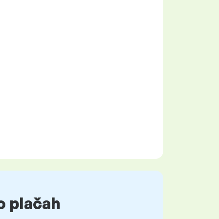
o plačah