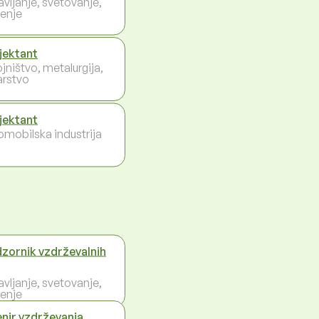
avljanje, svetovanje,
enje
jektant
jništvo, metalurgija,
arstvo
jektant
omobilska industrija
zornik vzdrževalnih
avljanje, svetovanje,
enje
enir vzdrževanja