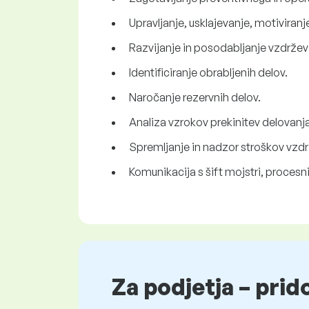
Upravljanje, usklajevanje, motiviran
Razvijanje in posodabljanje vzdržev
Identificiranje obrabljenih delov.
Naročanje rezervnih delov.
Analiza vzrokov prekinitev delovanj
Spremljanje in nadzor stroškov vzd
Komunikacija s šift mojstri, procesni
Za podjetja – prid