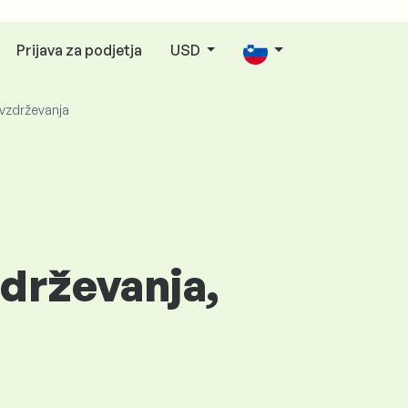
Prijava za podjetja
USD
 vzdrževanja
zdrževanja,