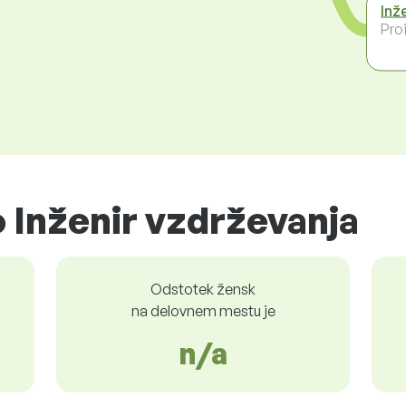
Inž
Pro
 Inženir vzdrževanja
Odstotek žensk
na delovnem mestu je
n/a