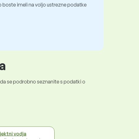
 boste imeli na voljo ustrezne podatke
a
a, da se podrobno seznanite s podatki o
jektni vodja