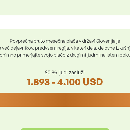
Povprečna bruto mesečna plača v državi Slovenija je
več dejavnikov, predvsem regija, v kateri dela, delovne izkušnje
nimno primerjajte svojo plačo z drugimi ljudmi na istem položaju
80 % ljudi zasluži:
1.893 - 4.100 USD