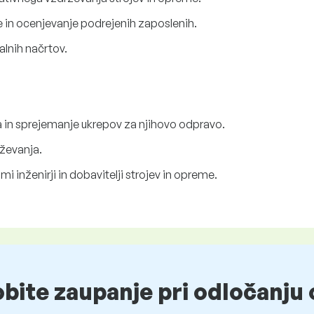
je in ocenjevanje podrejenih zaposlenih.
alnih načrtov.
a in sprejemanje ukrepov za njihovo odpravo.
rževanja.
mi inženirji in dobavitelji strojev in opreme.
obite zaupanje pri odločanju 