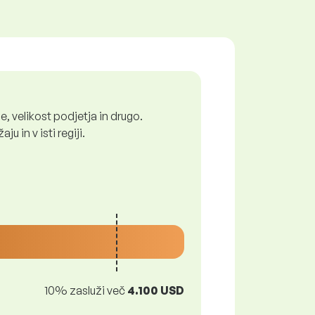
, velikost podjetja in drugo.
 in v isti regiji.
10% zasluži več
4.100 USD