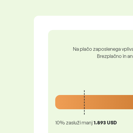
Na plačo zaposlenega vpliva 
Brezplačno in ano
10% zasluži manj
1.893 USD