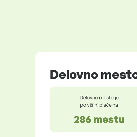
Delovno mesto
Delovno mesto je
po višini plače na
286 mestu