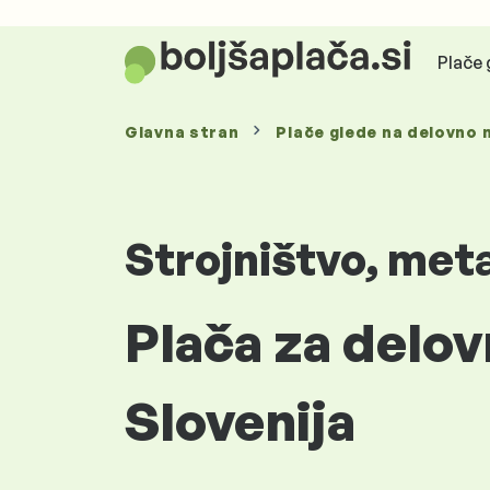
Plače 
Glavna stran
Plače glede
na delovno 
Strojništvo, meta
Plača za delov
Slovenija