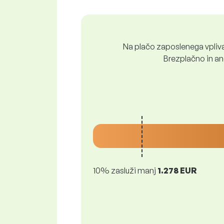
Na plačo zaposlenega vpliva 
Brezplačno in ano
10% zasluži manj
1.278 EUR