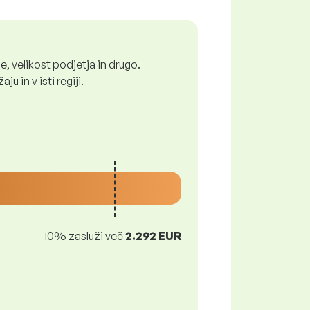
, velikost podjetja in drugo.
 in v isti regiji.
10% zasluži več
2.292 EUR