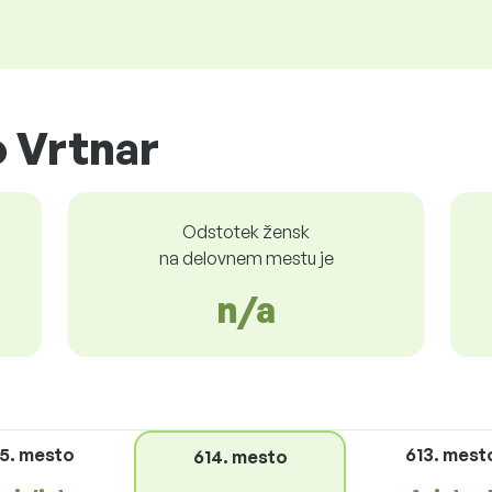
 Vrtnar
Odstotek žensk
na delovnem mestu je
n/a
15. mesto
613. mest
614. mesto