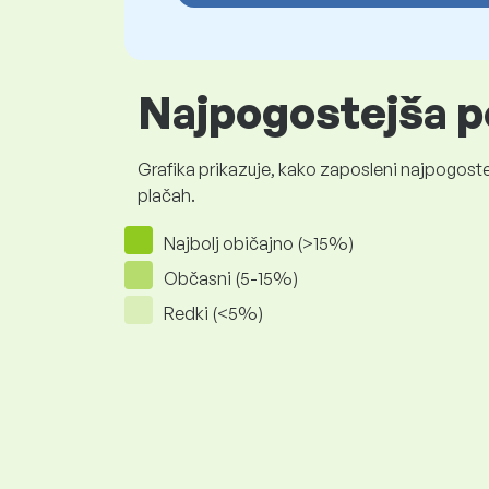
Najpogostejša p
Grafika prikazuje, kako zaposleni najpogoste
plačah.
Najbolj običajno (>15%)
Občasni (5-15%)
Redki (<5%)