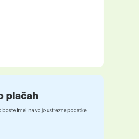
o plačah
 boste imeli na voljo ustrezne podatke