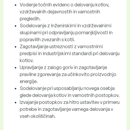
Vodenje točnih evidenc o delovanju kotlov,
vzdrževalnih dejavnostih in varnostnih
pregledih.
Sodelovanje z inženirskimi in vzdrževalnimi
skupinami pri odpravljanju pomanjkljivosti in
popravilih zvezanih s kotli.
Zagotavljanje ustreznosti z varnostnimi
predpisi in industrijskimi standardi pri delovanju
kotlov.
Upravljanje z zalogo goriv in zagotavljanje
pravilne zgorevanja za učinkovito proizvodnjo
energije.
Sodelovanje pri usposabljanju novega osebja
glede delovanja kotlov in varnostnih postopkov.
Izvajanje postopkov za hitro ustavitev v primeru
potrebe in zagotavljanje varnega delovanja v
vseh okoliščinah.