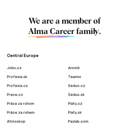
We are a member of
Alma Career
family.
Central Europe
Jobs.cz
Arnold
Profesia.sk
Teamio
Profesia.cz
Seduo.cz
Prace.cz
Seduo.sk
Práca za rohom
Platy.cz
Práce za rohem
Platy.sk
Atmoskop
Paylab.com