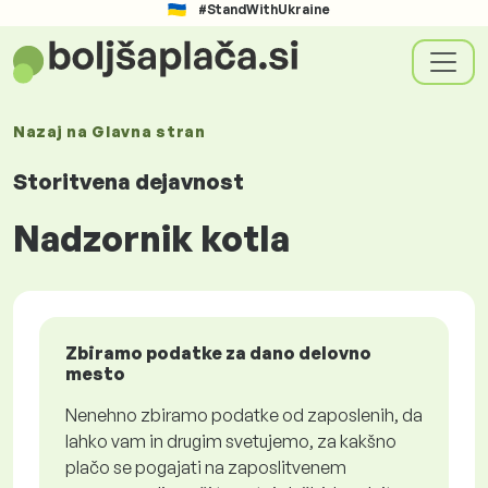
#StandWithUkraine
Nazaj na
Glavna stran
Storitvena dejavnost
Nadzornik kotla
Zbiramo podatke za dano delovno
mesto
Nenehno zbiramo podatke od zaposlenih, da
lahko vam in drugim svetujemo, za kakšno
plačo se pogajati na zaposlitvenem