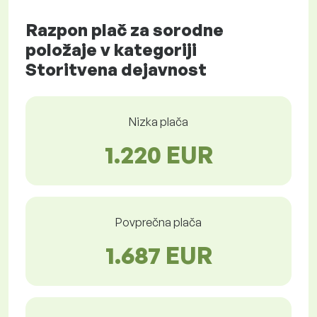
Razpon plač za sorodne
položaje v kategoriji
Storitvena dejavnost
Nizka plača
1.220 EUR
Povprečna plača
1.687 EUR