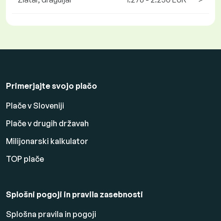
Primerjajte svojo plačo
Plače v Sloveniji
Plače v drugih državah
Milijonarski kalkulator
TOP plače
Splošni pogoji in pravila zasebnosti
Splošna pravila in pogoji