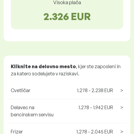
Visoka plača
2.326 EUR
Kliknite na delovno mesto
, kjer ste zaposleni in
za katero sodelujete v raziskavi.
Cvetličar
1.278 - 2.238 EUR
>
Delavec na
1.278 - 1.942 EUR
>
bencinskem servisu
Frizer
1.278 - 2.045 EUR
>