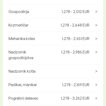
Gospodinja
1.278 - 2.012 EUR
>
Kozmetičar
1.278 - 2.648 EUR
>
Mehanika koles
1.278 - 2.551 EUR
>
Nadzornik
1.278 - 2.985 EUR
>
gospodinjstva
Nadzornik kotla
>
Pediker, maniker
1.278 - 2.159 EUR
>
Pogrebni delavec
1.278 - 3.252 EUR
>