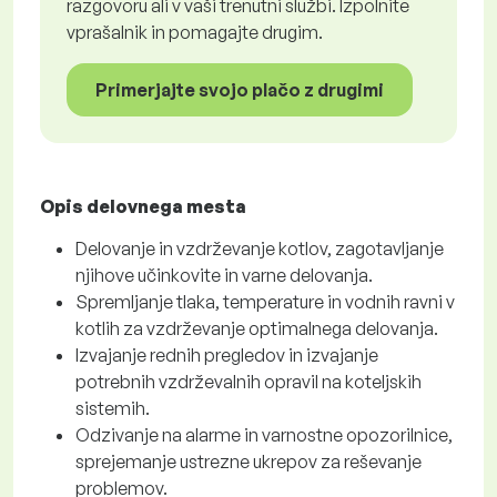
razgovoru ali v vaši trenutni službi. Izpolnite
vprašalnik in pomagajte drugim.
Primerjajte svojo plačo z drugimi
Opis delovnega mesta
Delovanje in vzdrževanje kotlov, zagotavljanje
njihove učinkovite in varne delovanja.
Spremljanje tlaka, temperature in vodnih ravni v
kotlih za vzdrževanje optimalnega delovanja.
Izvajanje rednih pregledov in izvajanje
potrebnih vzdrževalnih opravil na koteljskih
sistemih.
Odzivanje na alarme in varnostne opozorilnice,
sprejemanje ustrezne ukrepov za reševanje
problemov.