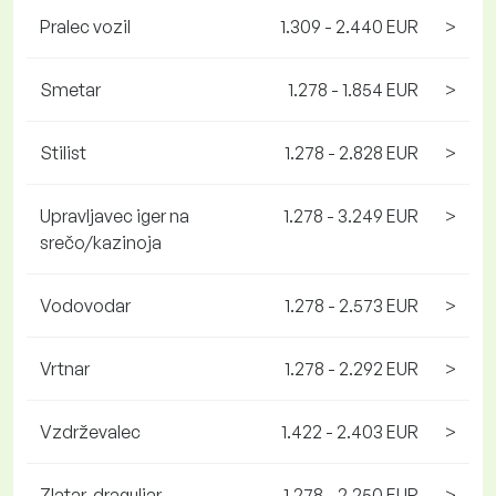
Pralec vozil
1.309 - 2.440 EUR
>
Smetar
1.278 - 1.854 EUR
>
Stilist
1.278 - 2.828 EUR
>
Upravljavec iger na
1.278 - 3.249 EUR
>
srečo/kazinoja
Vodovodar
1.278 - 2.573 EUR
>
Vrtnar
1.278 - 2.292 EUR
>
Vzdrževalec
1.422 - 2.403 EUR
>
Zlatar, draguljar
1.278 - 2.250 EUR
>