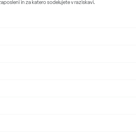
 zaposleni in za katero sodelujete v raziskavi.