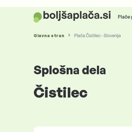
Plače 
Glavna stran
Plača Čistilec - Slovenija
Splošna dela
Čistilec