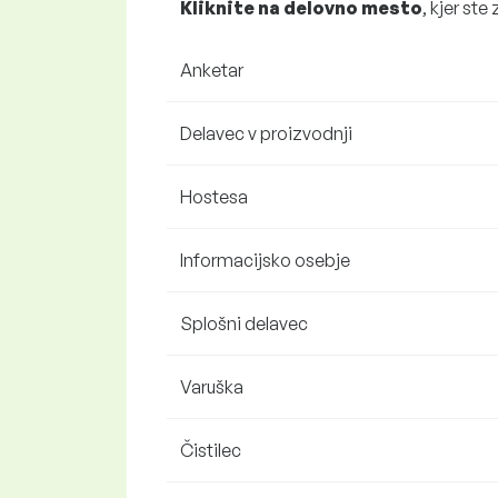
Kliknite na delovno mesto
, kjer ste
Anketar
Delavec v proizvodnji
Hostesa
Informacijsko osebje
Splošni delavec
Varuška
Čistilec