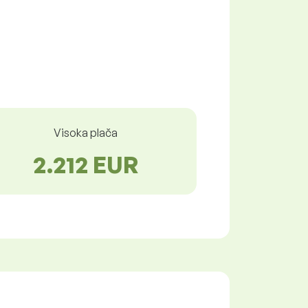
Visoka plača
2.212 EUR