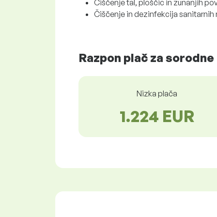
Čiščenje tal, ploščic in zunanjih pov
Čiščenje in dezinfekcija sanitarni
Razpon plač za sorodne 
Nizka plača
1.224 EUR