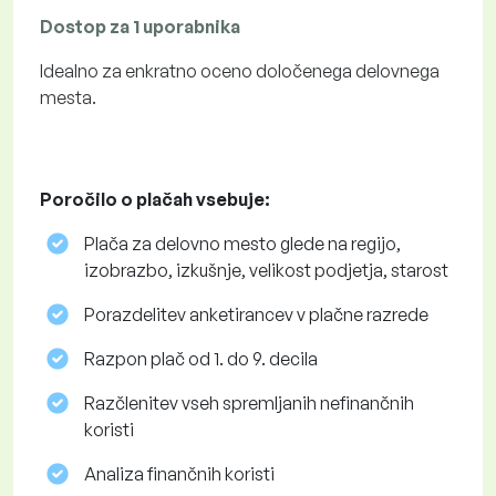
Dostop za 1 uporabnika
Idealno za enkratno oceno določenega delovnega
mesta.
Poročilo o plačah vsebuje:
Plača za delovno mesto glede na regijo,
izobrazbo, izkušnje, velikost podjetja, starost
Porazdelitev anketirancev v plačne razrede
Razpon plač od 1. do 9. decila
Razčlenitev vseh spremljanih nefinančnih
koristi
Analiza finančnih koristi