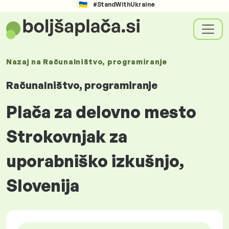
#StandWithUkraine
Nazaj na
Računalništvo, programiranje
Računalništvo, programiranje
Plača za delovno mesto
Strokovnjak za
uporabniško izkušnjo,
Slovenija