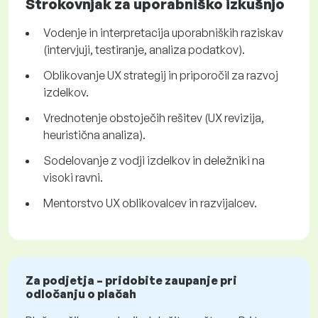
Strokovnjak za uporabniško izkušnjo
Vodenje in interpretacija uporabniških raziskav
(intervjuji, testiranje, analiza podatkov).
Oblikovanje UX strategij in priporočil za razvoj
izdelkov.
Vrednotenje obstoječih rešitev (UX revizija,
heuristična analiza).
Sodelovanje z vodji izdelkov in deležniki na
visoki ravni.
Mentorstvo UX oblikovalcev in razvijalcev.
Za podjetja – pridobite zaupanje pri
odločanju o plačah