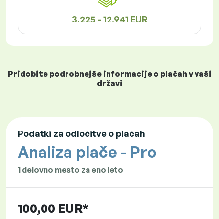
3.225 - 12.941 EUR
Pridobite podrobnejše informacije o plačah v vaši
državi
Podatki za odločitve o plačah
Analiza plače - Pro
1 delovno mesto za eno leto
100,00 EUR*