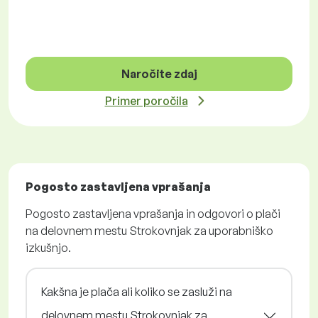
Naročite zdaj
Primer poročila
Pogosto zastavljena vprašanja
Pogosto zastavljena vprašanja in odgovori o plači
na delovnem mestu Strokovnjak za uporabniško
izkušnjo.
Kakšna je plača ali koliko se zasluži na
delovnem mestu Strokovnjak za