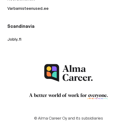
Varbamisteenused.ee
Scandinavia
Jobly.fi
A better world of work for
everyone
.
© Alma Career Oy and its subsidiaries