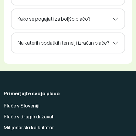
Kako se pogajati za boljšo plačo?
Na katerih podatkih temelji izračun plače?
Primerjajte svojo plačo
Plače v Sloveniji
Plače v drugih državah
Milijonarski kalkulator