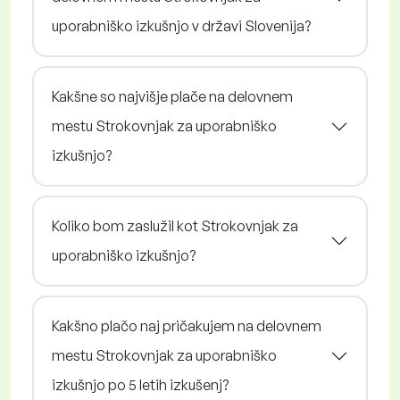
uporabniško izkušnjo v državi Slovenija?
Kakšne so najvišje plače na delovnem
mestu Strokovnjak za uporabniško
izkušnjo?
Koliko bom zaslužil kot Strokovnjak za
uporabniško izkušnjo?
Kakšno plačo naj pričakujem na delovnem
mestu Strokovnjak za uporabniško
izkušnjo po 5 letih izkušenj?