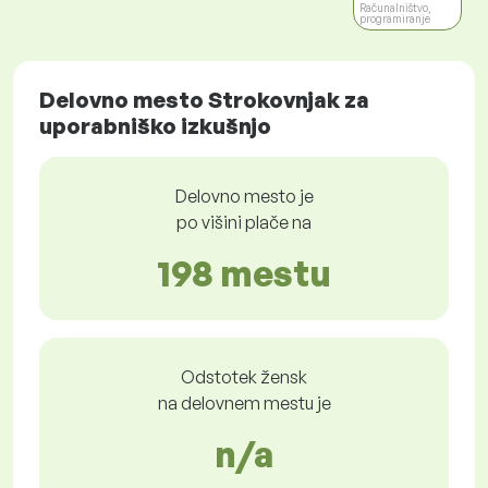
Računalništvo,
programiranje
Delovno mesto Strokovnjak za
uporabniško izkušnjo
Delovno mesto je
po višini plače na
198 mestu
Odstotek žensk
na delovnem mestu je
n/a