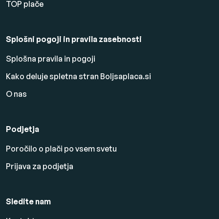
TOP plače
Splošni pogoji in pravila zasebnosti
Splošna pravila in pogoji
Kako deluje spletna stran Boljsaplaca.si
O nas
Podjetja
Poročilo o plači po vsem svetu
Prijava za podjetja
Sledite nam