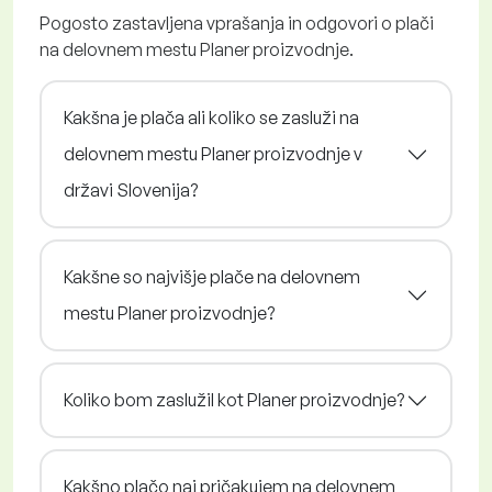
Pogosto zastavljena vprašanja in odgovori o plači
na delovnem mestu Planer proizvodnje.
Kakšna je plača ali koliko se zasluži na
delovnem mestu Planer proizvodnje v
državi Slovenija?
Kakšne so najvišje plače na delovnem
mestu Planer proizvodnje?
Koliko bom zaslužil kot Planer proizvodnje?
Kakšno plačo naj pričakujem na delovnem