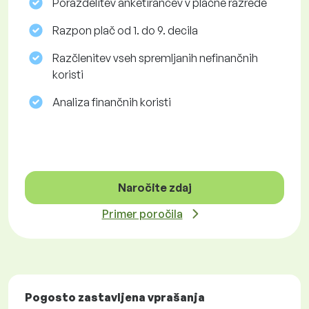
Porazdelitev anketirancev v plačne razrede
Razpon plač od 1. do 9. decila
Razčlenitev vseh spremljanih nefinančnih
koristi
Analiza finančnih koristi
Naročite zdaj
Primer poročila
Pogosto zastavljena vprašanja