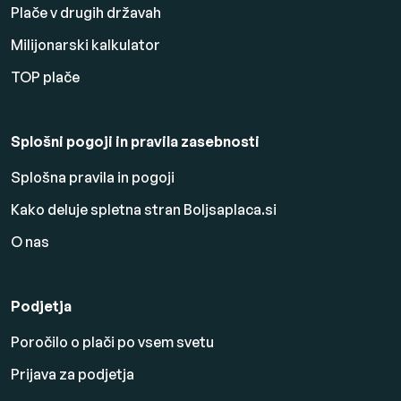
Plače v drugih državah
Milijonarski kalkulator
TOP plače
Splošni pogoji in pravila zasebnosti
Splošna pravila in pogoji
Kako deluje spletna stran Boljsaplaca.si
O nas
Podjetja
Poročilo o plači po vsem svetu
Prijava za podjetja