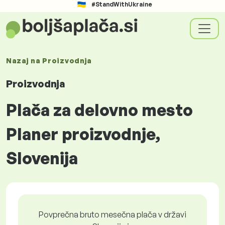
#StandWithUkraine
Nazaj na
Proizvodnja
Proizvodnja
Plača za delovno mesto
Planer proizvodnje,
Slovenija
Povprečna bruto mesečna plača v državi