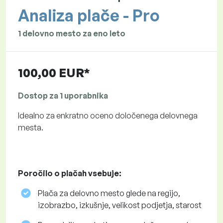
Analiza plače - Pro
1 delovno mesto za eno leto
100,00 EUR*
Dostop za 1 uporabnika
Idealno za enkratno oceno določenega delovnega
mesta.
Poročilo o plačah vsebuje:
Plača za delovno mesto glede na regijo,
izobrazbo, izkušnje, velikost podjetja, starost