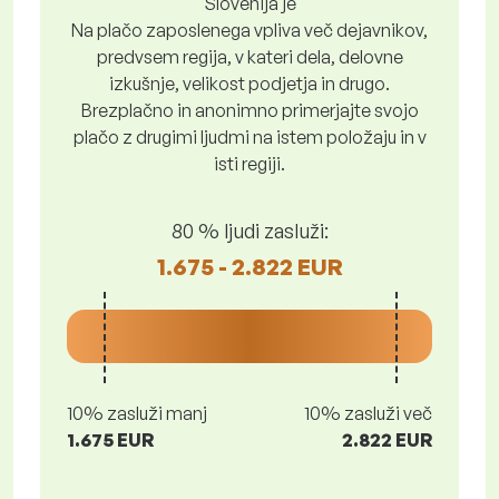
Slovenija je
Na plačo zaposlenega vpliva več dejavnikov,
predvsem regija, v kateri dela, delovne
izkušnje, velikost podjetja in drugo.
Brezplačno in anonimno primerjajte svojo
plačo z drugimi ljudmi na istem položaju in v
isti regiji.
80 % ljudi zasluži:
1.675 - 2.822 EUR
10% zasluži manj
10% zasluži več
1.675 EUR
2.822 EUR