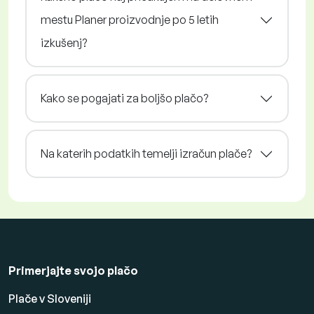
mestu Planer proizvodnje po 5 letih
izkušenj?
Kako se pogajati za boljšo plačo?
Na katerih podatkih temelji izračun plače?
Primerjajte svojo plačo
Plače v Sloveniji