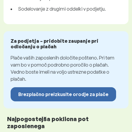
Sodelovanje z drugimi oddelki v podjetju.
Za podjetja – pridobite zaupanje pri
odločanju o plačah
Plače vaših zaposlenih določite pošteno. Pri tem
vam bo v pomoč podrobno poročilo o plačah.
Vedno boste imeli na voljo ustrezne podatke o
plačah.
Brezplačno preizkusite orodje za plače
Najpogostejša poklicna pot
zaposlenega