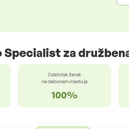
 Specialist za družben
Odstotek žensk
na delovnem mestu je
100%