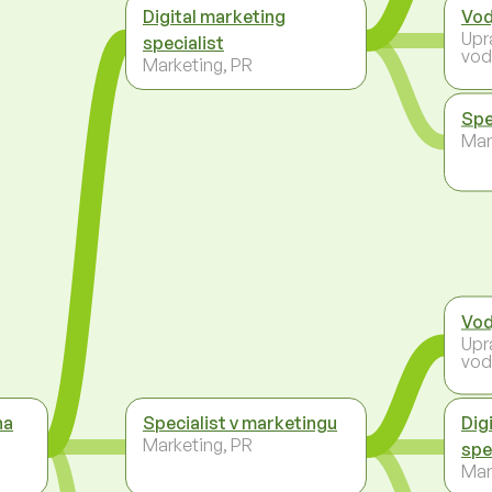
Digital marketing
Vod
Upr
specialist
vod
Marketing, PR
Spe
Mar
Vod
Upr
vod
na
Specialist v marketingu
Dig
Marketing, PR
spe
Mar