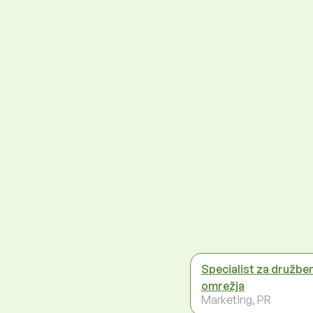
Specialist za družbe
omrežja
Marketing, PR