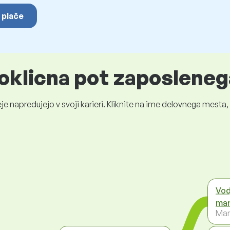
 plače
oklicna pot zaposleneg
je napredujejo v svoji karieri. Kliknite na ime delovnega mest
Vod
mar
Mar