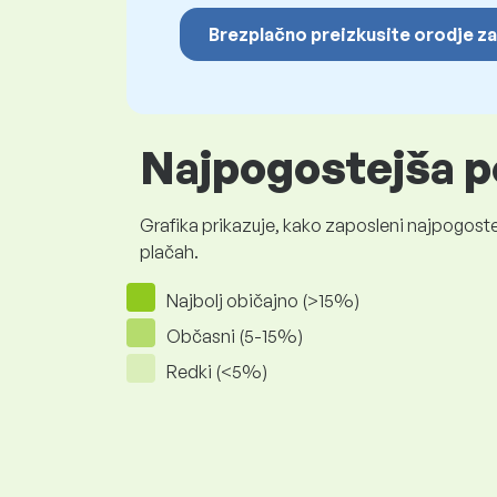
Brezplačno preizkusite orodje za
Najpogostejša p
Grafika prikazuje, kako zaposleni najpogoste
plačah.
Najbolj običajno (>15%)
Občasni (5-15%)
Redki (<5%)