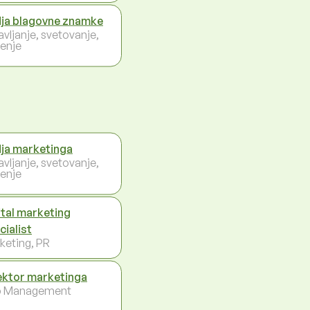
ja blagovne znamke
avljanje, svetovanje,
enje
ja marketinga
avljanje, svetovanje,
enje
ital marketing
cialist
keting, PR
ektor marketinga
p Management