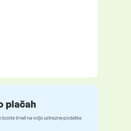
o plačah
 boste imeli na voljo ustrezne podatke