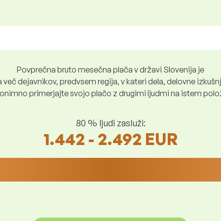
Povprečna bruto mesečna plača v državi Slovenija je
več dejavnikov, predvsem regija, v kateri dela, delovne izkušnje
nimno primerjajte svojo plačo z drugimi ljudmi na istem položaju
80 % ljudi zasluži:
1.442 - 2.492 EUR