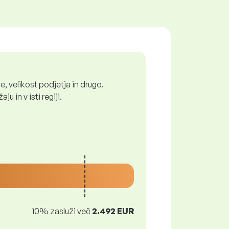
, velikost podjetja in drugo.
 in v isti regiji.
10% zasluži več
2.492 EUR