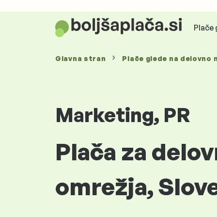
Plače 
Glavna stran
Plače glede
na delovno 
Marketing, PR
Plača za delo
omrežja, Slove