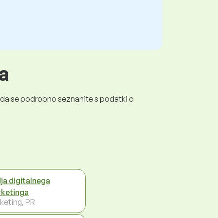
a
a, da se podrobno seznanite s podatki o
ja digitalnega
ketinga
keting, PR