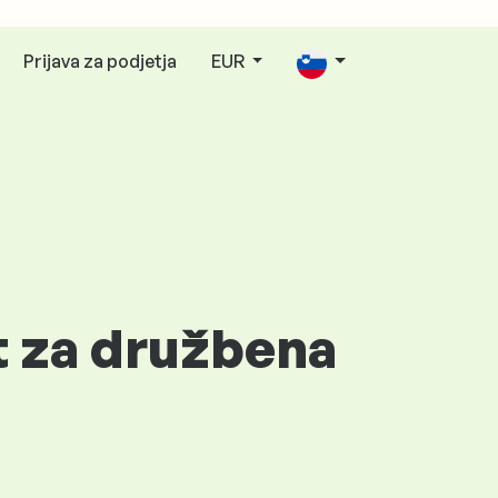
Prijava za podjetja
EUR
t za družbena