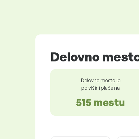
Delovno mesto
Delovno mesto je
po višini plače na
515 mestu