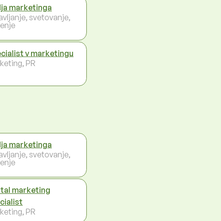
ja marketinga
avljanje, svetovanje,
enje
cialist v marketingu
keting, PR
ja marketinga
avljanje, svetovanje,
enje
ital marketing
cialist
keting, PR