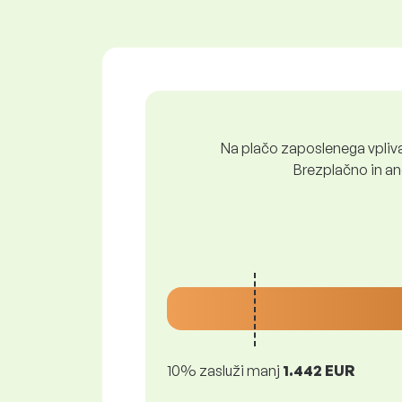
Na plačo zaposlenega vpliva 
Brezplačno in ano
10% zasluži manj
1.442 EUR