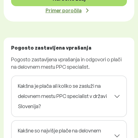
Primer poročila
Pogosto zastavljena vprašanja
Pogosto zastavljena vprašanja in odgovori o plači
na delovnem mestu PPC specialist.
Kakšna je plača ali koliko se zasluži na
delovnem mestu PPC specialist v državi
Slovenija?
Kakšne so najvišje plače na delovnem