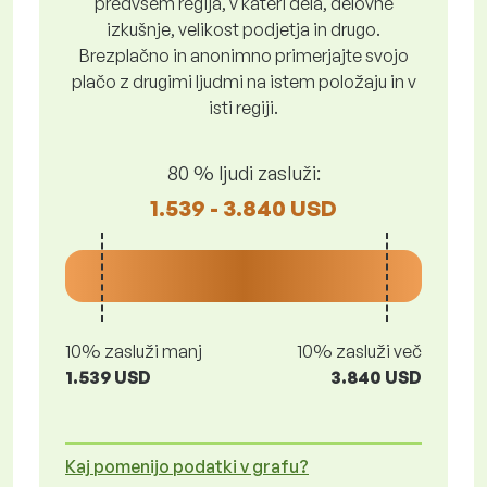
predvsem regija, v kateri dela, delovne
izkušnje, velikost podjetja in drugo.
Brezplačno in anonimno primerjajte svojo
plačo z drugimi ljudmi na istem položaju in v
isti regiji.
80 % ljudi zasluži:
1.539 - 3.840 USD
10% zasluži manj
10% zasluži več
1.539 USD
3.840 USD
Kaj pomenijo podatki v grafu?