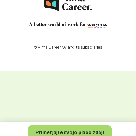
A better world of work for
everyone
.
© Alma Career Oy and its subsidiaries
Primerjajte svojo plačo zdaj!