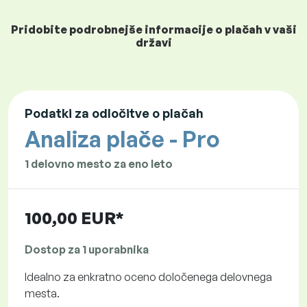
Pridobite podrobnejše informacije o plačah v vaši
državi
Podatki za odločitve o plačah
Analiza plače - Pro
1 delovno mesto za eno leto
100,00 EUR*
Dostop za 1 uporabnika
Idealno za enkratno oceno določenega delovnega
mesta.