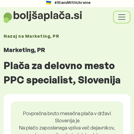
#StandWithUkraine
Nazaj na
Marketing, PR
Marketing, PR
Plača za delovno mesto
PPC specialist, Slovenija
Povprečna bruto mesečna plača v državi
Slovenija je
Na plačo zaposlenega vpliva več dejavnikov,