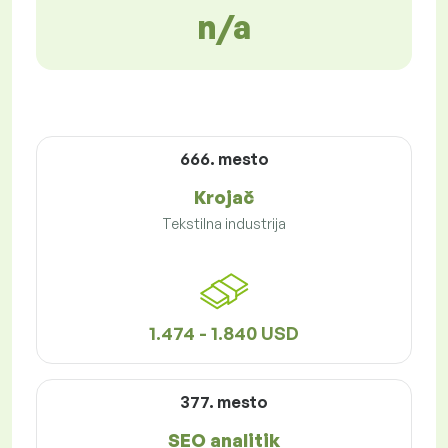
n/a
666. mesto
Krojač
Tekstilna industrija
1.474 - 1.840 USD
377. mesto
SEO analitik