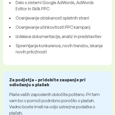
Delo s sistemi Google AdWords, AdWords
Editor in Sklik PPC
Ocenjevanje obiskanosti spletnih strani
Ocenjevanje učinkovitosti PPC kampanj
Izdelava dokumentacije, analiz in predstavitev
Spremljanje konkurence, novih trendov, iskanje
novih priložnosti
Za podjetja – pridobite zaupanje pri
odločanju o plačah
Plače vaših zaposlenih določite pošteno. Pri tem
vam bo v pomoč podrobno poročilo o plačah.
Vedno boste imeli na voljo ustrezne podatke o
plačah.