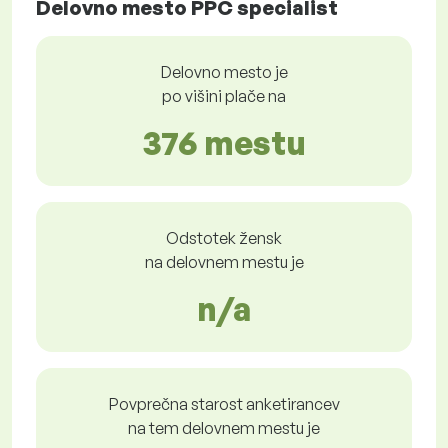
Delovno mesto PPC specialist
Delovno mesto je
po višini plače na
376 mestu
Odstotek žensk
na delovnem mestu je
n/a
Povprečna starost anketirancev
na tem delovnem mestu je