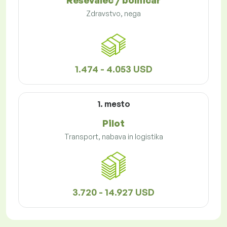
Reševalec / bolničar
Zdravstvo, nega
1.474 - 4.053 USD
1. mesto
Pilot
Transport, nabava in logistika
3.720 - 14.927 USD