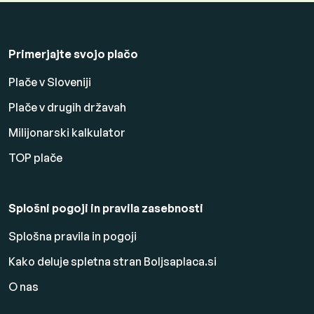
Primerjajte svojo plačo
Plače v Sloveniji
Plače v drugih državah
Milijonarski kalkulator
TOP plače
Splošni pogoji in pravila zasebnosti
Splošna pravila in pogoji
Kako deluje spletna stran Boljsaplaca.si
O nas