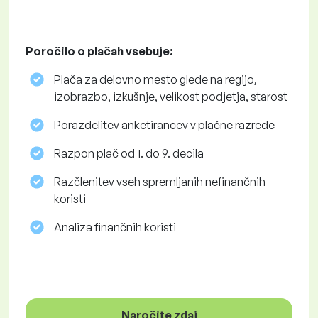
Poročilo o plačah vsebuje:
Plača za delovno mesto glede na regijo,
izobrazbo, izkušnje, velikost podjetja, starost
Porazdelitev anketirancev v plačne razrede
Razpon plač od 1. do 9. decila
Razčlenitev vseh spremljanih nefinančnih
koristi
Analiza finančnih koristi
Naročite zdaj