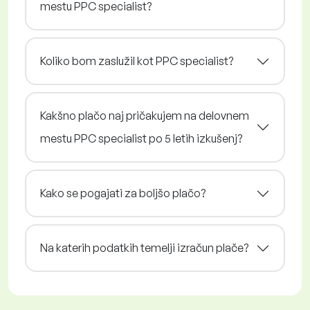
mestu PPC specialist?
Koliko bom zaslužil kot PPC specialist?
Kakšno plačo naj pričakujem na delovnem
mestu PPC specialist po 5 letih izkušenj?
Kako se pogajati za boljšo plačo?
Na katerih podatkih temelji izračun plače?