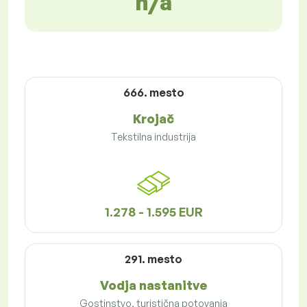
n/a
666. mesto
Krojač
Tekstilna industrija
1.278 - 1.595 EUR
291. mesto
Vodja nastanitve
Gostinstvo, turistična potovanja