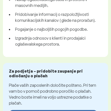
masovnih medijih.
Pridobivanje informacij o razpoložljivosti
komunikacijskih kanalov ( glede na proračun).
Pogajanje o najboljših pogojih pogodbe.
Izgradnja odnosov s klienti in prodajalci
oglaševalskega prostora.
Za podjetja – pridobite zaupanje pri
odločanju o plačah
Plače vaših zaposlenih določite pošteno. Pri tem
vam bo v pomoč podrobno poročilo o plačah.
Vedno boste imeli na voljo ustrezne podatke o
plačah.