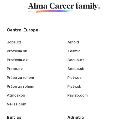
Alma Career
family.
Central Europe
Jobs.cz
Arnold
Profesia.sk
Teamio
Profesia.cz
Seduo.cz
Prace.cz
Seduo.sk
Práca za rohom
Platy.cz
Práce za rohem
Platy.sk
Atmoskop
Paylab.com
Nelisa.com
Baltics
Adriatic