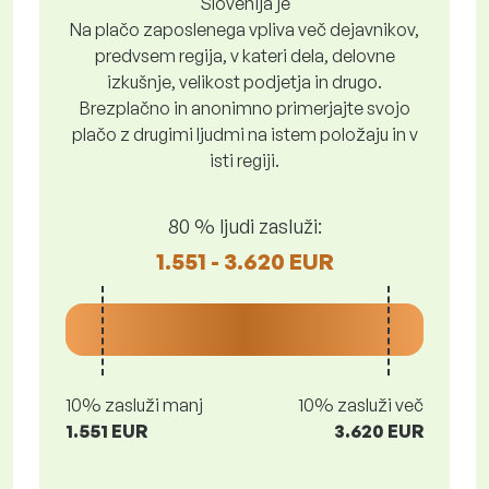
Slovenija je
Na plačo zaposlenega vpliva več dejavnikov,
predvsem regija, v kateri dela, delovne
izkušnje, velikost podjetja in drugo.
Brezplačno in anonimno primerjajte svojo
plačo z drugimi ljudmi na istem položaju in v
isti regiji.
80 % ljudi zasluži:
1.551 - 3.620 EUR
10% zasluži manj
10% zasluži več
1.551 EUR
3.620 EUR