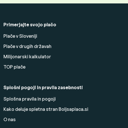
Primerjajte svojo plačo
Plače v Sloveniji
Plače v drugih državah
Milijonarski kalkulator
TOP plače
Splošni pogoji in pravila zasebnosti
Splošna pravila in pogoji
Kako deluje spletna stran Boljsaplaca.si
O nas