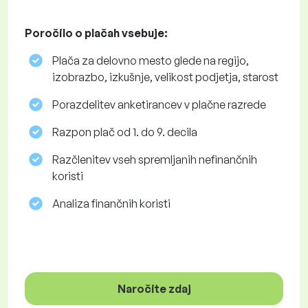
Poročilo o plačah vsebuje:
Plača za delovno mesto glede na regijo,
izobrazbo, izkušnje, velikost podjetja, starost
Porazdelitev anketirancev v plačne razrede
Razpon plač od 1. do 9. decila
Razčlenitev vseh spremljanih nefinančnih
koristi
Analiza finančnih koristi
Naročite zdaj