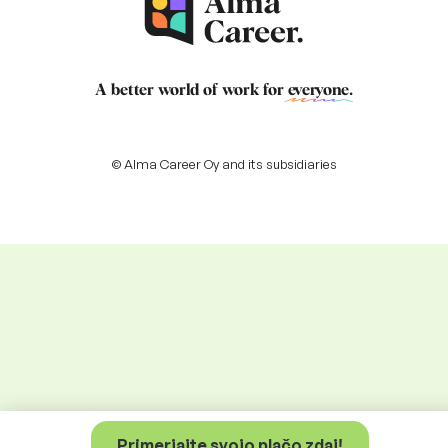
A better world of work for
everyone
.
© Alma Career Oy and its subsidiaries
Primerjajte svojo plačo zdaj!