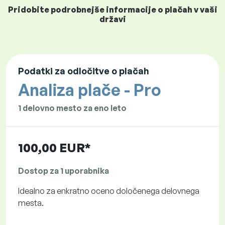
Pridobite podrobnejše informacije o plačah v vaši
državi
Podatki za odločitve o plačah
Analiza plače - Pro
1 delovno mesto za eno leto
100,00 EUR*
Dostop za 1 uporabnika
Idealno za enkratno oceno določenega delovnega
mesta.