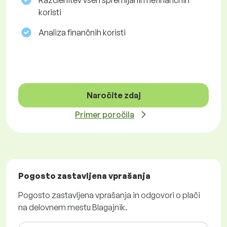
Razčlenitev vseh spremljanih nefinančnih
koristi
Analiza finančnih koristi
Naročite zdaj
Primer poročila
Pogosto zastavljena vprašanja
Pogosto zastavljena vprašanja in odgovori o plači
na delovnem mestu Blagajnik.