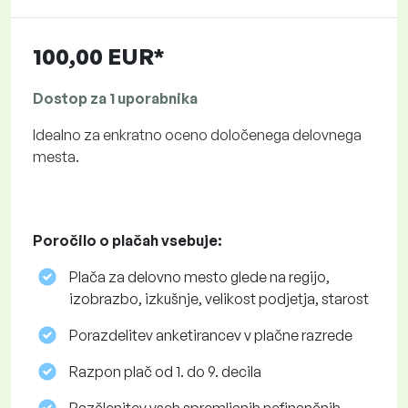
100,00 EUR*
Dostop za 1 uporabnika
Idealno za enkratno oceno določenega delovnega
mesta.
Poročilo o plačah vsebuje:
Plača za delovno mesto glede na regijo,
izobrazbo, izkušnje, velikost podjetja, starost
Porazdelitev anketirancev v plačne razrede
Razpon plač od 1. do 9. decila