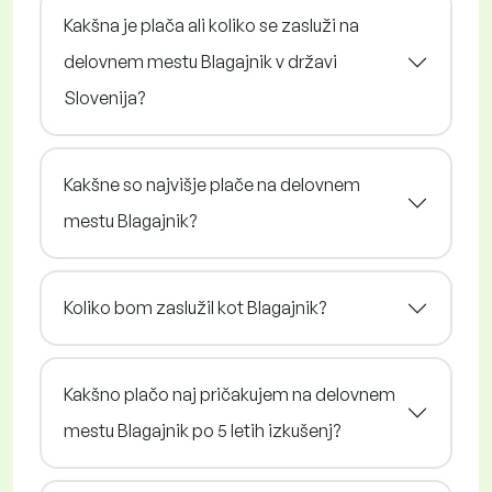
Kakšna je plača ali koliko se zasluži na
delovnem mestu Blagajnik v državi
Slovenija?
Kakšne so najvišje plače na delovnem
mestu Blagajnik?
Koliko bom zaslužil kot Blagajnik?
Kakšno plačo naj pričakujem na delovnem
mestu Blagajnik po 5 letih izkušenj?