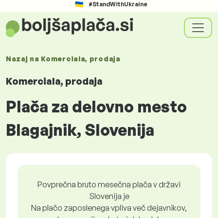
#StandWithUkraine
Nazaj na
Komerciala, prodaja
Komerciala, prodaja
Plača za delovno mesto
Blagajnik, Slovenija
Povprečna bruto mesečna plača v državi
Slovenija je
Na plačo zaposlenega vpliva več dejavnikov,