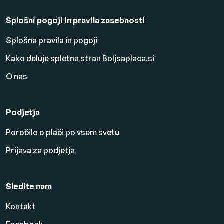
Splošni pogoji in pravila zasebnosti
Splošna pravila in pogoji
Kako deluje spletna stran Boljsaplaca.si
O nas
Podjetja
Poročilo o plači po vsem svetu
Prijava za podjetja
Sledite nam
Kontakt