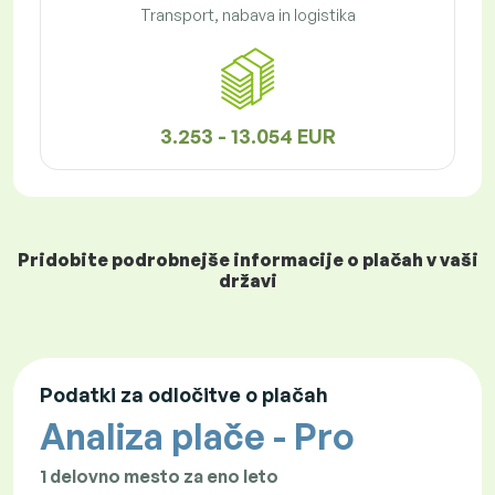
Transport, nabava in logistika
3.253 - 13.054 EUR
Pridobite podrobnejše informacije o plačah v vaši
državi
Podatki za odločitve o plačah
Analiza plače - Pro
1 delovno mesto za eno leto