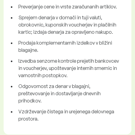
Preverjanje cene in vrste zaračunanih artiklov.
Sprejem denarja v domači in tuji valuti,
obrokovnic, kuponskih voucherjev in plačilnih
kartic; izdaja denarja za opravljeno nakupo.
Prodaja komplementarnih izdelkov v bližini
blagajne.
Izvedba senzorne kontrole prejetih bankovcev
in voucherjev, upoštevanje internih smernic in
varnostnih postopkov.
Odgovornost za denar v blagajni,
preštevovanje in dostavljanje dnevnih
prihodkov.
Vzdrževanje čistega in urejenega delovnega
prostora.