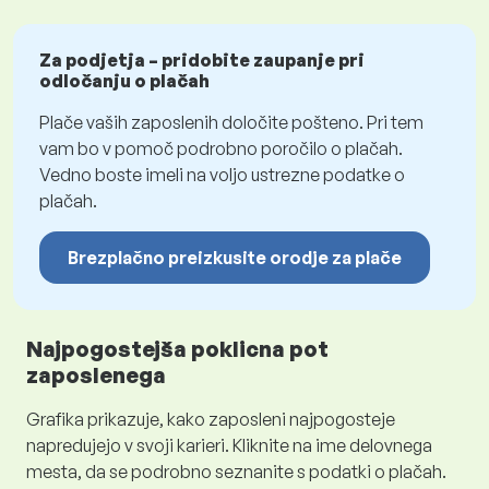
Za podjetja – pridobite zaupanje pri
odločanju o plačah
Plače vaših zaposlenih določite pošteno. Pri tem
vam bo v pomoč podrobno poročilo o plačah.
Vedno boste imeli na voljo ustrezne podatke o
plačah.
Brezplačno preizkusite orodje za plače
Najpogostejša poklicna pot
zaposlenega
Grafika prikazuje, kako zaposleni najpogosteje
napredujejo v svoji karieri. Kliknite na ime delovnega
mesta, da se podrobno seznanite s podatki o plačah.