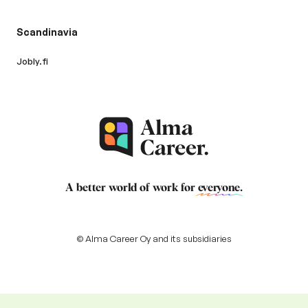
Scandinavia
Jobly.fi
A better world of work for
everyone
.
© Alma Career Oy and its subsidiaries