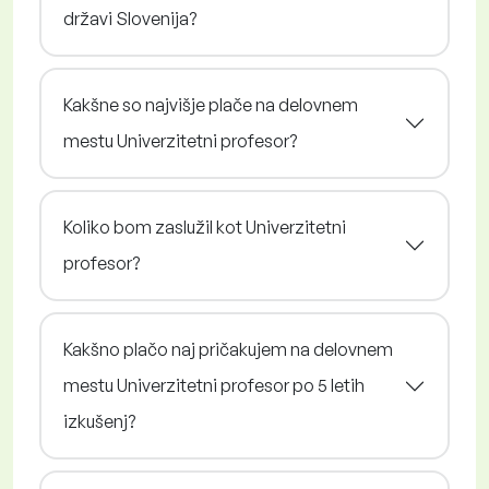
državi Slovenija?
Kakšne so najvišje plače na delovnem
mestu Univerzitetni profesor?
Koliko bom zaslužil kot Univerzitetni
profesor?
Kakšno plačo naj pričakujem na delovnem
mestu Univerzitetni profesor po 5 letih
izkušenj?