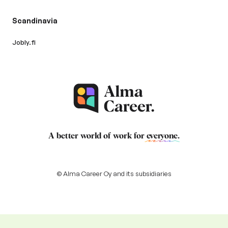
Scandinavia
Jobly.fi
A better world of work for
everyone
.
© Alma Career Oy and its subsidiaries