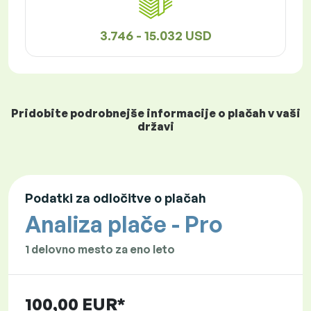
3.746 - 15.032 USD
Pridobite podrobnejše informacije o plačah v vaši
državi
Podatki za odločitve o plačah
Analiza plače - Pro
1 delovno mesto za eno leto
100,00 EUR*