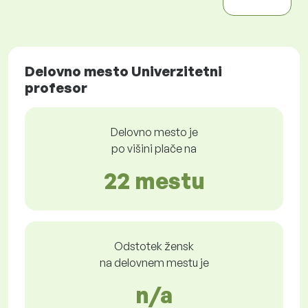
Delovno mesto Univerzitetni
profesor
Delovno mesto je
po višini plače na
22 mestu
Odstotek žensk
na delovnem mestu je
n/a