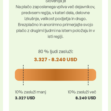
Slovenija je
Na plačo zaposlenega vpliva več dejavnikov,
predvsem regija, v kateri dela, delovne
izkušnje, velikost podjetja in drugo.
Brezplačno in anonimno primerjajte svojo
plačo z drugimi ljudmi na istem položaju in v
isti regiji.
80 % ljudi zasluži:
3.327 - 8.240 USD
10% zasluži manj
10% zasluži več
3.327 USD
8.240 USD