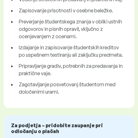
Zapisovanje prisotnosti v osebne beležke.
Preverjanje študentskega znanja v obliki ustnih
odgovorov in pisnih opravil, vključno z
ocenjevanjem z ocenami.
Izdajanje in zapisovanje študentskih kreditov
po uspešnem testiranju ali zaključku predmeta.
Pripravljanje gradiv, potrebnih za predavanja in
praktične vaje.
Zagotavljanje posvetovanj študentom med
določenimi urami.
Za podjetja – pridobite zaupanje pri
odločanju o plačah