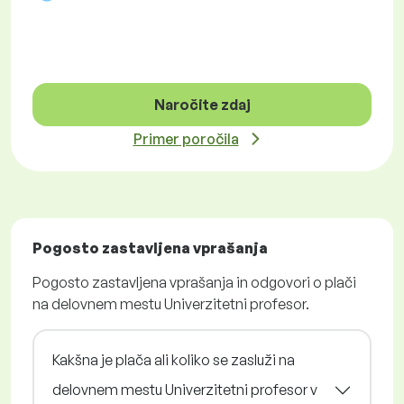
Naročite zdaj
Primer poročila
Pogosto zastavljena vprašanja
Pogosto zastavljena vprašanja in odgovori o plači
na delovnem mestu Univerzitetni profesor.
Kakšna je plača ali koliko se zasluži na
delovnem mestu Univerzitetni profesor v