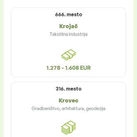
666. mesto
Krojač
Tekstilna industrija
1.278 - 1.608 EUR
316. mesto
Krovec
Gradbeništvo, arhitektura, geodezija