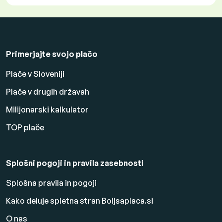
Primerjajte svojo plačo
Plače v Sloveniji
Plače v drugih državah
Milijonarski kalkulator
TOP plače
Splošni pogoji in pravila zasebnosti
Splošna pravila in pogoji
Kako deluje spletna stran Boljsaplaca.si
O nas