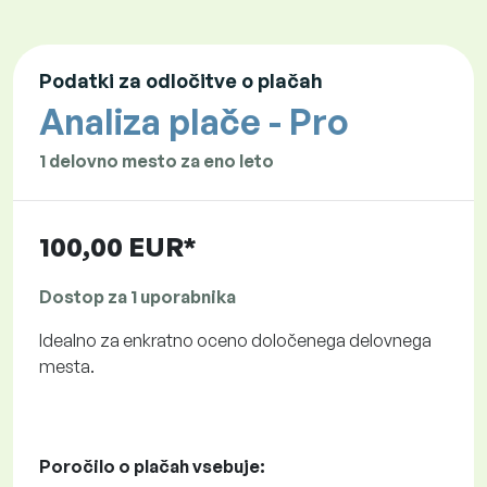
Podatki za odločitve o plačah
Analiza plače - Pro
1 delovno mesto za eno leto
100,00 EUR*
Dostop za 1 uporabnika
Idealno za enkratno oceno določenega delovnega
mesta.
Poročilo o plačah vsebuje: