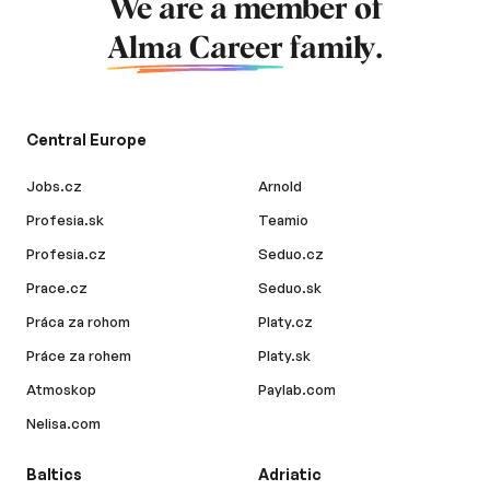
We are a member of
Alma Career
family.
Central Europe
Jobs.cz
Arnold
Profesia.sk
Teamio
Profesia.cz
Seduo.cz
Prace.cz
Seduo.sk
Práca za rohom
Platy.cz
Práce za rohem
Platy.sk
Atmoskop
Paylab.com
Nelisa.com
Baltics
Adriatic