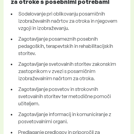
za otroke s posebnimi potrebami
Sodelovanje pri oblikovanju posamičnih
izobraževalnih načrtov za otroka in njegovem
vzgoji in izobraževanju.
Zagotavljanje posameznih posebnih
pedagoških, terapevtskih in rehabilitacijskih
storitev.
Zagotavljanje svetovalnih storitev zakonskim
zastopnikom v zvezi s posamičnim
izobraževalnim načrtom za otroka.
Zagotavljanje posvetov in strokovnih
svetovalnih storitev ter metodične pomoči
učiteljem.
Zagotavljanje informacij in komuniciranje z
posvetovalnimi organi.
Predlaganje predlogov in priporočil za