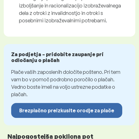
izboljšanje in racionalizacijo izobraževalnega
dela z otroki z invalidnostjo in otroki s
posebnimi izobraževalnimi potrebami.
Za podjetja – pridobite zaupanje pri
odločanju o plačah
Plače vaših zaposlenih določite pošteno. Pri tem
vam bo v pomoč podrobno poročilo o plačah.
Vedno boste imeli na voljo ustrezne podatke o
plačah.
Brezplačno preizkusite orodje za plače
Najpogostejša poklicna pot