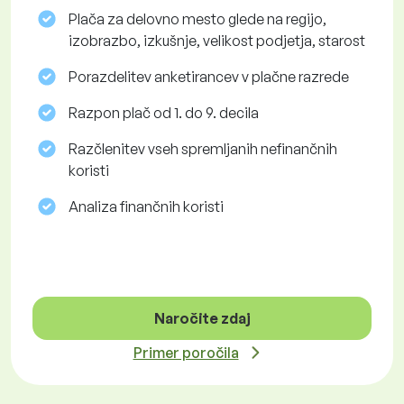
Plača za delovno mesto glede na regijo,
izobrazbo, izkušnje, velikost podjetja, starost
Porazdelitev anketirancev v plačne razrede
Razpon plač od 1. do 9. decila
Razčlenitev vseh spremljanih nefinančnih
koristi
Analiza finančnih koristi
Naročite zdaj
Primer poročila