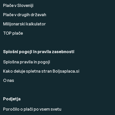
Plače v Sloveniji
Plače v drugih državah
Milijonarski kalkulator
TOP plače
Splošni pogoji in pravila zasebnosti
Splošna pravila in pogoji
Kako deluje spletna stran Boljsaplaca.si
O nas
Podjetja
Poročilo o plači po vsem svetu