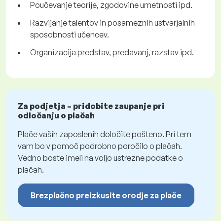
Poučevanje teorije, zgodovine umetnosti ipd.
Razvijanje talentov in posameznih ustvarjalnih
sposobnosti učencev.
Organizacija predstav, predavanj, razstav ipd.
Za podjetja – pridobite zaupanje pri
odločanju o plačah
Plače vaših zaposlenih določite pošteno. Pri tem
vam bo v pomoč podrobno poročilo o plačah.
Vedno boste imeli na voljo ustrezne podatke o
plačah.
Brezplačno preizkusite orodje za plače