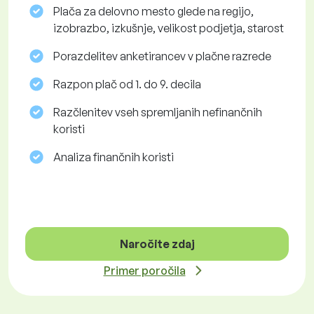
Plača za delovno mesto glede na regijo,
izobrazbo, izkušnje, velikost podjetja, starost
Porazdelitev anketirancev v plačne razrede
Razpon plač od 1. do 9. decila
Razčlenitev vseh spremljanih nefinančnih
koristi
Analiza finančnih koristi
Naročite zdaj
Primer poročila