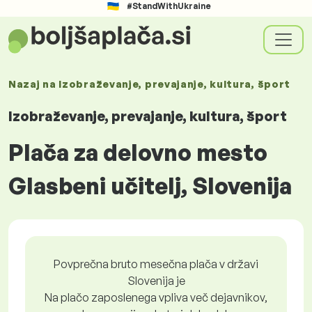
#StandWithUkraine
Nazaj na
Izobraževanje, prevajanje, kultura, šport
Izobraževanje, prevajanje, kultura, šport
Plača za delovno mesto
Glasbeni učitelj, Slovenija
Povprečna bruto mesečna plača v državi
Slovenija je
Na plačo zaposlenega vpliva več dejavnikov,