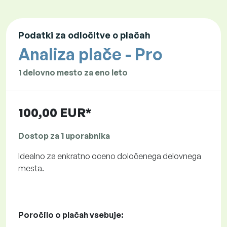
Podatki za odločitve o plačah
Analiza plače - Pro
1 delovno mesto za eno leto
100,00 EUR*
Dostop za 1 uporabnika
Idealno za enkratno oceno določenega delovnega
mesta.
Poročilo o plačah vsebuje: