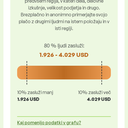
predvsem regija, v kateri dela, delovne
izkušnje, velikost podjetja in drugo.
Brezplačno in anonimno primerjajte svojo
plačo z drugimi ljudmi na istem položaju in v
isti regiji.
80 % ljudi zasluži:
1.926 - 4.029 USD
10% zasluži manj
10% zasluži več
1.926 USD
4.029 USD
Kaj pomenijo podatki v grafu?