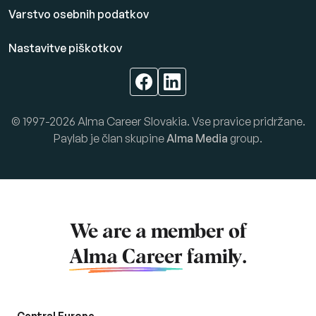
Varstvo osebnih podatkov
Nastavitve piškotkov
© 1997-2026 Alma Career Slovakia. Vse pravice pridržane.
Paylab je član skupine
Alma Media
group.
We are a member of
Alma Career
family.
Central Europe