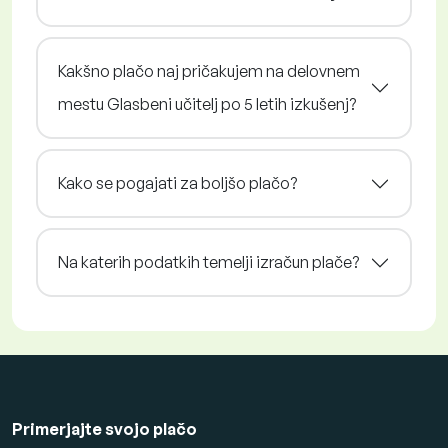
Kakšno plačo naj pričakujem na delovnem
mestu Glasbeni učitelj po 5 letih izkušenj?
Kako se pogajati za boljšo plačo?
Na katerih podatkih temelji izračun plače?
Primerjajte svojo plačo