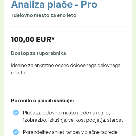
Analiza plače - Pro
1 delovno mesto za eno leto
100,00 EUR*
Dostop za 1 uporabnika
Idealno za enkratno oceno določenega delovnega
mesta.
Poročilo o plačah vsebuje:
Plača za delovno mesto glede na regijo,
izobrazbo, izkušnje, velikost podjetja, starost
Porazdelitev anketirancev v plačne razrede