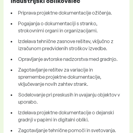
Industrijski oblikovalec
Priprava projektne dokumentacije ožičenja.
Pogajanja o dokumentaciji s stranko,
strokovnimi organi in organizacijami.
Izdelava tehnične zasnove rešitev, vključno z
izračunom predvidenih stroškov izvedbe.
Opravljanje avtorske nadzorstva med gradnjo.
Zagotavljanje rešitev za variacije in
spremembe projektne dokumentacije,
vključevanje novih zahtev strank.
Sodelovanje pri preskusih in uvajanju objektov v
uporabo.
Izdelava projektne dokumentacije o dejanski
gradnji v papirni in digitalni obliki.
Zagotavljanje tehnične pomoči in svetovanja.