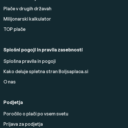
Plače v drugih državah
Milijonarski kalkulator
TOP plače
Splošni pogoji in pravila zasebnosti
Splošna pravila in pogoji
Kako deluje spletna stran Boljsaplaca.si
O nas
Podjetja
Poročilo o plači po vsem svetu
Prijava za podjetja