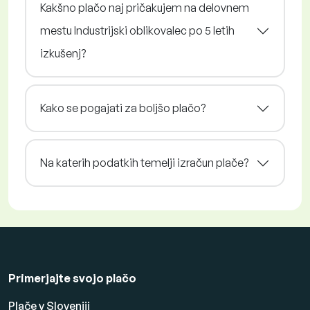
Kakšno plačo naj pričakujem na delovnem
mestu Industrijski oblikovalec po 5 letih
izkušenj?
Kako se pogajati za boljšo plačo?
Na katerih podatkih temelji izračun plače?
Primerjajte svojo plačo
Plače v Sloveniji