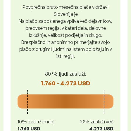
Povprečna bruto mesečna plača v državi
Slovenija je
Na plačo zaposlenega vpliva več dejavnikov,
predvsem regija, v kateri dela, delovne
izkušnje, velikost podjetja in drugo.
Brezplačno in anonimno primerjajte svojo
plačo z drugimi ljudmi na istem položaju in v
isti regiji.
80 % ljudi zasluži:
1.760 - 4.273 USD
10% zasluži manj
10% zasluži več
1.760 USD
4.273 USD