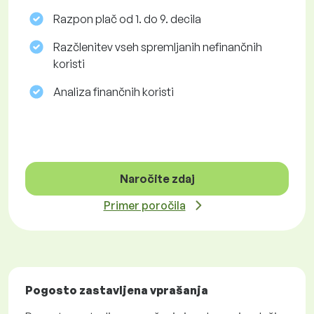
Razpon plač od 1. do 9. decila
Razčlenitev vseh spremljanih nefinančnih
koristi
Analiza finančnih koristi
Naročite zdaj
Primer poročila
Pogosto zastavljena vprašanja