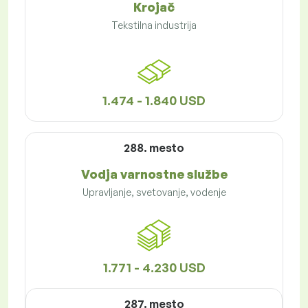
Krojač
Tekstilna industrija
1.474 - 1.840 USD
288. mesto
Vodja varnostne službe
Upravljanje, svetovanje, vodenje
1.771 - 4.230 USD
287. mesto