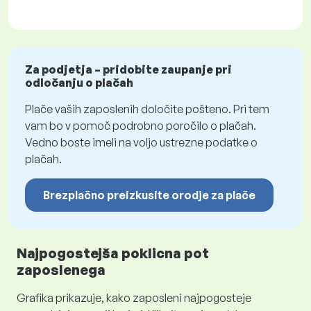
Za podjetja – pridobite zaupanje pri
odločanju o plačah
Plače vaših zaposlenih določite pošteno. Pri tem
vam bo v pomoč podrobno poročilo o plačah.
Vedno boste imeli na voljo ustrezne podatke o
plačah.
Brezplačno preizkusite orodje za plače
Najpogostejša poklicna pot
zaposlenega
Grafika prikazuje, kako zaposleni najpogosteje