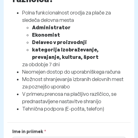
Polna funkcionalnost orodja za plače za
sledeča delovna mesta
Administrator
Ekonomist
Delavec v proizvodnji
kategorija Izobraževanje,
prevajanje, kultura, šport
za obdobje 7 dni
Neomejen dostop do uporabniškega računa
Možnost shranjevanja izbranih delovnih mest
za poznejšo uporabo
V primeru prenosa na plačljivo različico, se
prednastavljene nastavitve shranijo
Tehnična podpora (E-pošta, telefon)
Ime in priimek