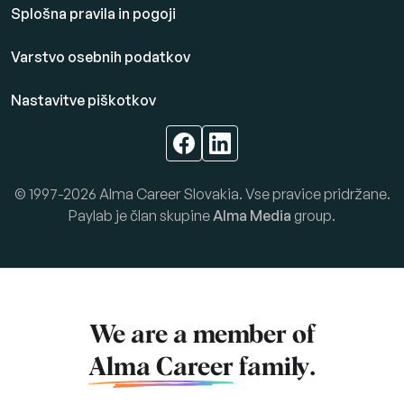
Splošna pravila in pogoji
Varstvo osebnih podatkov
Nastavitve piškotkov
© 1997-2026 Alma Career Slovakia. Vse pravice pridržane.
Paylab je član skupine
Alma Media
group.
We are a member of
Alma Career
family.