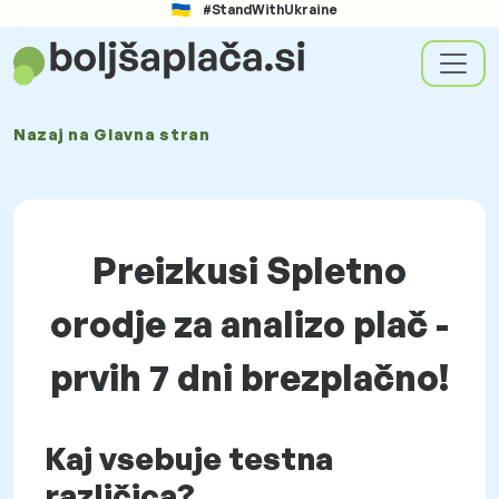
#StandWithUkraine
Nazaj na
Glavna stran
Preizkusi Spletno
orodje za analizo plač -
prvih 7 dni brezplačno!
Kaj vsebuje testna
različica?