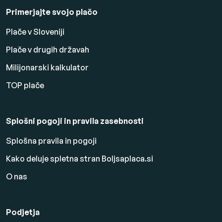
Primerjajte svojo plačo
Plače v Sloveniji
Plače v drugih državah
Milijonarski kalkulator
TOP plače
Splošni pogoji in pravila zasebnosti
Splošna pravila in pogoji
Kako deluje spletna stran Boljsaplaca.si
O nas
Podjetja