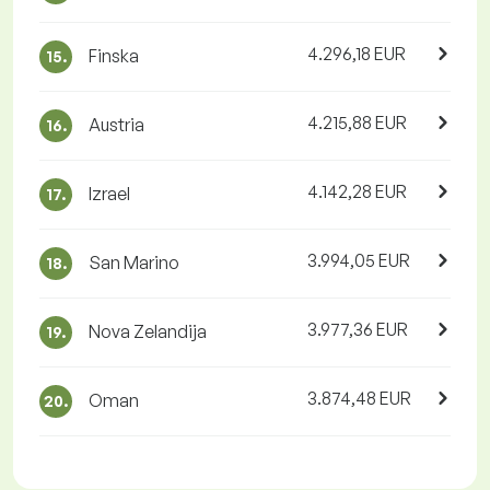
4.296,18 EUR
Finska
15.
4.215,88 EUR
Austria
16.
4.142,28 EUR
Izrael
17.
3.994,05 EUR
San Marino
18.
3.977,36 EUR
Nova Zelandija
19.
3.874,48 EUR
Oman
20.