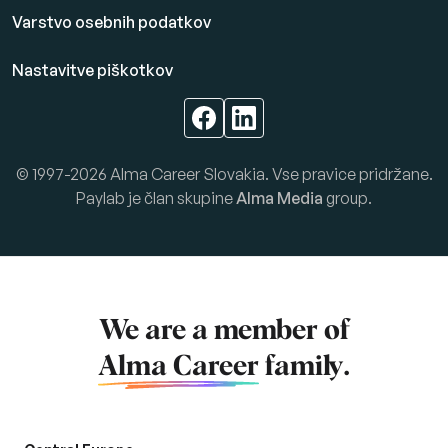
Varstvo osebnih podatkov
Nastavitve piškotkov
© 1997-2026 Alma Career Slovakia. Vse pravice pridržane.
Paylab je član skupine
Alma Media
group.
We are a member of
Alma Career
family.