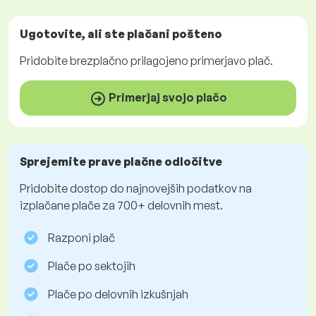
Ugotovite, ali ste plačani
pošteno
Pridobite
brezplačno
prilagojeno primerjavo plač.
Primerjaj svojo plačo
Sprejemite prave plačne odločitve
Pridobite dostop do najnovejših podatkov na
izplačane plače za 700+ delovnih mest.
Razponi plač
Plače po sektojih
Plače po delovnih izkušnjah