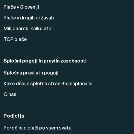
Plače v Sloveniji
Plače v drugih državah
Milijonarski kalkulator
TOP plače
Splošni pogoji in pravila zasebnosti
Splošna pravila in pogoji
Kako deluje spletna stran Boljsaplaca.si
O nas
Podjetja
Poročilo o plači po vsem svetu