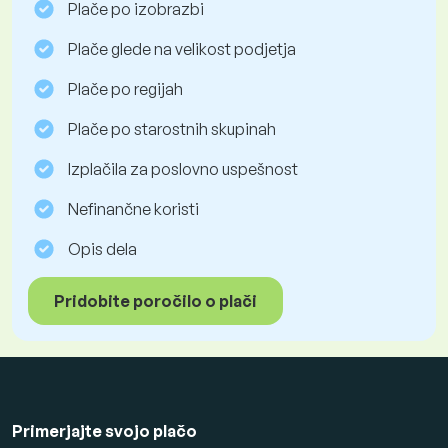
Plače po izobrazbi
Plače glede na velikost podjetja
Plače po regijah
Plače po starostnih skupinah
Izplačila za poslovno uspešnost
Nefinančne koristi
Opis dela
Pridobite poročilo o plači
Primerjajte svojo plačo