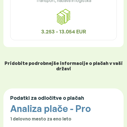
Transport, nabava in logistika
3.253 - 13.054 EUR
Pridobite podrobnejše informacije o plačah v vaši
državi
Podatki za odločitve o plačah
Analiza plače - Pro
1 delovno mesto za eno leto