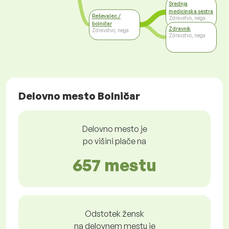
Srednja
medicinska sestra
Reševalec /
Zdravstvo, nega
bolničar
Zdravnik
Zdravstvo, nega
Zdravstvo, nega
Delovno mesto Bolničar
Delovno mesto je
po višini plače na
657 mestu
Odstotek žensk
na delovnem mestu je