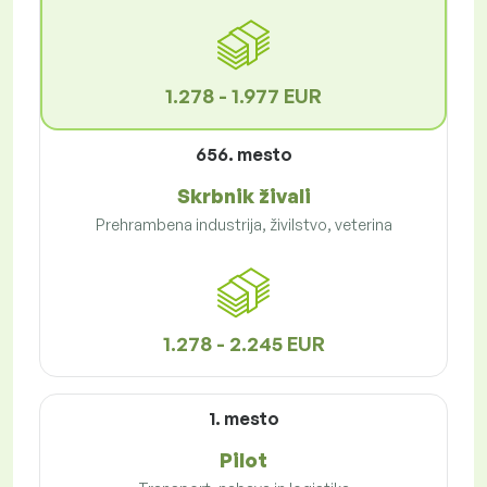
1.278 - 1.977 EUR
656. mesto
Skrbnik živali
Prehrambena industrija, živilstvo, veterina
1.278 - 2.245 EUR
1. mesto
Pilot