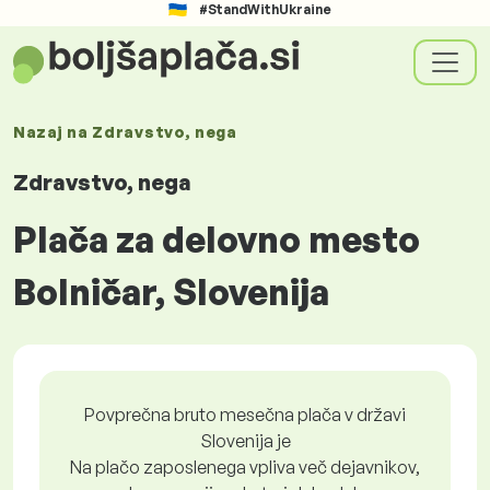
#StandWithUkraine
Nazaj na
Zdravstvo, nega
Zdravstvo, nega
Plača za delovno mesto
Bolničar, Slovenija
Povprečna bruto mesečna plača v državi
Slovenija je
Na plačo zaposlenega vpliva več dejavnikov,