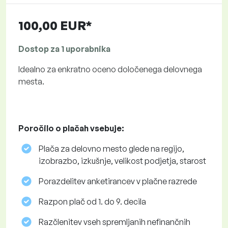
100,00 EUR*
Dostop za 1 uporabnika
Idealno za enkratno oceno določenega delovnega
mesta.
Poročilo o plačah vsebuje:
Plača za delovno mesto glede na regijo,
izobrazbo, izkušnje, velikost podjetja, starost
Porazdelitev anketirancev v plačne razrede
Razpon plač od 1. do 9. decila
Razčlenitev vseh spremljanih nefinančnih