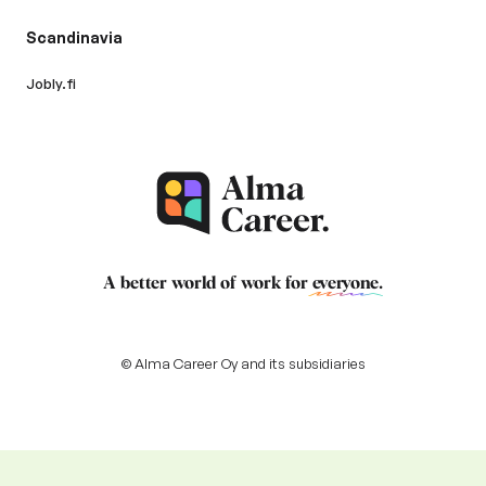
Scandinavia
Jobly.fi
A better world of work for
everyone
.
© Alma Career Oy and its subsidiaries