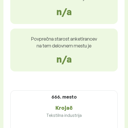
n/a
Povprečna starost anketirancev
na tem delovnem mestu je
n/a
666. mesto
Krojač
Tekstilna industrija