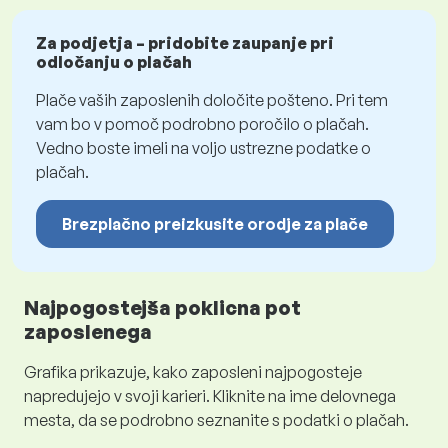
Za podjetja – pridobite zaupanje pri
odločanju o plačah
Plače vaših zaposlenih določite pošteno. Pri tem
vam bo v pomoč podrobno poročilo o plačah.
Vedno boste imeli na voljo ustrezne podatke o
plačah.
Brezplačno preizkusite orodje za plače
Najpogostejša poklicna pot
zaposlenega
Grafika prikazuje, kako zaposleni najpogosteje
napredujejo v svoji karieri. Kliknite na ime delovnega
mesta, da se podrobno seznanite s podatki o plačah.