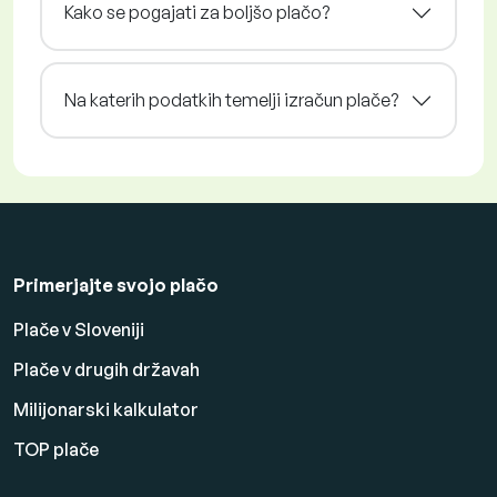
Kako se pogajati za boljšo plačo?
Na katerih podatkih temelji izračun plače?
Primerjajte svojo plačo
Plače v Sloveniji
Plače v drugih državah
Milijonarski kalkulator
TOP plače