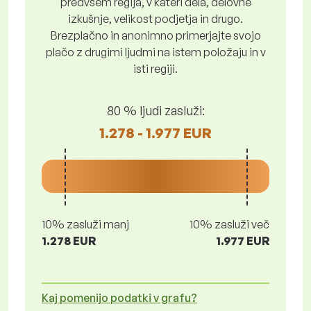
predvsem regija, v kateri dela, delovne
izkušnje, velikost podjetja in drugo.
Brezplačno in anonimno primerjajte svojo
plačo z drugimi ljudmi na istem položaju in v
isti regiji.
80 % ljudi zasluži:
1.278 - 1.977 EUR
10% zasluži manj
10% zasluži več
1.278 EUR
1.977 EUR
Kaj pomenijo podatki v grafu?