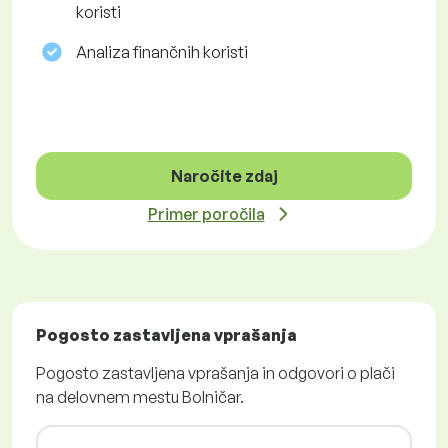
koristi
Analiza finančnih koristi
Naročite zdaj
Primer poročila
Pogosto zastavljena vprašanja
Pogosto zastavljena vprašanja in odgovori o plači
na delovnem mestu Bolničar.