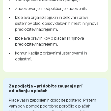
Zaposlovanje in odpuščanje zaposlenih.
Izdelava organizacijskih in delovnih pravil,
sistemov plač, opisov delovnih mest in njihova
predložitev nadrejenim.
Izdelava pravilnikov o plačah in njihova
predložitev nadrejenim.
Komunikacija z državnimi ustanovami in
oblastmi.
Za podjetja – pridobite zaupanje pri
odločanju o plačah
Plače vaših zaposlenih določite pošteno. Pri tem
vam bo v pomoč podrobno poročilo o plačah.