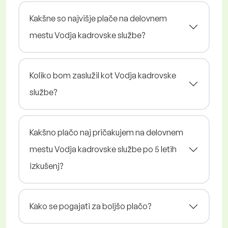
Kakšne so najvišje plače na delovnem
mestu Vodja kadrovske službe?
Koliko bom zaslužil kot Vodja kadrovske
službe?
Kakšno plačo naj pričakujem na delovnem
mestu Vodja kadrovske službe po 5 letih
izkušenj?
Kako se pogajati za boljšo plačo?