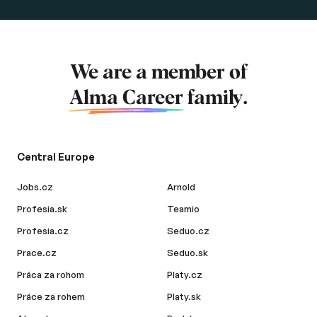
We are a member of
Alma Career
family.
Central Europe
Jobs.cz
Arnold
Profesia.sk
Teamio
Profesia.cz
Seduo.cz
Prace.cz
Seduo.sk
Práca za rohom
Platy.cz
Práce za rohem
Platy.sk