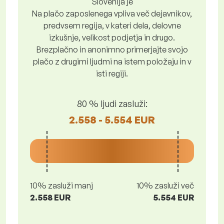
Slovenija je
Na plačo zaposlenega vpliva več dejavnikov,
predvsem regija, v kateri dela, delovne
izkušnje, velikost podjetja in drugo.
Brezplačno in anonimno primerjajte svojo
plačo z drugimi ljudmi na istem položaju in v
isti regiji.
80 % ljudi zasluži:
2.558 - 5.554 EUR
10% zasluži manj
10% zasluži več
2.558 EUR
5.554 EUR