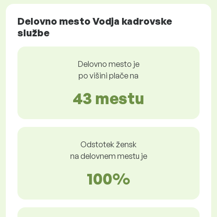
Delovno mesto Vodja kadrovske
službe
Delovno mesto je
po višini plače na
43 mestu
Odstotek žensk
na delovnem mestu je
100%