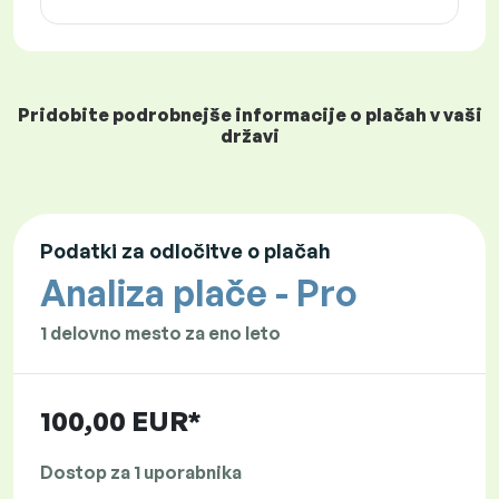
Pridobite podrobnejše informacije o plačah v vaši
državi
Podatki za odločitve o plačah
Analiza plače - Pro
1 delovno mesto za eno leto
100,00 EUR*
Dostop za 1 uporabnika