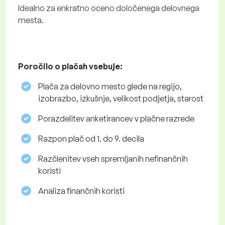
Idealno za enkratno oceno določenega delovnega
mesta.
Poročilo o plačah vsebuje:
Plača za delovno mesto glede na regijo,
izobrazbo, izkušnje, velikost podjetja, starost
Porazdelitev anketirancev v plačne razrede
Razpon plač od 1. do 9. decila
Razčlenitev vseh spremljanih nefinančnih
koristi
Analiza finančnih koristi