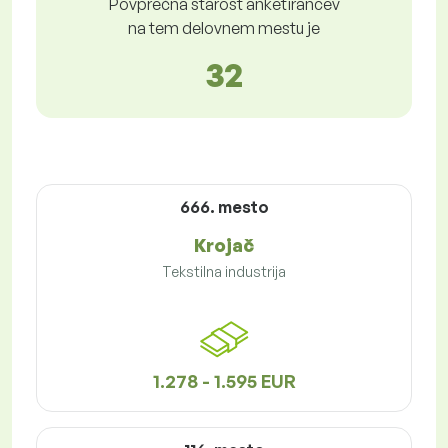
Povprečna starost anketirancev
na tem delovnem mestu je
32
666. mesto
Krojač
Tekstilna industrija
1.278 - 1.595 EUR