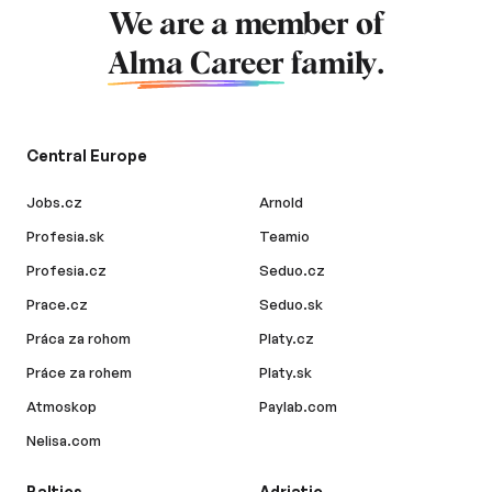
We are a member of
Alma Career
family.
Central Europe
Jobs.cz
Arnold
Profesia.sk
Teamio
Profesia.cz
Seduo.cz
Prace.cz
Seduo.sk
Práca za rohom
Platy.cz
Práce za rohem
Platy.sk
Atmoskop
Paylab.com
Nelisa.com
Baltics
Adriatic