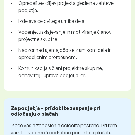
Opredelitev ciljev projekta glede na zahteve
podjetja.
Izdelava celovitega urnika dela.
Vodenje, usklajevanje in motiviranje članov
projektne skupine.
Nadzor nad ujemajočo se z urnikom dela in
opredeljenim proračunom.
Komunikacija s člani projektne skupine,
dobavitelji, upravo podjetja idr.
Za podjetja – pridobite zaupanje pri
odločanju o plačah
Plače vaših zaposlenih določite pošteno. Pri tem
vam bo v pomoč podrobno poročilo o plačah.