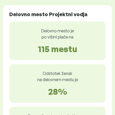
Delovno mesto Projektni vodja
Delovno mesto je
po višini plače na
115 mestu
Odstotek žensk
na delovnem mestu je
28%