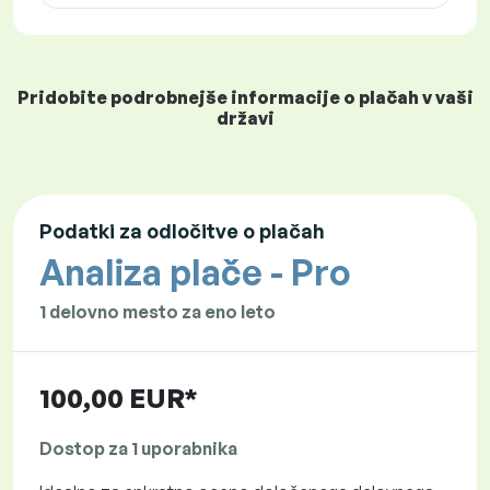
Pridobite podrobnejše informacije o plačah v vaši
državi
Podatki za odločitve o plačah
Analiza plače - Pro
1 delovno mesto za eno leto
100,00 EUR*
Dostop za 1 uporabnika