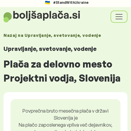
#StandWithUkraine
Nazaj na
Upravljanje, svetovanje, vodenje
Upravljanje, svetovanje, vodenje
Plača za delovno mesto
Projektni vodja, Slovenija
Povprečna bruto mesečna plača v državi
Slovenija je
Na plačo zaposlenega vpliva več dejavnikov,