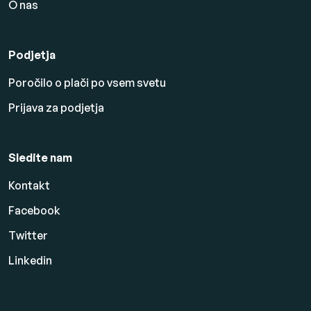
O nas
Podjetja
Poročilo o plači po vsem svetu
Prijava za podjetja
Sledite nam
Kontakt
Facebook
Twitter
Linkedin