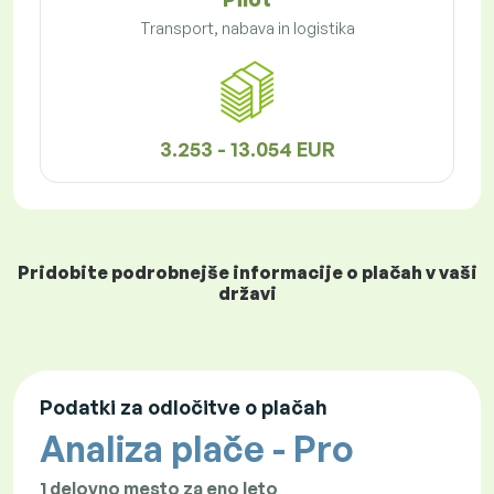
Transport, nabava in logistika
3.253 - 13.054 EUR
Pridobite podrobnejše informacije o plačah v vaši
državi
Podatki za odločitve o plačah
Analiza plače - Pro
1 delovno mesto za eno leto