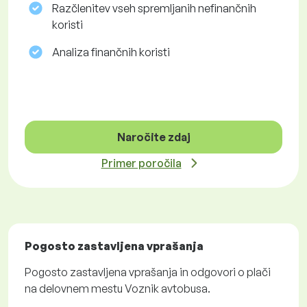
Razčlenitev vseh spremljanih nefinančnih
koristi
Analiza finančnih koristi
Naročite zdaj
Primer poročila
Pogosto zastavljena vprašanja
Pogosto zastavljena vprašanja in odgovori o plači
na delovnem mestu Voznik avtobusa.