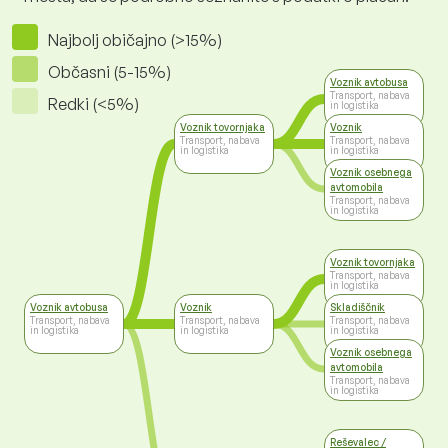
Najbolj običajno (>15%)
Občasni (5-15%)
Voznik avtobusa
Transport, nabava
Redki (<5%)
in logistika
Voznik tovornjaka
Voznik
Transport, nabava
Transport, nabava
in logistika
in logistika
Voznik osebnega
avtomobila
Transport, nabava
in logistika
Voznik tovornjaka
Transport, nabava
in logistika
Voznik avtobusa
Voznik
Skladiščnik
Transport, nabava
Transport, nabava
Transport, nabava
in logistika
in logistika
in logistika
Voznik osebnega
avtomobila
Transport, nabava
in logistika
Reševalec /