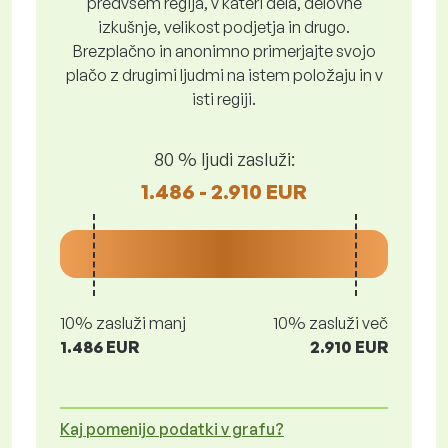
predvsem regija, v kateri dela, delovne
izkušnje, velikost podjetja in drugo.
Brezplačno in anonimno primerjajte svojo
plačo z drugimi ljudmi na istem položaju in v
isti regiji.
80 % ljudi zasluži:
1.486 - 2.910 EUR
10% zasluži manj
10% zasluži več
1.486 EUR
2.910 EUR
Kaj pomenijo podatki v grafu?