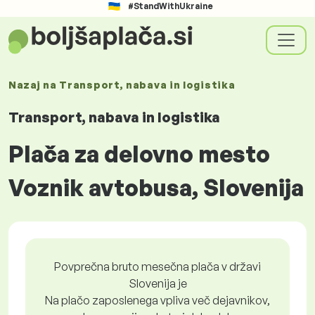
#StandWithUkraine
Nazaj na
Transport, nabava in logistika
Transport, nabava in logistika
Plača za delovno mesto
Voznik avtobusa, Slovenija
Povprečna bruto mesečna plača v državi
Slovenija je
Na plačo zaposlenega vpliva več dejavnikov,