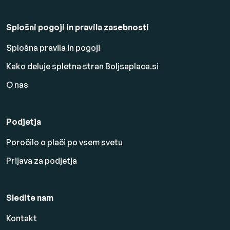
Splošni pogoji in pravila zasebnosti
Splošna pravila in pogoji
Kako deluje spletna stran Boljsaplaca.si
O nas
Podjetja
Poročilo o plači po vsem svetu
Prijava za podjetja
Sledite nam
Kontakt