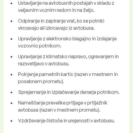
Ustavljanje na avtobusnih postajah v skladu z
veljavnim voznim redom in na željo.
Odpiranje in zapiranje vrat, ko se potniki
vkrcavajo ali izkrcavajo iz avtobusa.
Upravljanje z elektronsko blagajno in izdajanje
vozovnic potnikom.
Upravljanje z klimatsko napravo, ogrevanjem in
razsvetljavo v avtobusu.
Polnjenje pametnih kartic (razen v mestnem in
posebnem prometu).
Sprejemanje in izplačevanje denarja potnikom.
Nameščanje prevelike prtljage v prtljažnik
avtobusa (razen v mestnem prometu).
Vzdrževanje čistoče in urejenosti v avtobusu.