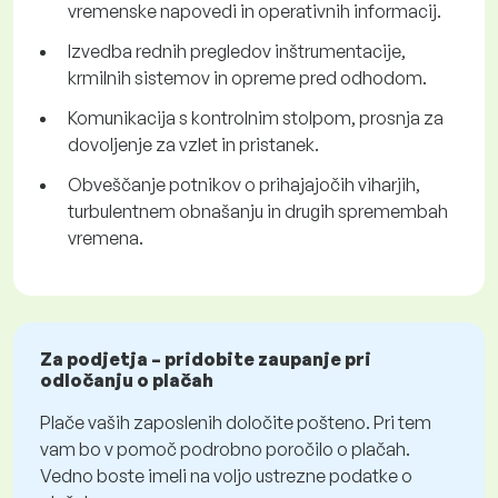
vremenske napovedi in operativnih informacij.
Izvedba rednih pregledov inštrumentacije,
krmilnih sistemov in opreme pred odhodom.
Komunikacija s kontrolnim stolpom, prosnja za
dovoljenje za vzlet in pristanek.
Obveščanje potnikov o prihajajočih viharjih,
turbulentnem obnašanju in drugih spremembah
vremena.
Za podjetja – pridobite zaupanje pri
odločanju o plačah
Plače vaših zaposlenih določite pošteno. Pri tem
vam bo v pomoč podrobno poročilo o plačah.
Vedno boste imeli na voljo ustrezne podatke o