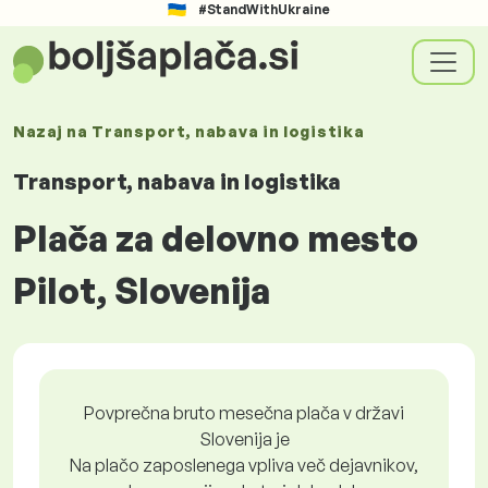
#StandWithUkraine
Nazaj na
Transport, nabava in logistika
Transport, nabava in logistika
Plača za delovno mesto
Pilot, Slovenija
Povprečna bruto mesečna plača v državi
Slovenija je
Na plačo zaposlenega vpliva več dejavnikov,