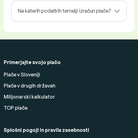
Na katerih podatkih temelji izračun plače?
Primerjajte svojo plačo
Plače v Sloveniji
Plače v drugih državah
Milijonarski kalkulator
TOP plače
Splošni pogoji in pravila zasebnosti