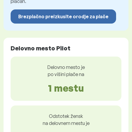
plačah.
Brezplačno preizkusite orodje za plače
Delovno mesto Pilot
Delovno mesto je
po višini plače na
1 mestu
Odstotek žensk
na delovnem mestu je