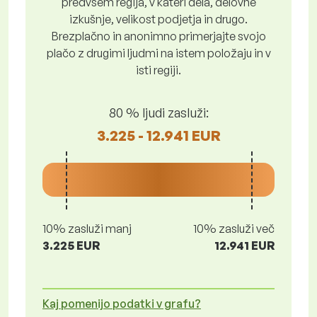
predvsem regija, v kateri dela, delovne
izkušnje, velikost podjetja in drugo.
Brezplačno in anonimno primerjajte svojo
plačo z drugimi ljudmi na istem položaju in v
isti regiji.
80 % ljudi zasluži:
3.225 - 12.941 EUR
10% zasluži manj
10% zasluži več
3.225 EUR
12.941 EUR
Kaj pomenijo podatki v grafu?