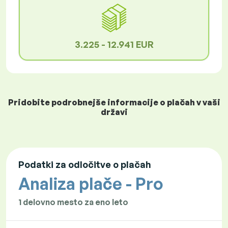
3.225 - 12.941 EUR
Pridobite podrobnejše informacije o plačah v vaši
državi
Podatki za odločitve o plačah
Analiza plače - Pro
1 delovno mesto za eno leto