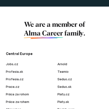
We are a member of
Alma Career
family.
Central Europe
Jobs.cz
Arnold
Profesia.sk
Teamio
Profesia.cz
Seduo.cz
Prace.cz
Seduo.sk
Práca za rohom
Platy.cz
Práce za rohem
Platy.sk