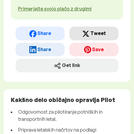
Primerjajte svojo plačo z drugimi
Share
Tweet
Share
Save
Get link
Kakšno delo običajno opravlja Pilot
Odgovornost za pilotiranje potniških in
transportnih letal.
Priprava letalskih načrtov na podlagi