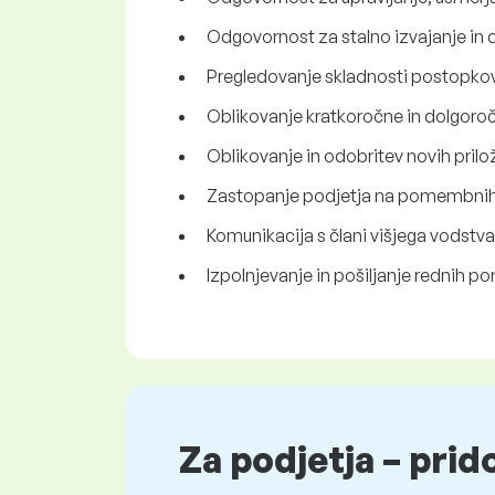
Odgovornost za stalno izvajanje in
Pregledovanje skladnosti postopkov
Oblikovanje kratkoročne in dolgoroč
Oblikovanje in odobritev novih prilo
Zastopanje podjetja na pomembnih p
Komunikacija s člani višjega vodstva
Izpolnjevanje in pošiljanje rednih p
Za podjetja – prid