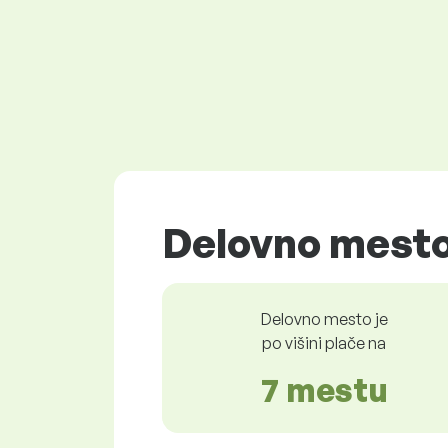
Delovno mesto 
Delovno mesto je
po višini plače na
7 mestu