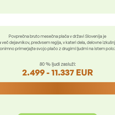
Povprečna bruto mesečna plača v državi Slovenija je
več dejavnikov, predvsem regija, v kateri dela, delovne izkušnje
nimno primerjajte svojo plačo z drugimi ljudmi na istem položaju
80 % ljudi zasluži:
2.499 - 11.337 EUR