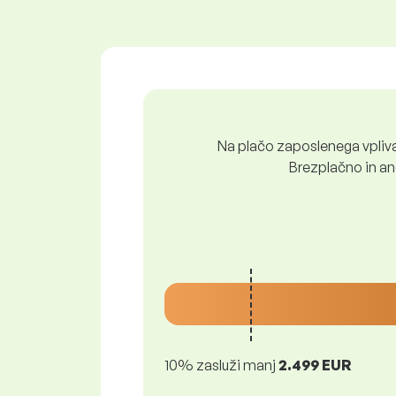
Na plačo zaposlenega vpliva 
Brezplačno in ano
10% zasluži manj
2.499 EUR