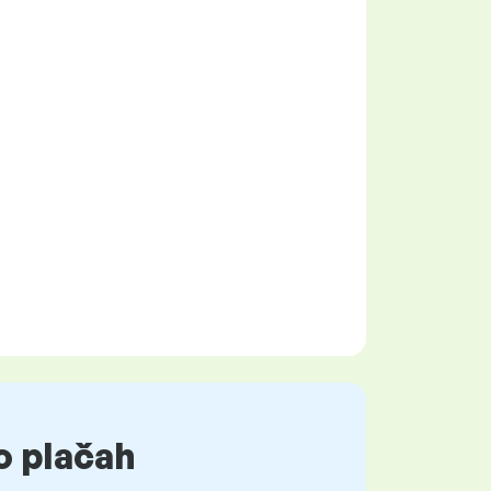
o plačah