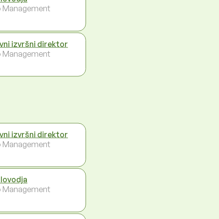
p Management
vni izvršni direktor
p Management
vni izvršni direktor
p Management
lovodja
p Management