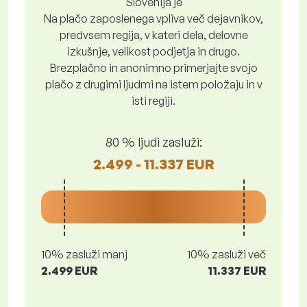
Slovenija je
Na plačo zaposlenega vpliva več dejavnikov,
predvsem regija, v kateri dela, delovne
izkušnje, velikost podjetja in drugo.
Brezplačno in anonimno primerjajte svojo
plačo z drugimi ljudmi na istem položaju in v
isti regiji.
80 % ljudi zasluži:
2.499 - 11.337 EUR
10% zasluži manj
10% zasluži več
2.499 EUR
11.337 EUR