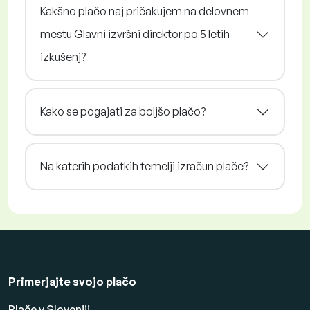
Kakšno plačo naj pričakujem na delovnem
mestu Glavni izvršni direktor po 5 letih
izkušenj?
Kako se pogajati za boljšo plačo?
Na katerih podatkih temelji izračun plače?
Primerjajte svojo plačo
Plače v Sloveniji