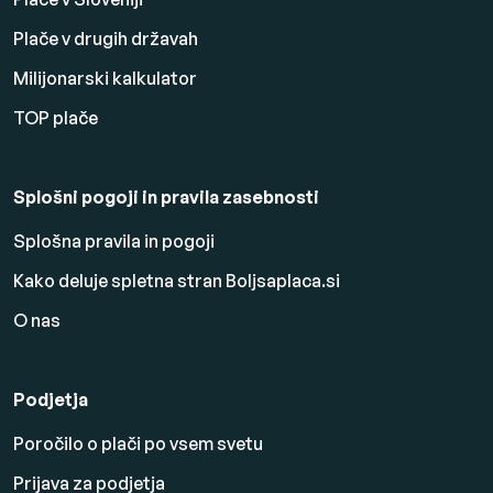
Plače v drugih državah
Milijonarski kalkulator
TOP plače
Splošni pogoji in pravila zasebnosti
Splošna pravila in pogoji
Kako deluje spletna stran Boljsaplaca.si
O nas
Podjetja
Poročilo o plači po vsem svetu
Prijava za podjetja