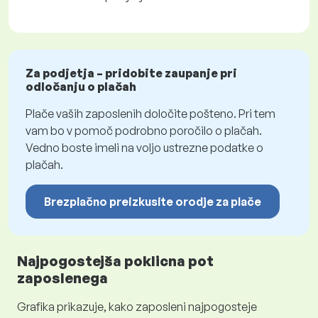
Za podjetja – pridobite zaupanje pri
odločanju o plačah
Plače vaših zaposlenih določite pošteno. Pri tem
vam bo v pomoč podrobno poročilo o plačah.
Vedno boste imeli na voljo ustrezne podatke o
plačah.
Brezplačno preizkusite orodje za plače
Najpogostejša poklicna pot
zaposlenega
Grafika prikazuje, kako zaposleni najpogosteje