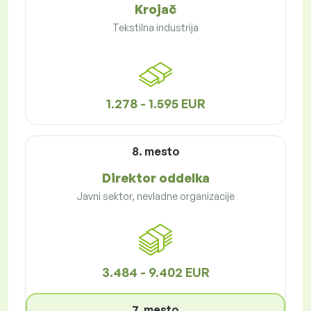
Krojač
Tekstilna industrija
1.278 - 1.595 EUR
8. mesto
Direktor oddelka
Javni sektor, nevladne organizacije
3.484 - 9.402 EUR
7. mesto