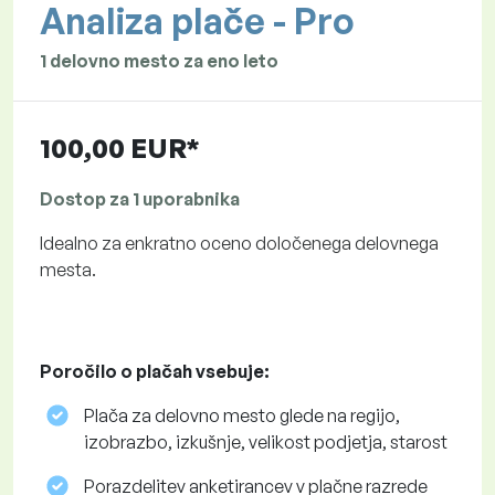
Analiza plače - Pro
1 delovno mesto za eno leto
100,00 EUR*
Dostop za 1 uporabnika
Idealno za enkratno oceno določenega delovnega
mesta.
Poročilo o plačah vsebuje:
Plača za delovno mesto glede na regijo,
izobrazbo, izkušnje, velikost podjetja, starost
Porazdelitev anketirancev v plačne razrede