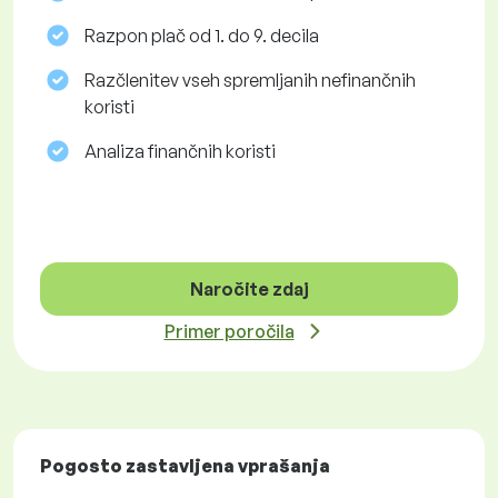
Razpon plač od 1. do 9. decila
Razčlenitev vseh spremljanih nefinančnih
koristi
Analiza finančnih koristi
Naročite zdaj
Primer poročila
Pogosto zastavljena vprašanja