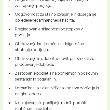
zastopanje podjetja.
Odgovornost za stalno izvajanje in doseganje
opredeljenega finančnega načrta.
Pregledovanje skladnosti postopkov v
podjetju.
Oblikovanje kratkoročne in dolgoročne
strategije podjetja.
Oblikovanje in odobritev novih priložnosti za
pridobivanje dobička.
Zastopanje podjetja na pomembnih poslovnih
sestankih in pogajanjih.
Komunikacija s člani višjega vodstva podjetja in
drugimi oddelki.
Izpolnjevanje in pošiljanje rednih poročil
matičnemu podjetju.