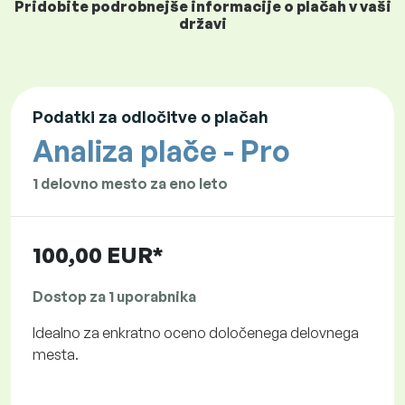
Pridobite podrobnejše informacije o plačah v vaši
državi
Podatki za odločitve o plačah
Analiza plače - Pro
1 delovno mesto za eno leto
100,00 EUR*
Dostop za 1 uporabnika
Idealno za enkratno oceno določenega delovnega
mesta.