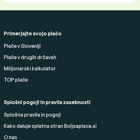
Primerjajte svojo plačo
Plače v Sloveniji
Plače v drugih državah
Milijonarski kalkulator
TOP plače
Splošni pogoji in pravila zasebnosti
Splošna pravila in pogoji
Kako deluje spletna stran Boljsaplaca.si
O nas