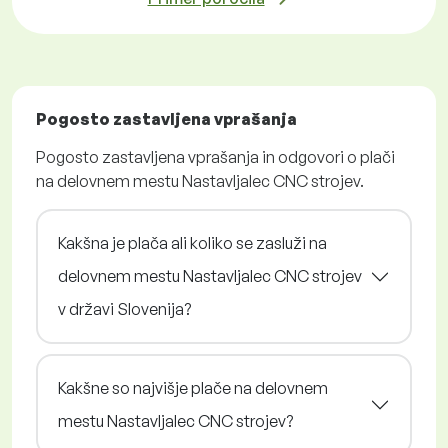
Pogosto zastavljena vprašanja
Pogosto zastavljena vprašanja in odgovori o plači
na delovnem mestu Nastavljalec CNC strojev.
Kakšna je plača ali koliko se zasluži na
delovnem mestu Nastavljalec CNC strojev
v državi Slovenija?
Kakšne so najvišje plače na delovnem
mestu Nastavljalec CNC strojev?