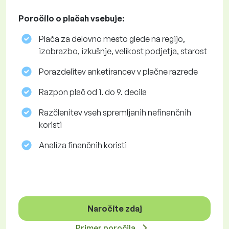
Poročilo o plačah vsebuje:
Plača za delovno mesto glede na regijo,
izobrazbo, izkušnje, velikost podjetja, starost
Porazdelitev anketirancev v plačne razrede
Razpon plač od 1. do 9. decila
Razčlenitev vseh spremljanih nefinančnih
koristi
Analiza finančnih koristi
Naročite zdaj
Primer poročila