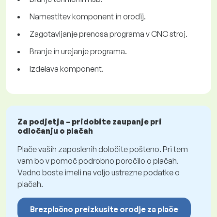
Namestitev komponent in orodij.
Zagotavljanje prenosa programa v CNC stroj.
Branje in urejanje programa.
Izdelava komponent.
Za podjetja – pridobite zaupanje pri
odločanju o plačah
Plače vaših zaposlenih določite pošteno. Pri tem
vam bo v pomoč podrobno poročilo o plačah.
Vedno boste imeli na voljo ustrezne podatke o
plačah.
Brezplačno preizkusite orodje za plače