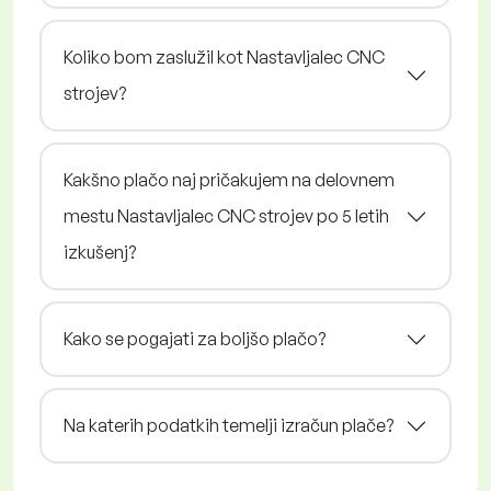
Koliko bom zaslužil kot Nastavljalec CNC
strojev?
Kakšno plačo naj pričakujem na delovnem
mestu Nastavljalec CNC strojev po 5 letih
izkušenj?
Kako se pogajati za boljšo plačo?
Na katerih podatkih temelji izračun plače?