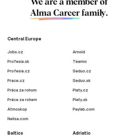
We are a member of
Alma Career
family.
Central Europe
Jobs.cz
Arnold
Profesia.sk
Teamio
Profesia.cz
Seduo.cz
Prace.cz
Seduo.sk
Práca za rohom
Platy.cz
Práce za rohem
Platy.sk
Atmoskop
Paylab.com
Nelisa.com
Baltics
Adriatic