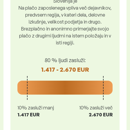
Slovenija je
Na plačo zaposlenega vpliva več dejavnikov,
predvsem regija, v kateri dela, delovne
izkušnje, velikost podjetja in drugo.
Brezplačno in anonimno primerjajte svojo
plačo z drugimi ljudmi na istem položaju in v
isti regiji.
80 % ljudi zasluži:
1.417 - 2.670 EUR
10% zasluži manj
10% zasluži več
1.417 EUR
2.670 EUR