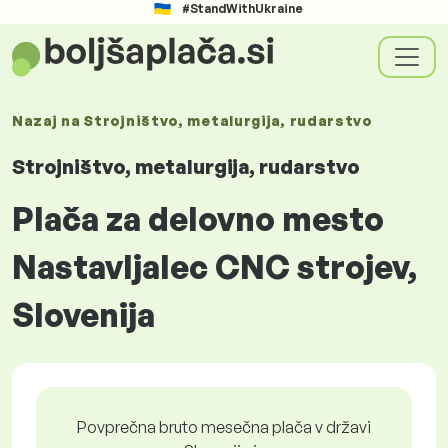
#StandWithUkraine
Nazaj na
Strojništvo, metalurgija, rudarstvo
Strojništvo, metalurgija, rudarstvo
Plača za delovno mesto
Nastavljalec CNC strojev,
Slovenija
Povprečna bruto mesečna plača v državi