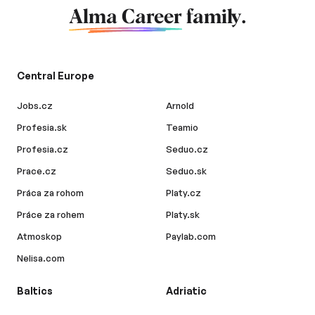
Alma Career
family.
Central Europe
Jobs.cz
Arnold
Profesia.sk
Teamio
Profesia.cz
Seduo.cz
Prace.cz
Seduo.sk
Práca za rohom
Platy.cz
Práce za rohem
Platy.sk
Atmoskop
Paylab.com
Nelisa.com
Baltics
Adriatic