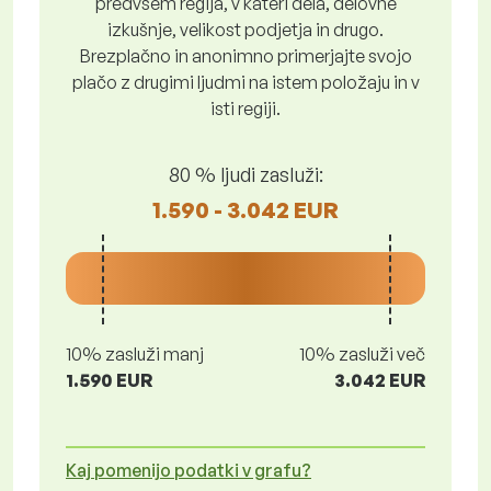
predvsem regija, v kateri dela, delovne
izkušnje, velikost podjetja in drugo.
Brezplačno in anonimno primerjajte svojo
plačo z drugimi ljudmi na istem položaju in v
isti regiji.
80 % ljudi zasluži:
1.590 - 3.042 EUR
10% zasluži manj
10% zasluži več
1.590 EUR
3.042 EUR
Kaj pomenijo podatki v grafu?