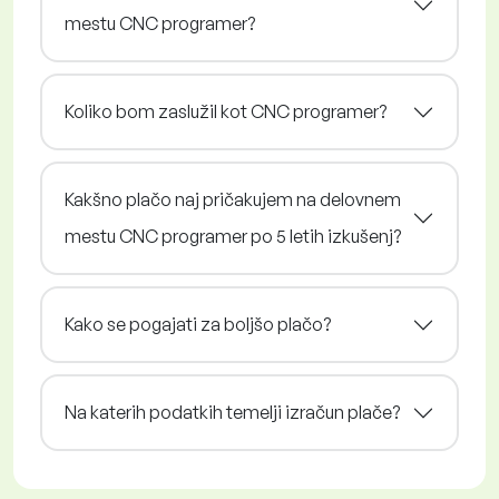
mestu CNC programer?
Koliko bom zaslužil kot CNC programer?
Kakšno plačo naj pričakujem na delovnem
mestu CNC programer po 5 letih izkušenj?
Kako se pogajati za boljšo plačo?
Na katerih podatkih temelji izračun plače?