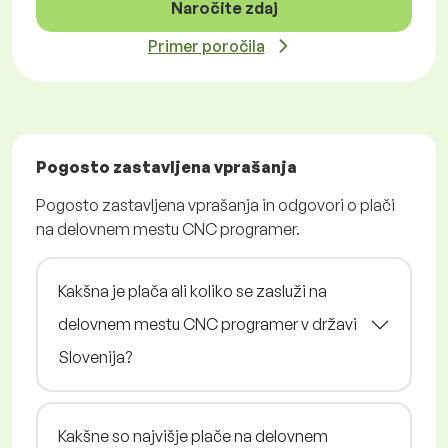
Naročite zdaj
Primer poročila
Pogosto zastavljena vprašanja
Pogosto zastavljena vprašanja in odgovori o plači
na delovnem mestu CNC programer.
Kakšna je plača ali koliko se zasluži na
delovnem mestu CNC programer v državi
Slovenija?
Kakšne so najvišje plače na delovnem