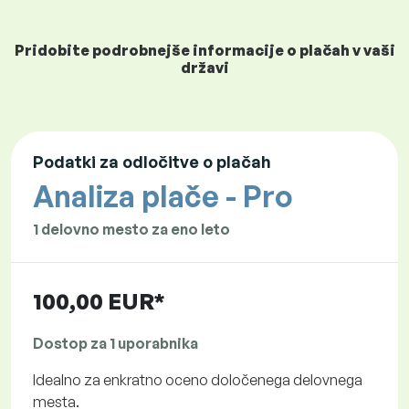
Pridobite podrobnejše informacije o plačah v vaši
državi
Podatki za odločitve o plačah
Analiza plače - Pro
1 delovno mesto za eno leto
100,00 EUR*
Dostop za 1 uporabnika
Idealno za enkratno oceno določenega delovnega
mesta.