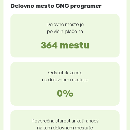
Delovno mesto CNC programer
Delovno mesto je
po višini plače na
364 mestu
Odstotek žensk
na delovnem mestu je
0%
Povprečna starost anketirancev
na tem delovnem mestu je