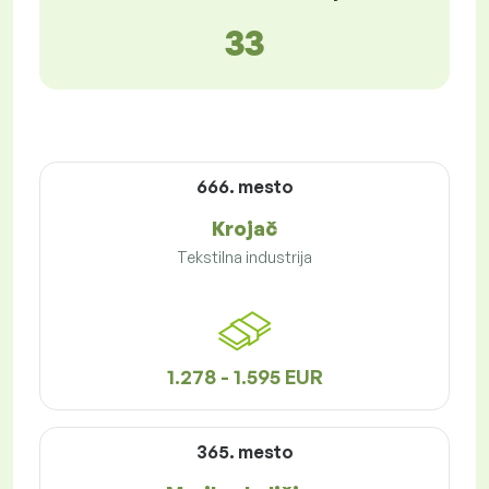
33
666. mesto
Krojač
Tekstilna industrija
1.278 - 1.595 EUR
365. mesto