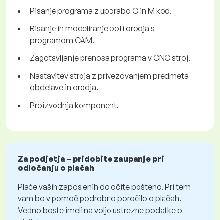
Pisanje programa z uporabo G in M kod.
Risanje in modeliranje poti orodja s
programom CAM.
Zagotavljanje prenosa programa v CNC stroj.
Nastavitev stroja z privezovanjem predmeta
obdelave in orodja.
Proizvodnja komponent.
Za podjetja – pridobite zaupanje pri
odločanju o plačah
Plače vaših zaposlenih določite pošteno. Pri tem
vam bo v pomoč podrobno poročilo o plačah.
Vedno boste imeli na voljo ustrezne podatke o