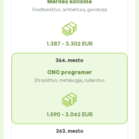
Merilec količine
Gradbeništvo, arhitektura, geodezija
1.387 - 3.302 EUR
364. mesto
CNC programer
Strojništvo, metalurgija, rudarstvo
1.590 - 3.042 EUR
363. mesto