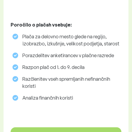
Poročilo o plačah vsebuje:
Plača za delovno mesto glede na regijo,
izobrazbo, izkušnje, velikost podjetja, starost
Porazdelitev anketirancev v plačne razrede
Razpon plač od 1. do 9. decila
Razčlenitev vseh spremljanih nefinančnih
koristi
Analiza finančnih koristi