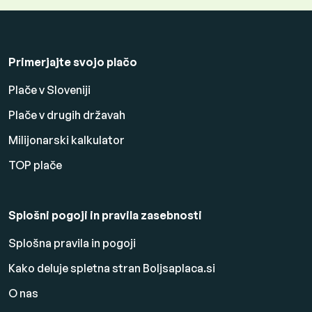
Primerjajte svojo plačo
Plače v Sloveniji
Plače v drugih državah
Milijonarski kalkulator
TOP plače
Splošni pogoji in pravila zasebnosti
Splošna pravila in pogoji
Kako deluje spletna stran Boljsaplaca.si
O nas