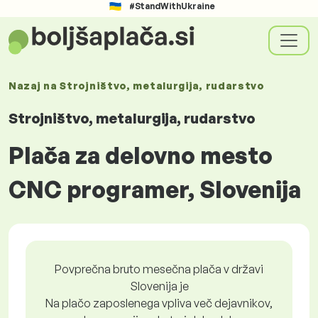
#StandWithUkraine
Nazaj na
Strojništvo, metalurgija, rudarstvo
Strojništvo, metalurgija, rudarstvo
Plača za delovno mesto
CNC programer, Slovenija
Povprečna bruto mesečna plača v državi
Slovenija je
Na plačo zaposlenega vpliva več dejavnikov,