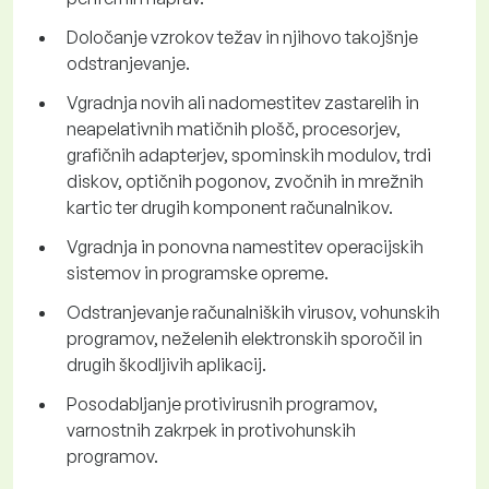
Določanje vzrokov težav in njihovo takojšnje
odstranjevanje.
Vgradnja novih ali nadomestitev zastarelih in
neapelativnih matičnih plošč, procesorjev,
grafičnih adapterjev, spominskih modulov, trdi
diskov, optičnih pogonov, zvočnih in mrežnih
kartic ter drugih komponent računalnikov.
Vgradnja in ponovna namestitev operacijskih
sistemov in programske opreme.
Odstranjevanje računalniških virusov, vohunskih
programov, neželenih elektronskih sporočil in
drugih škodljivih aplikacij.
Posodabljanje protivirusnih programov,
varnostnih zakrpek in protivohunskih
programov.