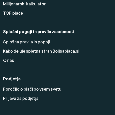
Milijonarski kalkulator
TOP plače
Splošni pogoji in pravila zasebnosti
Splošna pravila in pogoji
Kako deluje spletna stran Boljsaplaca.si
O nas
Podjetja
Poročilo o plači po vsem svetu
Prijava za podjetja