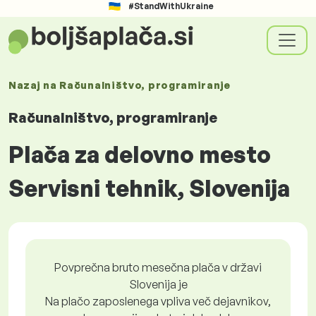
#StandWithUkraine
Nazaj na
Računalništvo, programiranje
Računalništvo, programiranje
Plača za delovno mesto
Servisni tehnik, Slovenija
Povprečna bruto mesečna plača v državi
Slovenija je
Na plačo zaposlenega vpliva več dejavnikov,