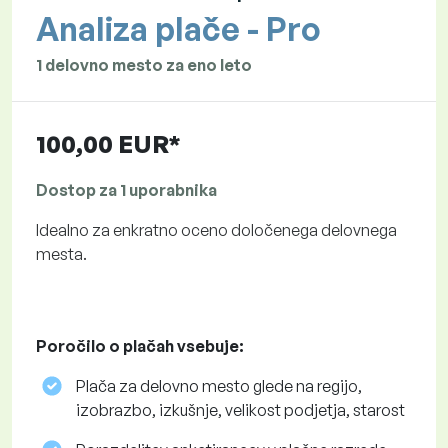
Analiza plače - Pro
1 delovno mesto za eno leto
100,00 EUR*
Dostop za 1 uporabnika
Idealno za enkratno oceno določenega delovnega
mesta.
Poročilo o plačah vsebuje:
Plača za delovno mesto glede na regijo,
izobrazbo, izkušnje, velikost podjetja, starost