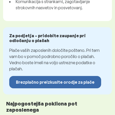
Komunikacija s strankami, zagotavljanje
strokovnih nasvetov in posvetovanj.
Za podjetja – pridobite zaupanje pri
odločanju o plačah
Plače vaših zaposlenih določite pošteno. Pri tem
vam bo v pomoč podrobno poročilo o plačah.
Vedno boste imeli na voljo ustrezne podatke o
plačah.
Brezplačno preizkusite orodje za plače
Najpogostejša poklicna pot
zaposlenega