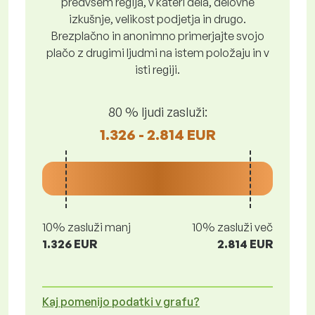
predvsem regija, v kateri dela, delovne
izkušnje, velikost podjetja in drugo.
Brezplačno in anonimno primerjajte svojo
plačo z drugimi ljudmi na istem položaju in v
isti regiji.
80 % ljudi zasluži:
1.326 - 2.814 EUR
10% zasluži manj
10% zasluži več
1.326 EUR
2.814 EUR
Kaj pomenijo podatki v grafu?