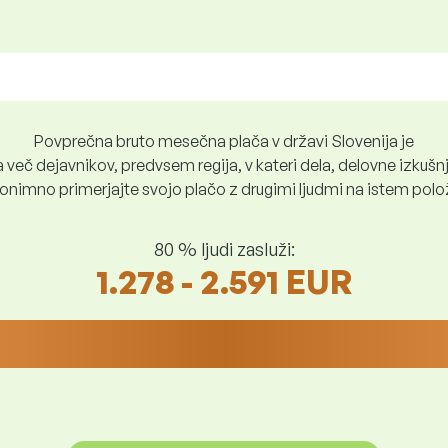
Povprečna bruto mesečna plača v državi Slovenija je
več dejavnikov, predvsem regija, v kateri dela, delovne izkušnje
nimno primerjajte svojo plačo z drugimi ljudmi na istem položaju
80 % ljudi zasluži:
1.278 - 2.591 EUR