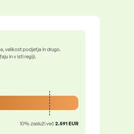
, velikost podjetja in drugo.
 in v isti regiji.
10% zasluži več
2.591 EUR