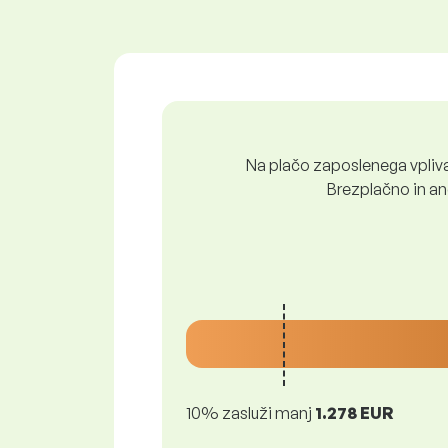
Na plačo zaposlenega vpliva 
Brezplačno in ano
10% zasluži manj
1.278 EUR