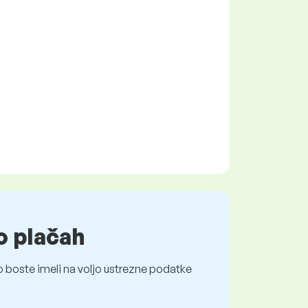
o plačah
 boste imeli na voljo ustrezne podatke