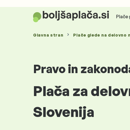
Plače 
Glavna stran
Plače glede
na delovno 
Pravo in zakonod
Plača za delo
Slovenija