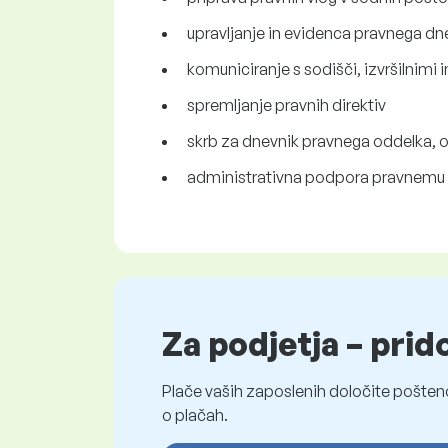
upravljanje in evidenca pravnega dn
komuniciranje s sodišči, izvršilnimi 
spremljanje pravnih direktiv
skrb za dnevnik pravnega oddelka,
administrativna podpora pravnemu
Za podjetja – prid
Plače vaših zaposlenih določite pošten
o plačah.