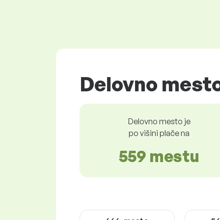
Delovno mesto
Delovno mesto je
po višini plače na
559 mestu