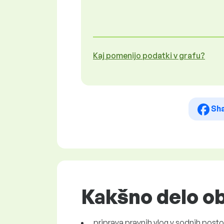
Kaj pomenijo podatki v grafu?
Sh
Kakšno delo ob
priprava pravnih vlog v sodnih posto