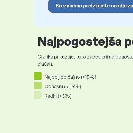
Brezplačno preizkusite orodje za
Najpogostejša p
Grafika prikazuje, kako zaposleni najpogoste
plačah.
Najbolj običajno (>15%)
Občasni (5-15%)
Redki (<5%)