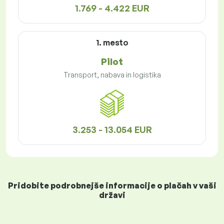
1.769 - 4.422 EUR
1. mesto
Pilot
Transport, nabava in logistika
3.253 - 13.054 EUR
Pridobite podrobnejše informacije o plačah v vaši
državi