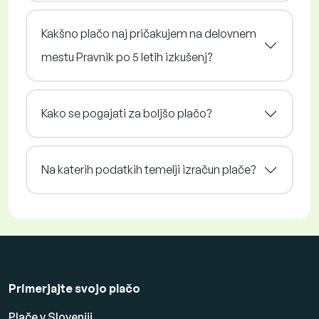
Kakšno plačo naj pričakujem na delovnem
mestu Pravnik po 5 letih izkušenj?
Kako se pogajati za boljšo plačo?
Na katerih podatkih temelji izračun plače?
Primerjajte svojo plačo
Plače v Sloveniji