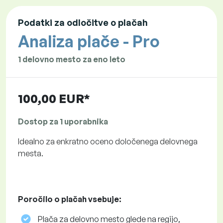
Podatki za odločitve o plačah
Analiza plače - Pro
1 delovno mesto za eno leto
100,00 EUR*
Dostop za 1 uporabnika
Idealno za enkratno oceno določenega delovnega
mesta.
Poročilo o plačah vsebuje:
Plača za delovno mesto glede na regijo,