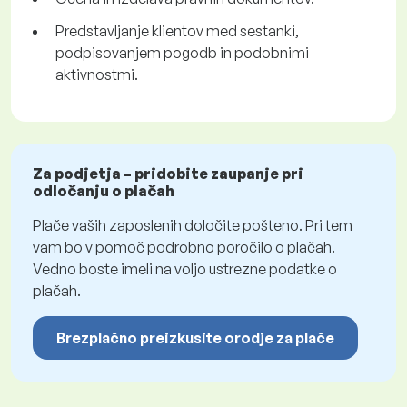
Predstavljanje klientov med sestanki,
podpisovanjem pogodb in podobnimi
aktivnostmi.
Za podjetja – pridobite zaupanje pri
odločanju o plačah
Plače vaših zaposlenih določite pošteno. Pri tem
vam bo v pomoč podrobno poročilo o plačah.
Vedno boste imeli na voljo ustrezne podatke o
plačah.
Brezplačno preizkusite orodje za plače