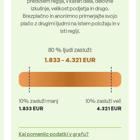
predvsem regija, v kateri dela, delovne
izkušnje, velikost podjetja in drugo.
Brezplačno in anonimno primerjajte svojo
plačo z drugimi ljudmi na istem položaju in v
isti regiji.
80 % ljudi zasluži:
1.833 - 4.321 EUR
10% zasluži manj
10% zasluži več
1.833 EUR
4.321 EUR
Kaj pomenijo podatki v grafu?