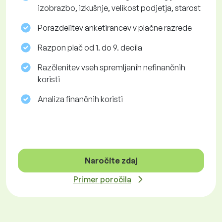
izobrazbo, izkušnje, velikost podjetja, starost
Porazdelitev anketirancev v plačne razrede
Razpon plač od 1. do 9. decila
Razčlenitev vseh spremljanih nefinančnih
koristi
Analiza finančnih koristi
Naročite zdaj
Primer poročila