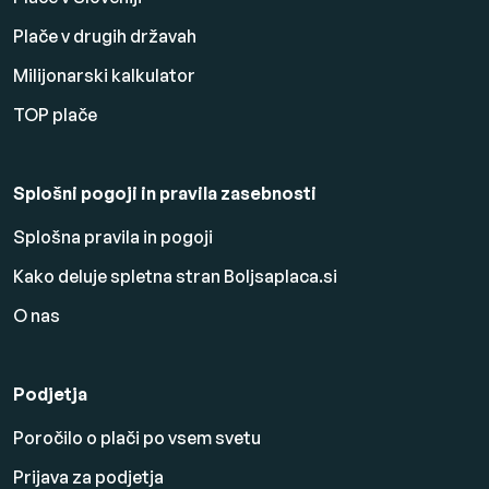
Plače v drugih državah
Milijonarski kalkulator
TOP plače
Splošni pogoji in pravila zasebnosti
Splošna pravila in pogoji
Kako deluje spletna stran Boljsaplaca.si
O nas
Podjetja
Poročilo o plači po vsem svetu
Prijava za podjetja