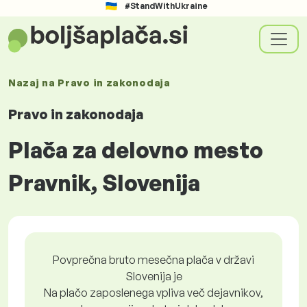
#StandWithUkraine
Nazaj na
Pravo in zakonodaja
Pravo in zakonodaja
Plača za delovno mesto
Pravnik, Slovenija
Povprečna bruto mesečna plača v državi
Slovenija je
Na plačo zaposlenega vpliva več dejavnikov,